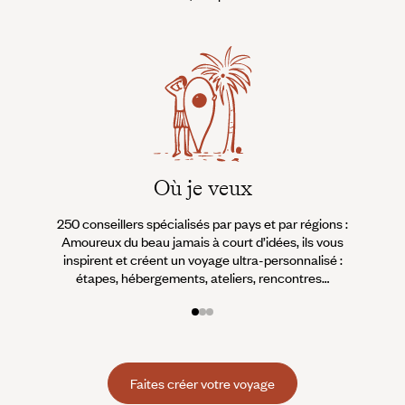
Où je veux
250 conseillers spécialisés par pays et par régions :
À 
Amoureux du beau jamais à court d’idées, ils vous
fran
inspirent et créent un voyage ultra-personnalisé :
suiven
étapes, hébergements, ateliers, rencontres…
Faites créer votre voyage