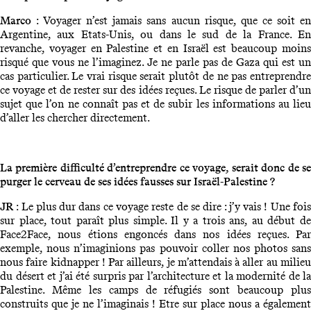
Marco
: Voyager n’est jamais sans aucun risque, que ce soit e
Argentine, aux Etats-Unis, ou dans le sud de la France. En
revanche, voyager en Palestine et en Israël est beaucoup moins
risqué que vous ne l’imaginez. Je ne parle pas de Gaza qui est un
cas particulier. Le vrai risque serait plutôt de ne pas entreprendre
ce voyage et de rester sur des idées reçues. Le risque de parler d’un
sujet que l’on ne connaît pas et de subir les informations au lieu
d’aller les chercher directement.
La première difficulté d’entreprendre ce voyage, serait donc de se
purger le cerveau de ses idées fausses sur Israël-Palestine ?
JR
: Le plus dur dans ce voyage reste de se dire : j’y vais ! Une foi
sur place, tout paraît plus simple. Il y a trois ans, au début de
Face2Face, nous étions engoncés dans nos idées reçues. Par
exemple, nous n’imaginions pas pouvoir coller nos photos sans
nous faire kidnapper ! Par ailleurs, je m’attendais à aller au milieu
du désert et j’ai été surpris par l’architecture et la modernité de la
Palestine. Même les camps de réfugiés sont beaucoup plus
construits que je ne l’imaginais ! Etre sur place nous a également