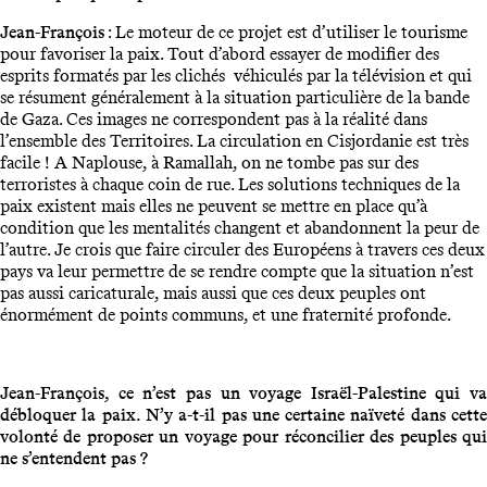
Jean-François
: Le moteur de ce projet est d’utiliser le tourisme
pour favoriser la paix. Tout d’abord essayer de modifier des
esprits formatés par les clichés véhiculés par la télévision et qui
se résument généralement à la situation particulière de la bande
de Gaza. Ces images ne correspondent pas à la réalité dans
l’ensemble des Territoires. La circulation en Cisjordanie est très
facile ! A Naplouse, à Ramallah, on ne tombe pas sur des
terroristes à chaque coin de rue. Les solutions techniques de la
paix existent mais elles ne peuvent se mettre en place qu’à
condition que les mentalités changent et abandonnent la peur de
l’autre. Je crois que faire circuler des Européens à travers ces deux
pays va leur permettre de se rendre compte que la situation n’est
pas aussi caricaturale, mais aussi que ces deux peuples ont
énormément de points communs, et une fraternité profonde.
Jean-François, ce n’est pas un voyage Israël-Palestine qui va
débloquer la paix. N’y a-t-il pas une certaine naïveté dans cette
volonté de proposer un voyage pour réconcilier des peuples qui
ne s’entendent pas ?