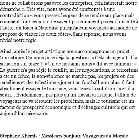
nous ne collaborons pas avec les entreprises, cela fausserait notre
démarche. ». Très vite, nous avons été confrontés à une
contradiction « vous pressez les gens de se rendre sur place mais
comment font ceux qui ne savent pas comment passer d’un côté à
l’autre, où loger à Naplouse puisqu’aucun voyagiste au monde ne
propose de visiter les deux côtés». Sans réponse, nous avons
révisé notre règle.
Ainsi, après le projet artistique nous accompagnons un projet
touristique. On nous pose déjà la question : « Cela changera-t-il la
situation sur place ? » Un de nos amis nous a dit avec humour : «
La guerre n’a pas réglé le conflit, ni les négociations, le terrorisme
a été un échec, la non-violence ne marche pas, les projets où des
Israéliens et des Palestiniens jouent au football non plus. Il faut
absolument essayer le tourisme, vous tenez la solution ! » et il a
souri… Evidemment, pas plus qu’un travail artistique, l’afflux de
voyageurs ne va résoudre les problèmes, mais le tourisme est un
facteur de prospérité économique et d’échanges culturels qui est
aujourd’hui nécessaire.
Stéphane Khémis : Messieurs bonjour, Voyageurs du Monde