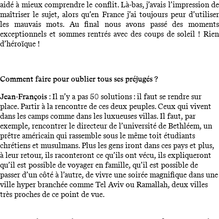
aidé à mieux comprendre le conflit. Là-bas, j’avais l’impression de
maîtriser le sujet, alors qu’en France j’ai toujours peur d’utiliser
les mauvais mots. Au final nous avons passé des moments
exceptionnels et sommes rentrés avec des coups de soleil ! Rien
d’héroïque !
Comment faire pour oublier tous ses préjugés ?
Jean-François
: Il n’y a pas 50 solutions : il faut se rendre sur
place. Partir à la rencontre de ces deux peuples. Ceux qui vivent
dans les camps comme dans les luxueuses villas. Il faut, par
exemple, rencontrer le directeur de l’université de Bethléem, un
prêtre américain qui rassemble sous le même toit étudiants
chrétiens et musulmans. Plus les gens iront dans ces pays et plus,
à leur retour, ils raconteront ce qu’ils ont vécu, ils expliqueront
qu’il est possible de voyager en famille, qu’il est possible de
passer d’un côté à l’autre, de vivre une soirée magnifique dans une
ville hyper branchée comme Tel Aviv ou Ramallah, deux villes
très proches de ce point de vue.