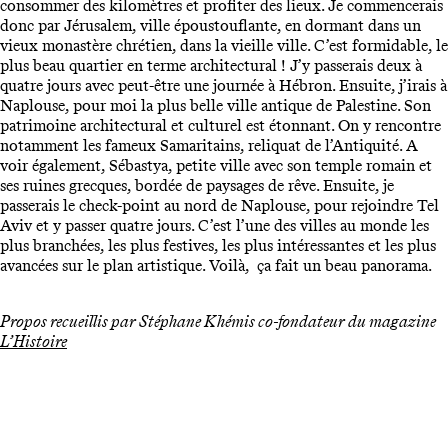
consommer des kilomètres et profiter des lieux. Je commencerais
donc par Jérusalem, ville époustouflante, en dormant dans un
vieux monastère chrétien, dans la vieille ville. C’est formidable, le
plus beau quartier en terme architectural ! J’y passerais deux à
quatre jours avec peut-être une journée à Hébron. Ensuite, j’irais à
Naplouse, pour moi la plus belle ville antique de Palestine. Son
patrimoine architectural et culturel est étonnant. On y rencontre
notamment les fameux Samaritains, reliquat de l’Antiquité. A
voir également, Sébastya, petite ville avec son temple romain et
ses ruines grecques, bordée de paysages de rêve. Ensuite, je
passerais le check-point au nord de Naplouse, pour rejoindre Tel
Aviv et y passer quatre jours. C’est l’une des villes au monde les
plus branchées, les plus festives, les plus intéressantes et les plus
avancées sur le plan artistique. Voilà, ça fait un beau panorama.
Propos recueillis par Stéphane Khémis co-fondateur du magazine
L’Histoire