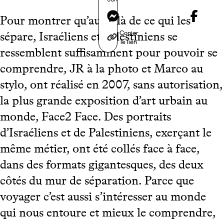
Messenger
Pour montrer qu’au-delà de ce qui les
Copier
sépare, Israéliens et Palestiniens se
le lien
ressemblent suffisamment pour pouvoir se
comprendre, JR à la photo et Marco au
stylo, ont réalisé en 2007, sans autorisation,
la plus grande exposition d’art urbain au
monde, Face2 Face. Des portraits
d’Israéliens et de Palestiniens, exerçant le
même métier, ont été collés face à face,
dans des formats gigantesques, des deux
côtés du mur de séparation. Parce que
voyager c’est aussi s’intéresser au monde
qui nous entoure et mieux le comprendre,