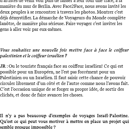
d’artistes de venir voir puis de laisser à leur tour une trace, à la
manière du mur de Berlin. Avec Face2Face, nous avons invité les
deux peuples à se rencontrer à travers les photos. Montrer c’est
déjà démystifier. La démarche de Voyageurs du Monde complète
lanôtre, de manière plus sérieuse. Faire voyager c’est inviter les
gens à aller voir par eux-mêmes.
Vous souhaitez une nouvelle fois mettre face à face le coiffeur
palestinien et le coiffeur israélien ?
JR
: Ou le touriste français face au coiffeur israélien! Ce qui est
possible pour un Européen, ne l’est pas forcément pour un
Palestinien ou un Israélien. Il faut saisir cette chance de pouvoir
circuler librement d’un côté et de l’autre comme nous l’avons fait.
C’est l’occasion unique de se forger sa propre idée, de sortir des
clichés, et donc de faire avancer les choses.
Il n’y a pas beaucoup d’exemples de voyages Israël-Palestine.
Qu’est ce qui peut vous motiver à mettre en place un projet qui
semble presque impossible ?