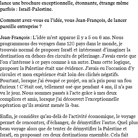
lance une brochure exceptionnelle, étonnante, étrange même
parfois : Israël-Palestine.
Comment avez-vous eu l’idée, vous Jean-François, de lancer
pareille entreprise ?
Jean-François
: L’idée m’est apparue il y a 5 ou 6 ans. Nous
programmons des voyages dans 120 pays dans le monde, je
trouvais normal de proposer Israël et intéressant d’imaginer la
destination en dehors des circuits de pèlerinage. J’avais envie que
l’on s’intéresse à ce pays comme à un autre. Dans cette logique,
proposer la Palestine était une évidence. J’avais eu l’occasion d’y
circuler et mon expérience était loin des clichés négatifs.
Pourtant, lorsque j’ai évoqué ce projet, on m’a pris pour un fou
furieux ! C’était osé, tellement osé que pendant 4 ans, il n’a pas
vu le jour. Nous sommes passés à l’acte grâce à mes deux
complices et amis, lorsque j’ai découvert l’exceptionnelle
opération qu’ils avaient menée là -bas.
Enfin, je considère qu’au-delà de l’activité économique, le voyage
permet de rencontrer, d’échanger, de démystifier l’autre. Quel plus
beau voyage alors que de tenter de démystifier la Palestine et
Israël, en proposant ces deux destinations ensemble. Cela fait