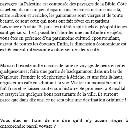
paysages : la Palestine est composée des paysages de la Bible. Côté
israélien, ils ont un peu disparu sous les constructions mais là,
entre Hébron et Jéricho, les panoramas sont vierges et de toute
beauté, ce sont ceux qui nous ont fait rêver en regardant
Lawrence d’Arabie. Et puis les intérêts spirituels et géopolitiques
sont géniaux. Il est possible d’aborder une multitude de sujets,
vous êtes en présence d’un patrimoine culturel époustouflant,
datant de toutes les époques. Enfin, la dimension économique est
extrêmement intéressante à observer des deux côtés.
Marco
: Il existe mille raisons de faire ce voyage. Je peux en citer
quelques-unes : faire une partie de backgammon dans un bar de
Naplouse. Prendre le téléphérique à Jéricho, et une fois là-haut,
déguster un café en admirant la vue. Visiter un monastère où il
fait frais et se laisser conter son histoire. Se promener à Ramallah
et essayer les quelques bons restaurants de la ville. Et surtout
parce que dans dix ans, ce ne sera plus une destination originale !
Vous êtes en train de me dire qu’il n’y aucun risque à
entreprendre pareil voyage ?