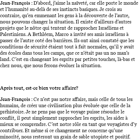
Jean-François
: D’abord, j’aime la naïveté, car elle porte le monde
et l’humanité au-delà de ses instincts basiques. Je crois au
contraire, qu’en emmenant les gens à la découverte de l’autre,
nous pouvons changer la situation. Il existe d’ailleurs d’autres
projets que le nôtre qui tentent de rapprocher Israéliens et
Palestiniens. A Bethléem, Marco a invité ses amis israéliens à
passer de l’autre coté des barrières. Ils ont ainsi constaté que les
conditions de sécurité étaient tout à fait normales, qu’il y avait
des écoles dans tous les camps, que ce n’était pas un no man’s
land. C’est en changeant les esprits par petites touches, là-bas et
chez nous, que nous ferons évoluer la situation.
Après tout, est-ce bien votre affaire?
Jean-François
: Ce n’est pas notre affaire, mais celle de tous les
humains, de créer une civilisation plus évoluée que celle de la
préhistoire. Je ne pens pas que le voyage puisse résoudre le
conflit, il peut simplement rapprocher les esprits, les aider à
mieux se comprendre. C’est notre rôle en tant que voyagistes d’y
contribuer. Et même si ce changement ne concerne qu’une
minorité, nous resteront un grain de sable utopiste et positif.