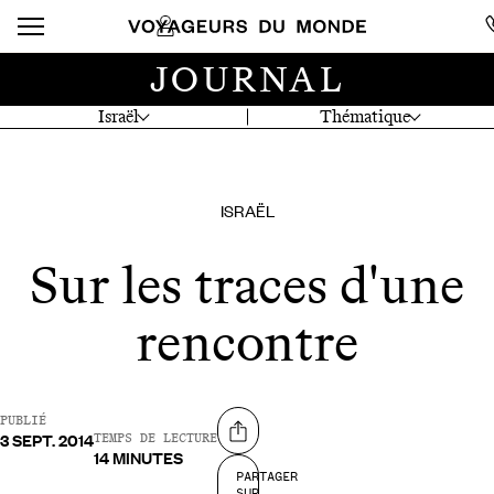
JOURNAL
Israël
Thématique
ISRAËL
Sur les traces d'une
rencontre
PUBLIÉ
3 SEPT. 2014
Partager sur
TEMPS DE LECTURE
14 MINUTES
PARTAGER
SUR