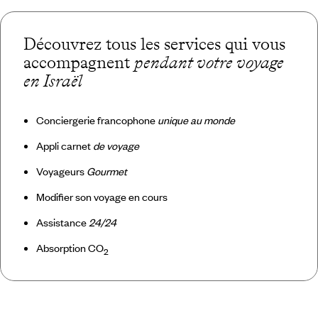
Découvrez tous les services qui vous
accompagnent
pendant votre voyage
en Israël
Conciergerie francophone
unique au monde
Appli carnet
de voyage
Voyageurs
Gourmet
Modifier son voyage en cours
Assistance
24/24
Absorption CO
2