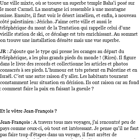
Une ville mixte, où se trouve un superbe temple Baha’i posé sur
le mont Carmel. La montagne ici ressemble à une montagne
suisse. Ensuite, il faut voir le désert israélien, et enfin, à nouveau
côté palestinien : Jéricho. J’aime cette ville et aussi le
téléphérique du mont de la Tentation qui rappelle celui d’une
vieille station de ski, ce décalage est très enrichissant. Au sommet
on trouve une installation désuète mais une vue superbe.
JR
: J’ajoute que le type qui presse les oranges au départ du
téléphérique, a les plus grands pieds du monde ! (Rires). Il figure
dans le livre des records et collectionne les articles et photos
consacrés à ses pieds. L’humour est très présent en Palestine et en
Israël. C’est une autre raison d’y aller. Les habitants tournent
constamment leur situation en dérision. Ils ont raison car au fond
: comment faire la paix en faisant la gueule ?
Et le vôtre Jean-François ?
Jean-François
: A travers tous mes voyages, j’ai rencontré peu de
pays comme ceux-ci, où tout est intéressant. Je pense qu’il ne faut
pas faire trop d’étapes dans un voyage, il faut arrêter de