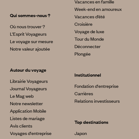
Vacances en famille
Week-end en amoureux
Qui sommes-nous ?
Vacances d’été
Croisière
Où nous trouver ?
Voyage de luxe
L’Esprit Voyageurs
Tour du Monde
Le voyage sur mesure
Déconnecter
Notre valeur ajoutée
Plongée
Autour du voyage
Institutionnel
Librairie Voyageurs
Fondation d'entreprise
Journal Voyageurs
Carrières
Le Mag web
Relations investisseurs
Notre newsletter
Application Mobile
Listes de mariage
Top destinations
Avis clients
Voyages d'entreprise
Japon