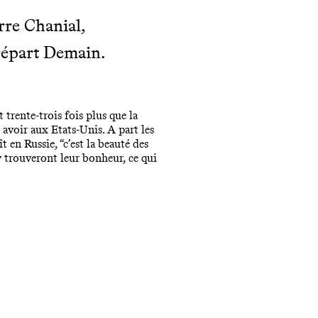
rre Chanial,
 Départ Demain.
 trente-trois fois plus que la
avoir aux Etats-Unis. A part les
 en Russie, “c’est la beauté des
y trouveront leur bonheur, ce qui