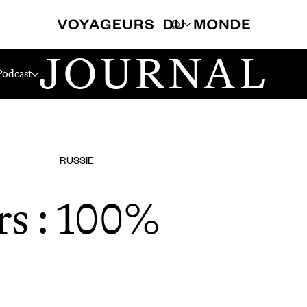
JOURNAL
Podcast
RUSSIE
s : 100%