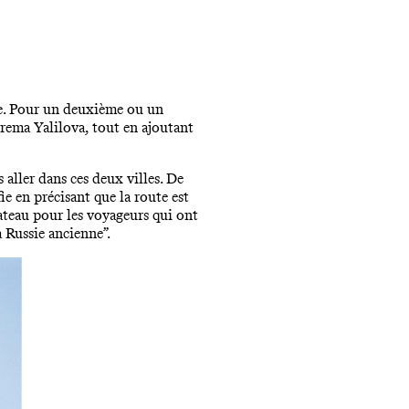
sie. Pour un deuxième ou un
Zarema Yalilova, tout en ajoutant
 aller dans ces deux villes. De
ifie en précisant que la route est
bateau pour les voyageurs qui ont
la Russie ancienne”.