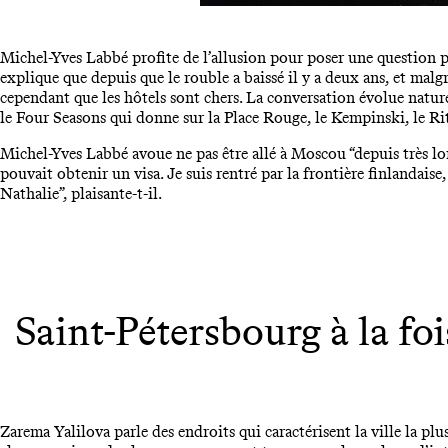
Michel-Yves Labbé profite de l’allusion pour poser une question p
explique que depuis que le rouble a baissé il y a deux ans, et malgr
cependant que les hôtels sont chers. La conversation évolue natu
le Four Seasons qui donne sur la Place Rouge, le Kempinski, le R
Michel-Yves Labbé avoue ne pas être allé à Moscou “depuis très lon
pouvait obtenir un visa. Je suis rentré par la frontière finlandaise
Nathalie”, plaisante-t-il.
Saint-Pétersbourg à la fo
Zarema Yalilova parle des endroits qui caractérisent la ville la p