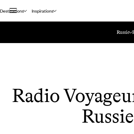
Destinations
Inspirations
Accueil
Le Mag Voyageurs
Radio Voyageurs : 100% Russie
Russie
Radio Voyageur
Russie