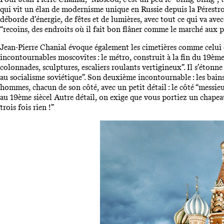
qui vit un élan de modernisme unique en Russie depuis la Pérestro
déborde d’énergie, de fêtes et de lumières, avec tout ce qui va avec
“recoins, des endroits où il fait bon flâner comme le marché aux pu
Jean-Pierre Chanial évoque également les cimetières comme celui 
incontournables moscovites : le métro, construit à la fin du 19ème 
colonnades, sculptures, escaliers roulants vertigineux”. Il s’étonn
au socialisme soviétique”. Son deuxième incontournable : les bain
hommes, chacun de son côté, avec un petit détail : le côté “messieurs
au 19ème siècel Autre détail, on exige que vous portiez un chapeau 
trois fois rien !”