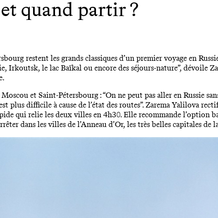
et quand partir ?
ersbourg restent les grands classiques d’un premier voyage en Rus
rie, Irkoutsk, le lac Baïkal ou encore des séjours-nature”, dévoile 
e.
 Moscou et Saint-Pétersbourg : “On ne peut pas aller en Russie sans
c’est plus difficile à cause de l’état des routes”. Zarema Yalilova rect
rapide qui relie les deux villes en 4h30. Elle recommande l’option 
arrêter dans les villes de l’Anneau d’Or, les très belles capitales de 