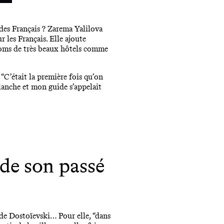
des Français ? Zarema Yalilova
r les Français. Elle ajoute
noms de très beaux hôtels comme
“C’était la première fois qu’on
 blanche et mon guide s’appelait
 de son passé
n de Dostoïevski… Pour elle, “dans