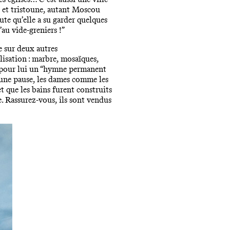
e et tristoune, autant Moscou
ute qu’elle a su garder quelques
au vide-greniers !”
 sur deux autres
alisation : marbre, mosaïques,
nte pour lui un “hymne permanent
 une pause, les dames comme les
et que les bains furent construits
e. Rassurez-vous, ils sont vendus