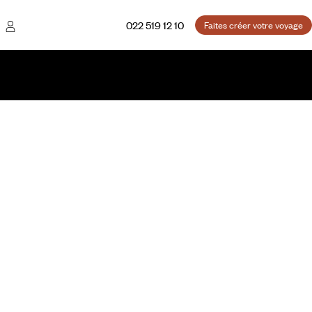
022 519 12 10
Faites créer votre voyage