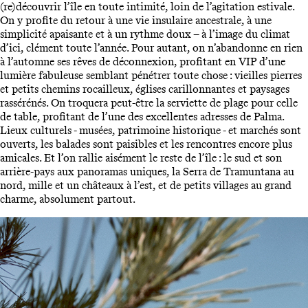
(re)découvrir l’île en toute intimité, loin de l’agitation estivale.
On y profite du retour à une vie insulaire ancestrale, à une
simplicité apaisante et à un rythme doux – à l’image du climat
d’ici, clément toute l’année. Pour autant, on n’abandonne en rien
à l’automne ses rêves de déconnexion, profitant en VIP d’une
lumière fabuleuse semblant pénétrer toute chose : vieilles pierres
et petits chemins rocailleux, églises carillonnantes et paysages
rassérénés. On troquera peut-être la serviette de plage pour celle
de table, profitant de l’une des excellentes adresses de Palma.
Lieux culturels - musées, patrimoine historique - et marchés sont
ouverts, les balades sont paisibles et les rencontres encore plus
amicales. Et l’on rallie aisément le reste de l’île : le sud et son
arrière-pays aux panoramas uniques, la Serra de Tramuntana au
nord, mille et un châteaux à l’est, et de petits villages au grand
charme, absolument partout.