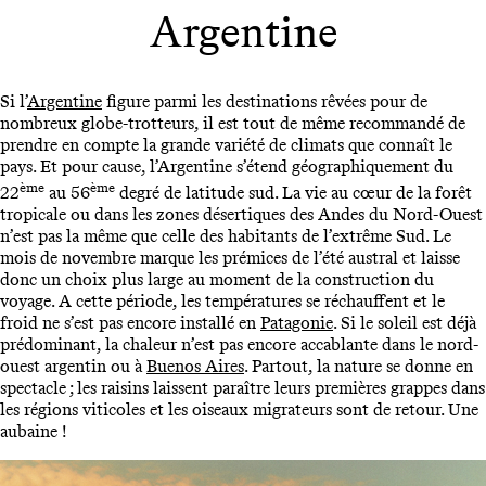
Argentine
Si l’
Argentine
figure parmi les destinations rêvées pour de
nombreux globe-trotteurs, il est tout de même recommandé de
prendre en compte la grande variété de climats que connaît le
pays. Et pour cause, l’Argentine s’étend géographiquement du
ème
ème
22
au 56
degré de latitude sud. La vie au cœur de la forêt
tropicale ou dans les zones désertiques des Andes du Nord-Ouest
n’est pas la même que celle des habitants de l’extrême Sud. Le
mois de novembre marque les prémices de l’été austral et laisse
donc un choix plus large au moment de la construction du
voyage. A cette période, les températures se réchauffent et le
froid ne s’est pas encore installé en
Patagonie
. Si le soleil est déjà
prédominant, la chaleur n’est pas encore accablante dans le nord-
ouest argentin ou à
Buenos Aires
. Partout, la nature se donne en
spectacle ; les raisins laissent paraître leurs premières grappes dans
les régions viticoles et les oiseaux migrateurs sont de retour. Une
aubaine !