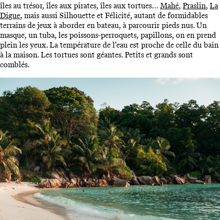
îles au trésor, îles aux pirates, îles aux tortues…
Mahé
,
Praslin
,
La
Digue
, mais aussi Silhouette et Félicité, autant de formidables
terrains de jeux à aborder en bateau, à parcourir pieds nus. Un
masque, un tuba, les poissons-perroquets, papillons, on en prend
plein les yeux. La température de l’eau est proche de celle du bain
à la maison. Les tortues sont géantes. Petits et grands sont
comblés.