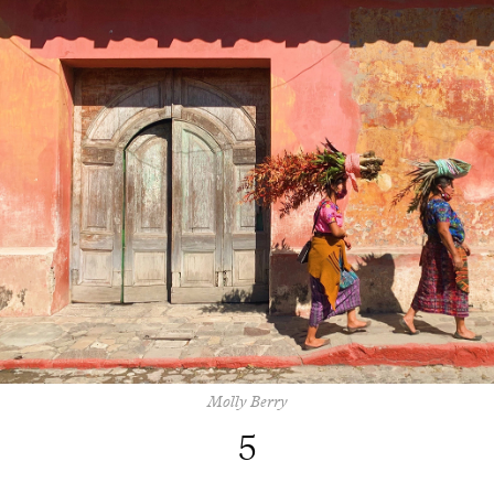
Molly Berry
5