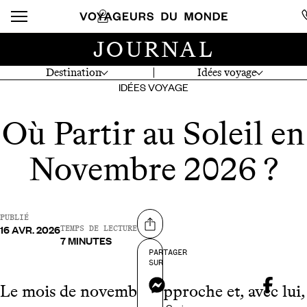
JOURNAL
Destination
Idées voyage
IDÉES VOYAGE
Où Partir au Soleil en
Novembre 2026 ?
PUBLIÉ
16 AVR. 2026
Partager sur
TEMPS DE LECTURE
7 MINUTES
PARTAGER
SUR
Messenger
Le mois de novembre approche et, avec lui,