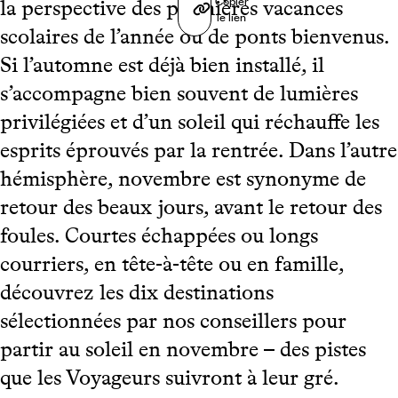
Copier
la perspective des premières vacances
le lien
scolaires de l’année ou de ponts bienvenus.
Si l’automne est déjà bien installé, il
s’accompagne bien souvent de lumières
privilégiées et d’un soleil qui réchauffe les
esprits éprouvés par la rentrée. Dans l’autre
hémisphère, novembre est synonyme de
retour des beaux jours, avant le retour des
foules. Courtes échappées ou longs
courriers, en tête-à-tête ou en famille,
découvrez les dix destinations
sélectionnées par nos conseillers pour
partir au soleil en novembre – des pistes
que les Voyageurs suivront à leur gré.