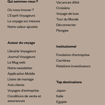
Qui sommes-nous ?
Vacances d’été
Croisière
Où nous trouver ?
Voyage de luxe
L’Esprit Voyageurs
Tour du Monde
Le voyage sur mesure
Déconnecter
Notre valeur ajoutée
Plongée
Autour du voyage
Institutionnel
Librairie Voyageurs
Fondation d'entreprise
Journal Voyageurs
Carrières
Le Mag web
Relations investisseurs
Notre newsletter
Application Mobile
Listes de mariage
Top destinations
Avis clients
Voyages d'entreprise
Japon
Conditions de vente et
Italie
assurances
Egypte