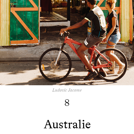
Ludovic Jacome
8
Australie