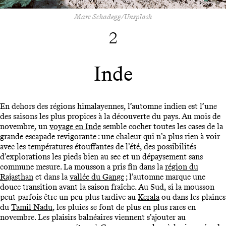
Marc Schadegg/Unsplash
2
Inde
En dehors des régions himalayennes, l’automne indien est l’une
des saisons les plus propices à la découverte du pays. Au mois de
novembre, un
voyage en Inde
semble cocher toutes les cases de la
grande escapade revigorante : une chaleur qui n’a plus rien à voir
avec les températures étouffantes de l’été, des possibilités
d’explorations les pieds bien au sec et un dépaysement sans
commune mesure. La mousson a pris fin dans la
région du
Rajasthan
et dans la
vallée du Gange
; l’automne marque une
douce transition avant la saison fraîche. Au Sud, si la mousson
peut parfois être un peu plus tardive au
Kerala
ou dans les plaines
du
Tamil Nadu
, les pluies se font de plus en plus rares en
novembre. Les plaisirs balnéaires viennent s’ajouter au