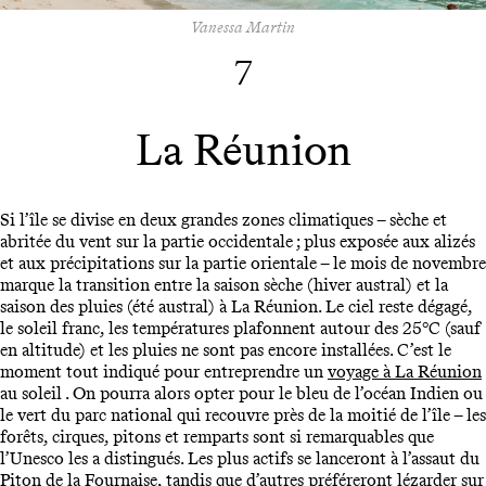
Vanessa Martin
7
La Réunion
Si l’île se divise en deux grandes zones climatiques – sèche et
abritée du vent sur la partie occidentale ; plus exposée aux alizés
et aux précipitations sur la partie orientale – le mois de novembre
marque la transition entre la saison sèche (hiver austral) et la
saison des pluies (été austral) à La Réunion. Le ciel reste dégagé,
le soleil franc, les températures plafonnent autour des 25°C (sauf
en altitude) et les pluies ne sont pas encore installées. C’est le
moment tout indiqué pour entreprendre un
voyage à La Réunion
au soleil . On pourra alors opter pour le bleu de l’océan Indien ou
le vert du parc national qui recouvre près de la moitié de l’île – les
forêts, cirques, pitons et remparts sont si remarquables que
l’Unesco les a distingués. Les plus actifs se lanceront à l’assaut du
Piton de la Fournaise
, tandis que d’autres préféreront lézarder sur