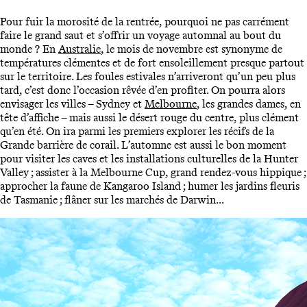
Pour fuir la morosité de la rentrée, pourquoi ne pas carrément
faire le grand saut et s’offrir un voyage automnal au bout du
monde ? En
Australie
, le mois de novembre est synonyme de
températures clémentes et de fort ensoleillement presque partout
sur le territoire. Les foules estivales n’arriveront qu’un peu plus
tard, c’est donc l’occasion rêvée d’en profiter. On pourra alors
envisager les villes – Sydney et
Melbourne
, les grandes dames, en
tête d’affiche – mais aussi le désert rouge du centre, plus clément
qu’en été. On ira parmi les premiers explorer les récifs de la
Grande barrière de corail. L’automne est aussi le bon moment
pour visiter les caves et les installations culturelles de la Hunter
Valley ; assister à la Melbourne Cup, grand rendez-vous hippique ;
approcher la faune de Kangaroo Island ; humer les jardins fleuris
de Tasmanie ; flâner sur les marchés de Darwin...