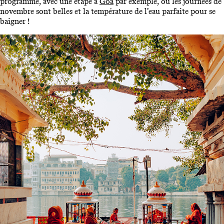
programme, avec une étape à
Goa
par exemple, où les journées de
novembre sont belles et la température de l’eau parfaite pour se
baigner !