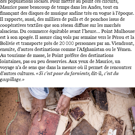
des populations locales. Pour mettre au point ces circuits,
Maurice passe beaucoup de temps dans les Andes, tout en
finançant des disques de musique andine très en vogue à l’époque.
Il rapporte, aussi, des milliers de pulls et de ponchos issus de
coopératives textiles que son réseau diffuse sur les marchés
alsaciens. Du commerce équitable avant l’heure… Point Mulhouse
est à son apogée. Il assure cinq vols par semaine vers le Pérou et la
Bolivie et transporte près de 20 000 personnes par an. Viendront,
ensuite, d’autres destinations comme l’Afghanistan ou le Yémen.
Au tourisme de masse, le Point préfère des destinations
lointaines, pas ou peu desservies. Aux yeux de Maurice, un
voyage n’a de sens que dans la mesure où il permet de rencontrer
d’autres cultures.
« Si c’est pour du farniente,
dit-il,
c’est du
gaspillage. »