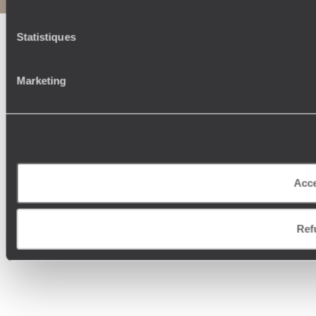
Statistiques
Marketing
Acce
Ref