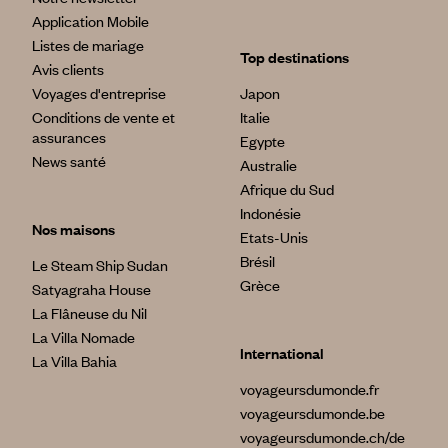
Application Mobile
Listes de mariage
Top destinations
Avis clients
Voyages d'entreprise
Japon
Conditions de vente et
Italie
assurances
Egypte
News santé
Australie
Afrique du Sud
Indonésie
Nos maisons
Etats-Unis
Brésil
Le Steam Ship Sudan
Grèce
Satyagraha House
La Flâneuse du Nil
La Villa Nomade
International
La Villa Bahia
voyageursdumonde.fr
voyageursdumonde.be
voyageursdumonde.ch/de