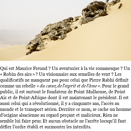
Qui est Maurice Freund ? Un aventurier à la vie romanesque ? Un
« Robin des airs » ? Un visionnaire aux semelles de vent ? Les
qualificatifs ne manquent pas pour celui que Pierre Rabhi définit
comme un rebelle
« du cœur, de l’esprit et de l’âme »
. Pour le grand
public, il est surtout le fondateur de Point Mulhouse, de Point
Air et de Point-Afrique dont il est maintenant le président. Il est
aussi celui qui a révolutionné, il y a cinquante ans, l’accès au
monde et le transport aérien. Derrière ce nom, se cache un homme
d’origine alsacienne au regard perçant et malicieux. Rien ne
semble lui faire peur. Et aucun obstacle ne l’arrête lorsqu’il faut
défier l’ordre établi et surmonter les interdits.