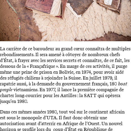
La carrière de ce baroudeur au grand cœur connaîtra de multiples
rebondissements. Il sera amené à côtoyer de nombreux chefs
d’État, à frayer avec les services secrets et connaître, de ce fait, les
dessous de la « Françafrique ». En marge de ces activités, il purge
même une peine de prison en Bolivie, en 1974, pour avoir aidé
des réfugiés chiliens à rejoindre la Suisse. En juillet 1979, il
rapatrie aussi, à la demande du gouvernement français, 180
boat
people
vietnamiens. En 1977, il lance la première compagnie de
charter long‑courrier pour les Antilles : la SATT qui opèrera
jusqu’en 1980.
Dans ces mêmes années 1980, tout vol sur le continent africain
est sous le monopole d’UTA. Il faut donc obtenir une
autorisation avant d’atterrir en Afrique de l’Ouest. Un nouvel
horizon se profile lors du coup d’État en République de