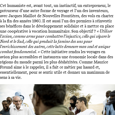
Cet humaniste est, avant tout, un instinctif, un entrepreneur, le
précurseur d’une autre forme de voyage et l’un des inventeurs,
avec Jacques Maillot de Nouvelles Frontières, des vols en charter
à la fin des années 1960. Il est aussi l’un des premiers à réinvestir
ses bénéfices dans le développement solidaire et à mettre en place
une coopérative à vocation humanitaire. Son objectif ?
« Utiliser
l’avion, comme arme pour combattre l’injustice, celle qui sépare le
Nord et le Sud, celle qui produit la famine des uns pour
l’enrichissement des autres, cette lutte demeure mon seul et unique
combat fondamental. »
Cette initiative rendra les voyages en
avion plus accessibles et instaurera une économie locale dans des
régions du monde parmi les plus déshéritées. Comme Maurice
Freund aime à le rappeler, il a fait ce métier par hasard et,
essentiellement, pour se sentir utile et donner un maximum de
sens à sa vie.