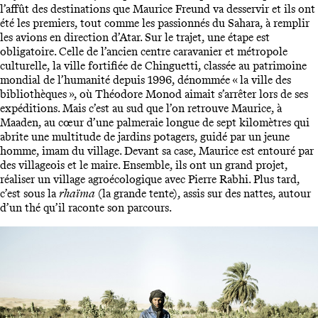
l’affût des destinations que Maurice Freund va desservir et ils ont
été les premiers, tout comme les passionnés du Sahara, à remplir
les avions en direction d’Atar. Sur le trajet, une étape est
obligatoire. Celle de l’ancien centre caravanier et métropole
culturelle, la ville fortifiée de Chinguetti, classée au patrimoine
mondial de l’humanité depuis 1996, dénommée « la ville des
bibliothèques », où Théodore Monod aimait s’arrêter lors de ses
expéditions. Mais c’est au sud que l’on retrouve Maurice, à
Maaden, au cœur d’une palmeraie longue de sept kilomètres qui
abrite une multitude de jardins potagers, guidé par un jeune
homme, imam du village. Devant sa case, Maurice est entouré par
des villageois et le maire. Ensemble, ils ont un grand projet,
réaliser un village agroécologique avec Pierre Rabhi. Plus tard,
c’est sous la
rhaïma
(la grande tente), assis sur des nattes, autour
d’un thé qu’il raconte son parcours.