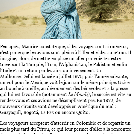
Peu après, Maurice constate que, si les voyages sont si onéreux,
c’est parce que les avions sont pleins à l’aller et vides au retour. Il
imagine, alors, de mettre en place un aller par voie terrestre
traversant la Turquie, l’Iran, l’Afghanistan, le Pakistan et enfin
l’Inde et un retour par les airs, ou inversement. Un
Mulhouse‑Delhi est lancé en juillet 1970, puis l’année suivante,
un vol pour le Mexique voit le jour sur le même principe. Grâce
au bouche à oreille, au dévouement des bénévoles et à la presse
qui lui est favorable (notamment
Le Monde)
, le succès est vite au
rendez-vous et ses avions ne désemplissent pas. En 1972, de
nouveaux circuits sont développés en Amérique du Sud :
Guayaquil, Bogotá, La Paz ou encore Quito.
Les voyageurs acceptent d’atterrir en Colombie et de repartir un
mois plus tard du Pérou, ce qui leur permet d’aller à la rencontre