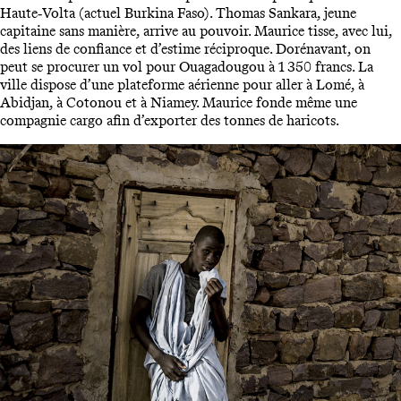
Haute‑Volta (actuel Burkina Faso). Thomas Sankara, jeune
capitaine sans manière, arrive au pouvoir. Maurice tisse, avec lui,
des liens de confiance et d’estime réciproque. Dorénavant, on
peut se procurer un vol pour Ouagadougou à 1 350 francs. La
ville dispose d’une plateforme aérienne pour aller à Lomé, à
Abidjan, à Cotonou et à Niamey. Maurice fonde même une
compagnie cargo afin d’exporter des tonnes de haricots.