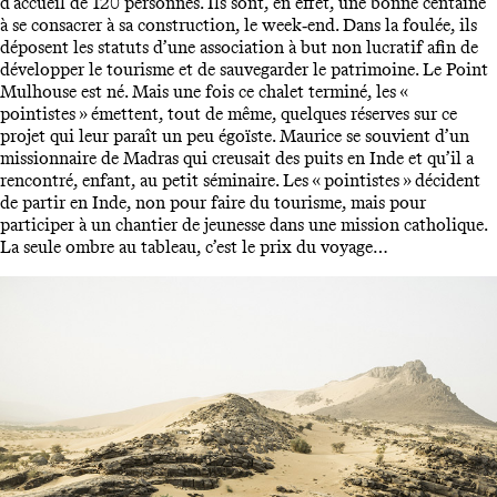
d’accueil de 120 personnes. Ils sont, en effet, une bonne centaine
à se consacrer à sa construction, le week‑end. Dans la foulée, ils
déposent les statuts d’une association à but non lucratif afin de
développer le tourisme et de sauvegarder le patrimoine. Le Point
Mulhouse est né. Mais une fois ce chalet terminé, les «
pointistes » émettent, tout de même, quelques réserves sur ce
projet qui leur paraît un peu égoïste. Maurice se souvient d’un
missionnaire de Madras qui creusait des puits en Inde et qu’il a
rencontré, enfant, au petit séminaire. Les « pointistes » décident
de partir en Inde, non pour faire du tourisme, mais pour
participer à un chantier de jeunesse dans une mission catholique.
La seule ombre au tableau, c’est le prix du voyage…