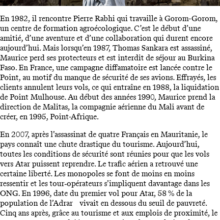
En 1982, il rencontre Pierre Rabhi qui travaille à Gorom-Gorom,
un centre de formation agroécologique. C’est le début d’une
amitié, d’une aventure et d’une collaboration qui durent encore
aujourd’hui. Mais lorsqu’en 1987, Thomas Sankara est assassiné,
Maurice perd ses protecteurs et est interdit de séjour au Burkina
Faso. En France, une campagne diffamatoire est lancée contre le
Point, au motif du manque de sécurité de ses avions. Effrayés, les
clients annulent leurs vols, ce qui entraîne en 1988, la liquidation
de Point Mulhouse. Au début des années 1990, Maurice prend la
direction de Malitas, la compagnie aérienne du Mali avant de
créer, en 1995, Point-Afrique.
En 2007, après l’assassinat de quatre Français en Mauritanie, le
pays connaît une chute drastique du tourisme. Aujourd’hui,
toutes les conditions de sécurité sont réunies pour que les vols
vers Atar puissent reprendre. Le trafic aérien a retrouvé une
certaine liberté. Les monopoles se font de moins en moins
ressentir et les tour‑opérateurs s’impliquent davantage dans les
ONG. En 1996, date du premier vol pour Atar, 58 % de la
population de l’Adrar vivait en dessous du seuil de pauvreté.
Cinq ans après, grâce au tourisme et aux emplois de proximité, le