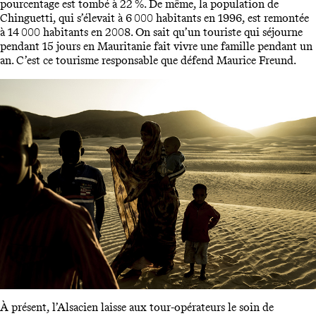
pourcentage est tombé à 22 %. De même, la population de
Chinguetti, qui s’élevait à 6 000 habitants en 1996, est remontée
à 14 000 habitants en 2008. On sait qu’un touriste qui séjourne
pendant 15 jours en Mauritanie fait vivre une famille pendant un
an. C’est ce tourisme responsable que défend Maurice Freund.
À présent, l’Alsacien laisse aux tour-opérateurs le soin de