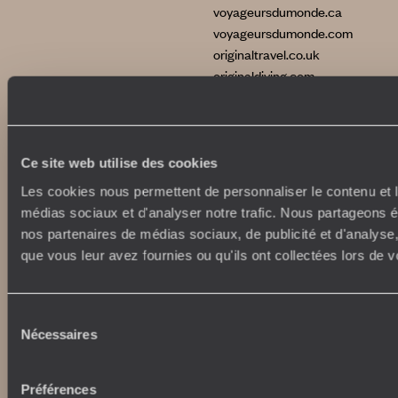
voyageursdumonde.ca
voyageursdumonde.com
originaltravel.co.uk
originaldiving.com
extraordinaryjourneys.com
Ce site web utilise des cookies
Les cookies nous permettent de personnaliser le contenu et le
médias sociaux et d'analyser notre trafic. Nous partageons ég
nos partenaires de médias sociaux, de publicité et d'analyse
que vous leur avez fournies ou qu'ils ont collectées lors de vo
Sélection
Nécessaires
du
Copyrights
Plan du site
Politique de confidentialité et de Cookies
consentement
Notice légale et CGU
CGU application mobile
Préférences