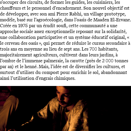
s’occuper des circuits, de former les guides, les cuisiniers, les
chauffeurs et le personnel d’encadrement. Son nouvel objectif est
de développer, avec son ami Pierre Rabhi, un village prototype,
modèle, basé sur l’agroécologie, dans l’oasis de Maaden El‑Ervane.
Créée en 1975 par un érudit soufi, cette communauté a une
approche sociale assez exceptionnelle reposant sur la solidarité,
une collaboration participative et un système éducatif original, «
le cerveau des oasis », qui permet de réduire le cursus secondaire à
trois ans en moyenne au lieu de sept ans. Les 700 habitants,
majoritairement agriculteurs, cultivent dans leurs jardins, à
l’ombre de l’immense palmeraie, la carotte (près de 2 000 tonnes
par an) et le henné. Mais, l’idée est de diversifier les cultures, et
surtout d’utiliser du compost pour enrichir le sol, abandonnant
ainsi l’utilisation d’engrais chimiques.