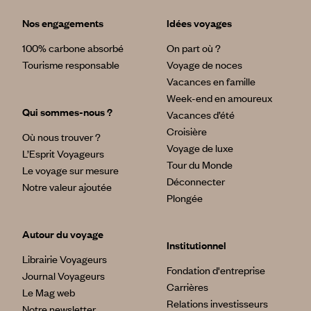
Nos engagements
Idées voyages
100% carbone absorbé
On part où ?
Tourisme responsable
Voyage de noces
Vacances en famille
Week-end en amoureux
Qui sommes-nous ?
Vacances d’été
Croisière
Où nous trouver ?
Voyage de luxe
L’Esprit Voyageurs
Tour du Monde
Le voyage sur mesure
Déconnecter
Notre valeur ajoutée
Plongée
Autour du voyage
Institutionnel
Librairie Voyageurs
Fondation d'entreprise
Journal Voyageurs
Carrières
Le Mag web
Relations investisseurs
Notre newsletter