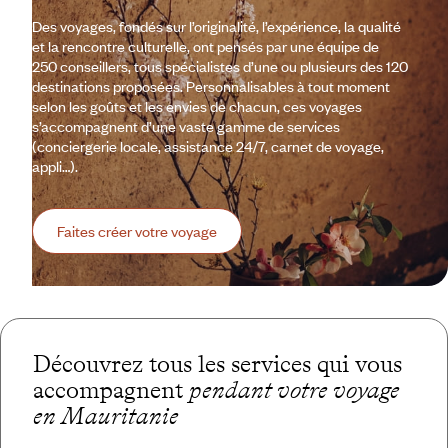
Des voyages, fondés sur l’originalité, l’expérience, la qualité
et la rencontre culturelle, ont pensés par une équipe de
250 conseillers, tous spécialistes d’une ou plusieurs des 120
destinations proposées. Personnalisables à tout moment
selon les goûts et les envies de chacun, ces voyages
s’accompagnent d’une vaste gamme de services
(conciergerie locale, assistance 24/7, carnet de voyage,
appli…).
Faites créer votre voyage
Découvrez tous les services qui vous
accompagnent
pendant votre voyage
en Mauritanie