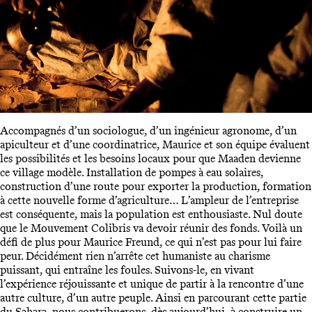
Accompagnés d’un sociologue, d’un ingénieur agronome, d’un
apiculteur et d’une coordinatrice, Maurice et son équipe évaluent
les possibilités et les besoins locaux pour que Maaden devienne
ce village modèle. Installation de pompes à eau solaires,
construction d’une route pour exporter la production, formation
à cette nouvelle forme d’agriculture… L’ampleur de l’entreprise
est conséquente, mais la population est enthousiaste. Nul doute
que le Mouvement Colibris va devoir réunir des fonds. Voilà un
défi de plus pour Maurice Freund, ce qui n’est pas pour lui faire
peur. Décidément rien n’arrête cet humaniste au charisme
puissant, qui entraîne les foules. Suivons-le, en vivant
l’expérience réjouissante et unique de partir à la rencontre d’une
autre culture, d’un autre peuple. Ainsi en parcourant cette partie
du Sahara, nous contribuerons, dès aujourd’hui, à construire un