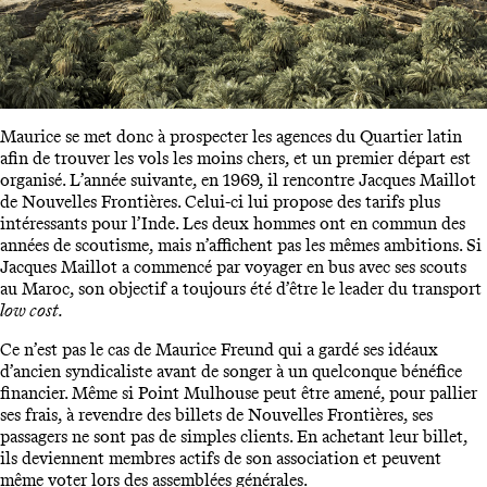
Maurice se met donc à prospecter les agences du Quartier latin
afin de trouver les vols les moins chers, et un premier départ est
organisé. L’année suivante, en 1969, il rencontre Jacques Maillot
de Nouvelles Frontières. Celui-ci lui propose des tarifs plus
intéressants pour l’Inde. Les deux hommes ont en commun des
années de scoutisme, mais n’affichent pas les mêmes ambitions. Si
Jacques Maillot a commencé par voyager en bus avec ses scouts
au Maroc, son objectif a toujours été d’être le leader du transport
low cost.
Ce n’est pas le cas de Maurice Freund qui a gardé ses idéaux
d’ancien syndicaliste avant de songer à un quelconque bénéfice
financier. Même si Point Mulhouse peut être amené, pour pallier
ses frais, à revendre des billets de Nouvelles Frontières, ses
passagers ne sont pas de simples clients. En achetant leur billet,
ils deviennent membres actifs de son association et peuvent
même voter lors des assemblées générales.