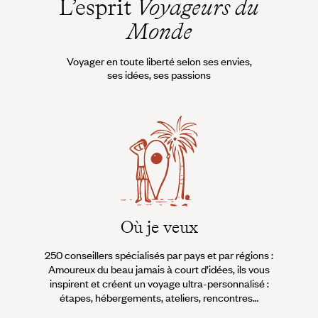
L’esprit
Voyageurs du
Monde
Voyager en toute liberté selon ses envies,
ses idées, ses passions
Où je veux
250 conseillers spécialisés par pays et par régions :
À 
Amoureux du beau jamais à court d’idées, ils vous
fran
inspirent et créent un voyage ultra-personnalisé :
suiven
étapes, hébergements, ateliers, rencontres…