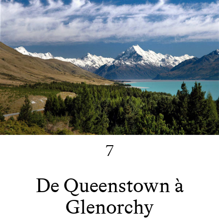
7
De Queenstown à
Glenorchy