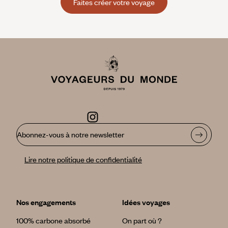
Faites créer votre voyage
Abonnez-vous à notre newsletter
Lire notre politique de confidentialité
Nos engagements
Idées voyages
100% carbone absorbé
On part où ?