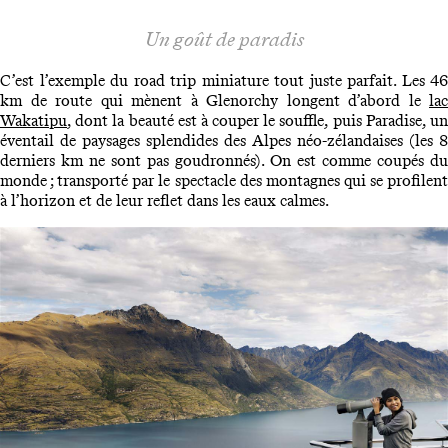
Un goût de paradis
C’est l’exemple du road trip miniature tout juste parfait. Les 46
km de route qui mènent à Glenorchy longent d’abord le
lac
Wakatipu
, dont la beauté est à couper le souffle, puis Paradise, un
éventail de paysages splendides des Alpes néo-zélandaises (les 8
derniers km ne sont pas goudronnés). On est comme coupés du
monde ; transporté par le spectacle des montagnes qui se profilent
à l’horizon et de leur reflet dans les eaux calmes.