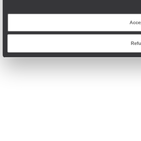
Acce
Refu