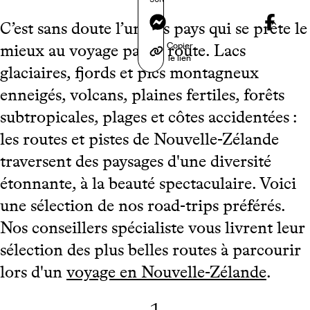
Messenger
C’est sans doute l’un des pays qui se prête le
Copier
mieux au voyage par la route. Lacs
le lien
glaciaires, fjords et pics montagneux
enneigés, volcans, plaines fertiles, forêts
subtropicales, plages et côtes accidentées :
les routes et pistes de Nouvelle-Zélande
traversent des paysages d'une diversité
étonnante, à la beauté spectaculaire. Voici
une sélection de nos road-trips préférés.
Nos conseillers spécialiste vous livrent leur
sélection des plus belles routes à parcourir
lors d'un
voyage en Nouvelle-Zélande
.