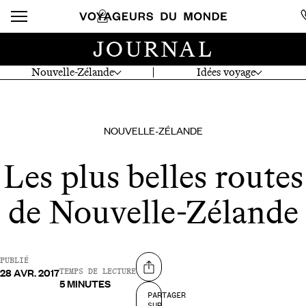
JOURNAL
Nouvelle-Zélande
Idées voyage
NOUVELLE-ZÉLANDE
Les plus belles routes
de Nouvelle-Zélande
PUBLIÉ
28 AVR. 2017
Partager sur
TEMPS DE LECTURE
5 MINUTES
PARTAGER
SUR