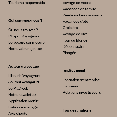
Tourisme responsable
Voyage de noces
Vacances en famille
Week-end en amoureux
Qui sommes-nous ?
Vacances d’été
Croisière
Où nous trouver ?
Voyage de luxe
L’Esprit Voyageurs
Tour du Monde
Le voyage sur mesure
Déconnecter
Notre valeur ajoutée
Plongée
Autour du voyage
Institutionnel
Librairie Voyageurs
Fondation d'entreprise
Journal Voyageurs
Carrières
Le Mag web
Relations investisseurs
Notre newsletter
Application Mobile
Listes de mariage
Top destinations
Avis clients