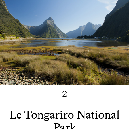
2
Le Tongariro National
Park