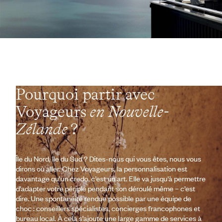
Pourquoi partir avec
Voyageurs
en Nouvelle-
Zélande
?
Île du Nord, île du Sud ? Dites-nous qui vous êtes, nous vous
dirons où aller. Chez Voyageurs, la personnalisation est
davantage qu’un credo, c’est un art. Elle va jusqu’à permettre
d’adapter votre périple pendant son déroulé même – c’est
dire. Une spontanéité rendue possible par une équipe de
choc : conseillers spécialistes, concierges francophones et
bureau local. À cela s’ajoute une large gamme de services à