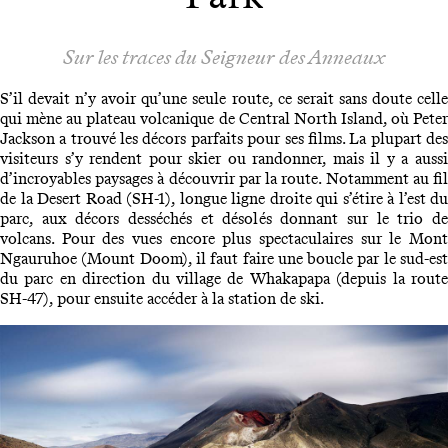
Sur les traces du Seigneur des Anneaux
S’il devait n’y avoir qu’une seule route, ce serait sans doute celle
qui mène au plateau volcanique de Central North Island, où Peter
Jackson a trouvé les décors parfaits pour ses films. La plupart des
visiteurs s’y rendent pour skier ou randonner, mais il y a aussi
d’incroyables paysages à découvrir par la route. Notamment au fil
de la Desert Road (SH-1), longue ligne droite qui s’étire à l’est du
parc, aux décors desséchés et désolés donnant sur le trio de
volcans. Pour des vues encore plus spectaculaires sur le Mont
Ngauruhoe (Mount Doom), il faut faire une boucle par le sud-est
du parc en direction du village de Whakapapa (depuis la route
SH-47), pour ensuite accéder à la station de ski.