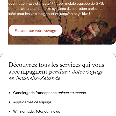
destination (assistance 24/7, appli mobile équipée de GPS,
bonnes adresses) et notre système d’absorption carbone,
idéal pour les vols long courrier jusqu’en pays kiwi !
Faites créer votre voyage
Découvrez tous les services qui vous
accompagnent
pendant votre voyage
en Nouvelle-Zélande
Conciergerie francophone
unique au monde
Appli carnet
de voyage
Wifi nomade : 1Go/jour inclus