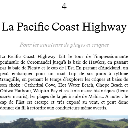
4
La Pacific Coast Highway
Pour les amateurs de plages et criques
La Pacific Coast Highway fait le tour de l'impressionnante
péninsule de Coromandel
jusqu’à la baie de Hawkes, en passant
par la baie de Plenty et le cap de l’Est. En partant d’Auckland, on
peut embarquer pour un road trip de six jours à rythme
tranquille, en prenant le temps d’explorer les criques et baies de
son choix :
Cathedral Cove
, Hot Water Beach, Ohope Beach et
Ohiwa Harbour, Waipiro Bay et ses trois marae historiques (lieux
sacrés maoris), les plages de la péninsule de Mahia... A noter : le
cap de l’Est est escarpé et très exposé au vent, et peut donc
donner du fil à retordre aux conducteurs même avertis.