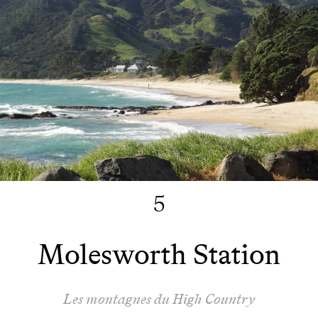
5
Molesworth Station
Les montagnes du High Country