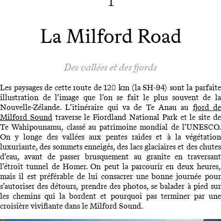
1
La Milford Road
Des vallées et des fjords
Les paysages de cette route de 120 km (la SH-94) sont la parfaite
illustration de l’image que l’on se fait le plus souvent de la
Nouvelle-Zélande. L’itinéraire qui va de Te Anau au
fjord d
Milford Sound
traverse le Fiordland National Park et le site d
Te Wahipounamu, classé au patrimoine mondial de l’UNESCO.
On y longe des vallées aux pentes raides et à la végétation
luxuriante, des sommets enneigés, des lacs glaciaires et des chutes
d’eau, avant de passer brusquement au granite en traversant
l’étroit tunnel de Homer. On peut la parcourir en deux heures,
mais il est préférable de lui consacrer une bonne journée pour
s’autoriser des détours, prendre des photos, se balader à pied sur
les chemins qui la bordent et pourquoi pas terminer par une
croisière vivifiante dans le Milford Sound.