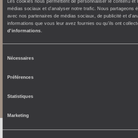
originaldiving.com
Les cookies nous permettent de personnaliser le contenu et le
extraordinaryjourneys.com
médias sociaux et d'analyser notre trafic. Nous partageons ég
avec nos partenaires de médias sociaux, de publicité et d'an
informations que vous leur avez fournies ou qu'ils ont collect
d'informations
.
Sélection
Nécessaires
du
consentement
Préférences
Copyrights
Plan du site
Statistiques
Politique de confidentialité et de Cookies
Notice légale et CGU
CGU application mobile
Marketing