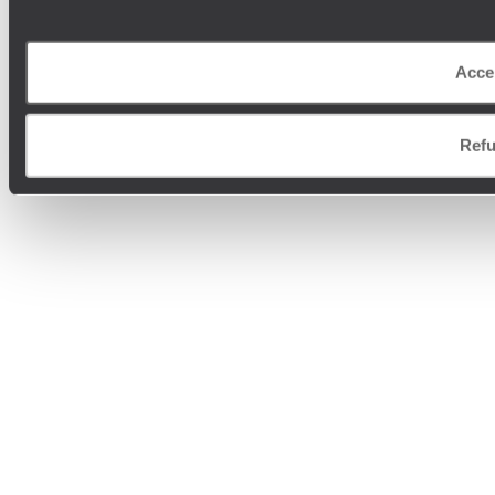
Acce
Refu