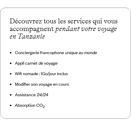
Découvrez tous les services qui vous
accompagnent
pendant votre voyage
en Tanzanie
Conciergerie francophone
unique au monde
Appli carnet
de voyage
Wifi nomade : 1Go/jour inclus
Modifier son voyage en cours
Assistance
24/24
Absorption CO
2