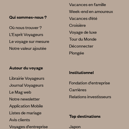
Vacances en famille
Week-end en amoureux
Qui sommes-nous ?
Vacances d’été
Croisière
Où nous trouver ?
Voyage de luxe
L’Esprit Voyageurs
Tour du Monde
Le voyage sur mesure
Déconnecter
Notre valeur ajoutée
Plongée
Autour du voyage
Institutionnel
Librairie Voyageurs
Fondation d'entreprise
Journal Voyageurs
Carrières
Le Mag web
Relations investisseurs
Notre newsletter
Application Mobile
Listes de mariage
Top destinations
Avis clients
Voyages d'entreprise
Japon