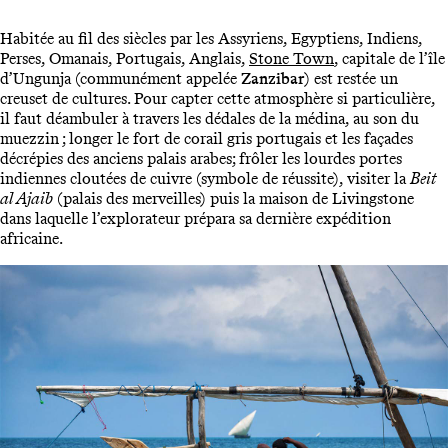
Habitée au fil des siècles par les Assyriens, Egyptiens, Indiens,
Perses, Omanais, Portugais, Anglais,
Stone Town
, capitale de l’île
d’Ungunja (communément appelée
Zanzibar
) est restée un
creuset de cultures. Pour capter cette atmosphère si particulière,
il faut déambuler à travers les dédales de la médina, au son du
muezzin ; longer le fort de corail gris portugais et les façades
décrépies des anciens palais arabes; frôler les lourdes portes
indiennes cloutées de cuivre (symbole de réussite), visiter la
Beit
al Ajaib
(palais des merveilles) puis la maison de Livingstone
dans laquelle l’explorateur prépara sa dernière expédition
africaine.