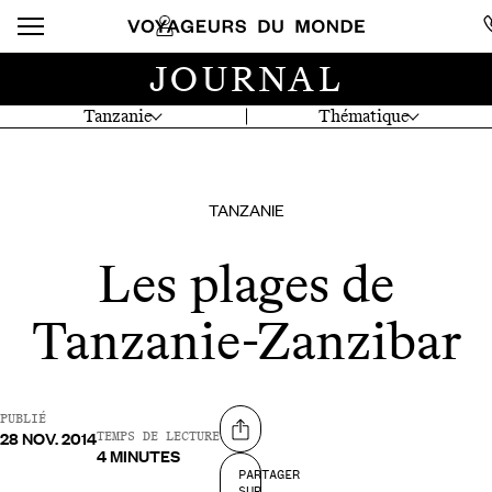
JOURNAL
Tanzanie
Thématique
TANZANIE
Les plages de
Tanzanie-Zanzibar
PUBLIÉ
28 NOV. 2014
Partager sur
TEMPS DE LECTURE
4 MINUTES
PARTAGER
SUR