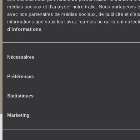
extraordinaryjourneys.com
médias sociaux et d'analyser notre trafic. Nous partageons ég
avec nos partenaires de médias sociaux, de publicité et d'an
informations que vous leur avez fournies ou qu'ils ont collect
d'informations
.
Sélection
Nécessaires
du
consentement
Préférences
Copyrights
Plan du site
Politique de confidentialité et de Cookies
Statistiques
Notice légale et CGU
CGU application mobile
Marketing