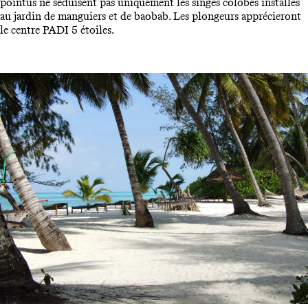
pointus ne séduisent pas uniquement les singes colobes installés
au jardin de manguiers et de baobab. Les plongeurs apprécieront
le centre PADI 5 étoiles.