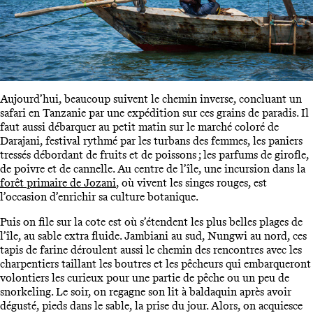
Aujourd’hui, beaucoup suivent le chemin inverse, concluant un
safari en Tanzanie par une expédition sur ces grains de paradis. Il
faut aussi débarquer au petit matin sur le marché coloré de
Darajani, festival rythmé par les turbans des femmes, les paniers
tressés débordant de fruits et de poissons ; les parfums de girofle,
de poivre et de cannelle. Au centre de l’île, une incursion dans la
forêt primaire de Jozani
, où vivent les singes rouges, est
l’occasion d’enrichir sa culture botanique.
Puis on file sur la cote est où s’étendent les plus belles plages de
l’île, au sable extra fluide. Jambiani au sud, Nungwi au nord, ces
tapis de farine déroulent aussi le chemin des rencontres avec les
charpentiers taillant les boutres et les pêcheurs qui embarqueront
volontiers les curieux pour une partie de pêche ou un peu de
snorkeling. Le soir, on regagne son lit à baldaquin après avoir
dégusté, pieds dans le sable, la prise du jour. Alors, on acquiesce