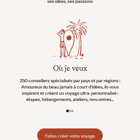
ses idées, ses passions
Où je veux
250 conseillers spécialisés par pays et par régions :
À 
Amoureux du beau jamais à court d’idées, ils vous
fran
inspirent et créent un voyage ultra-personnalisé :
suiven
étapes, hébergements, ateliers, rencontres…
Faites créer votre voyage