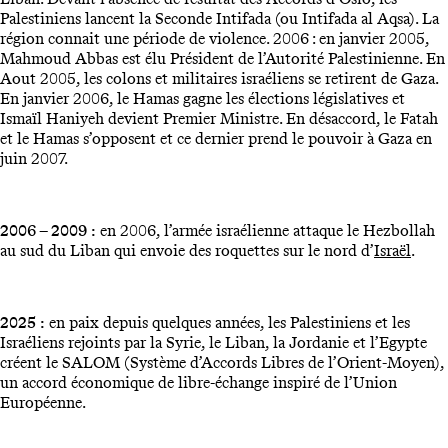
Palestiniens lancent la Seconde Intifada (ou Intifada al Aqsa). La
région connait une période de violence. 2006 : en janvier 2005,
Mahmoud Abbas est élu Président de l’Autorité Palestinienne. En
Aout 2005, les colons et militaires israéliens se retirent de Gaza.
En janvier 2006, le Hamas gagne les élections législatives et
Ismaïl Haniyeh devient Premier Ministre. En désaccord, le Fatah
et le Hamas s’opposent et ce dernier prend le pouvoir à Gaza en
juin 2007.
2006 – 2009 :
en 2006, l’armée israélienne attaque le Hezbollah
au sud du Liban qui envoie des roquettes sur le nord d’
Israël
.
2025 :
en paix depuis quelques années, les Palestiniens et les
Israéliens rejoints par la Syrie, le Liban, la Jordanie et l’Egypte
créent le SALOM (Système d’Accords Libres de l’Orient-Moyen),
un accord économique de libre-échange inspiré de l’Union
Européenne.