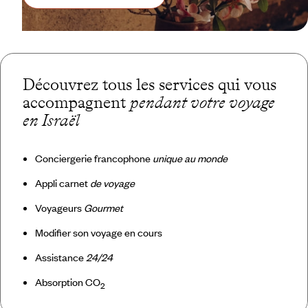
Découvrez tous les services qui vous
accompagnent
pendant votre voyage
en Israël
Conciergerie francophone
unique au monde
Appli carnet
de voyage
Voyageurs
Gourmet
Modifier son voyage en cours
Assistance
24/24
Absorption CO
2