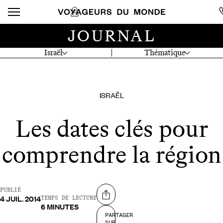
JOURNAL
Israël
Thématique
ISRAËL
Les dates clés pour
comprendre la région
PUBLIÉ
4 JUIL. 2014
Partager sur
TEMPS DE LECTURE
6 MINUTES
PARTAGER
SUR