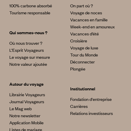
100% carbone absorbé
On part où ?
Tourisme responsable
Voyage de noces
Vacances en famille
Week-end en amoureux
Qui sommes-nous ?
Vacances d’été
Croisière
Où nous trouver ?
Voyage de luxe
L’Esprit Voyageurs
Tour du Monde
Le voyage sur mesure
Déconnecter
Notre valeur ajoutée
Plongée
Autour du voyage
Institutionnel
Librairie Voyageurs
Fondation d'entreprise
Journal Voyageurs
Carrières
Le Mag web
Relations investisseurs
Notre newsletter
Application Mobile
Listes de mariage