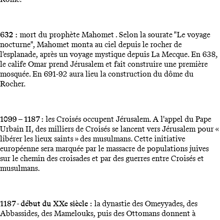
632 :
mort du prophète Mahomet . Selon la sourate "Le voyage
nocturne", Mahomet monta au ciel depuis le rocher de
l'esplanade, après un voyage mystique depuis La Mecque. En 638,
le calife Omar prend Jérusalem et fait construire une première
mosquée. En 691-92 aura lieu la construction du dôme du
Rocher.
1099 – 1187 :
les Croisés occupent Jérusalem. A l'appel du Pape
Urbain II, des milliers de Croisés se lancent vers Jérusalem pour «
libérer les lieux saints » des musulmans. Cette initiative
européenne sera marquée par le massacre de populations juives
sur le chemin des croisades et par des guerres entre Croisés et
musulmans.
1187 - début du XXe siècle :
la dynastie des Omeyyades, des
Abbassides, des Mamelouks, puis des Ottomans donnent à