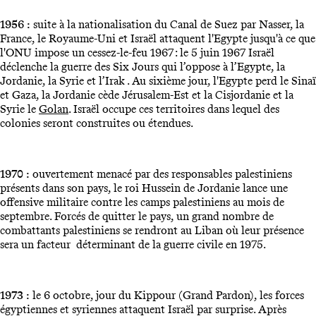
1956 :
suite à la nationalisation du Canal de Suez par Nasser, la
France, le Royaume-Uni et Israël attaquent l'Egypte jusqu'à ce que
l'ONU impose un cessez-le-feu 1967 : le 5 juin 1967 Israël
déclenche la guerre des Six Jours qui l’oppose à l’Egypte, la
Jordanie, la Syrie et l’Irak . Au sixième jour, l'Egypte perd le Sinaï
et Gaza, la Jordanie cède Jérusalem-Est et la Cisjordanie et la
Syrie le
Golan
. Israël occupe ces territoires dans lequel des
colonies seront construites ou étendues.
1970 :
ouvertement menacé par des responsables palestiniens
présents dans son pays, le roi Hussein de Jordanie lance une
offensive militaire contre les camps palestiniens au mois de
septembre. Forcés de quitter le pays, un grand nombre de
combattants palestiniens se rendront au Liban où leur présence
sera un facteur déterminant de la guerre civile en 1975.
1973 :
le 6 octobre, jour du Kippour (Grand Pardon), les forces
égyptiennes et syriennes attaquent Israël par surprise. Après