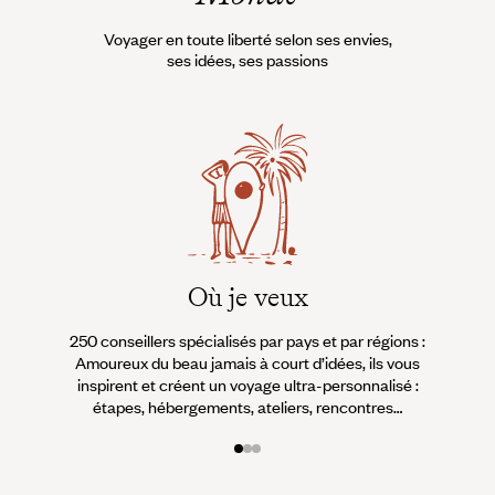
Voyager en toute liberté selon ses envies,
ses idées, ses passions
Où je veux
250 conseillers spécialisés par pays et par régions :
À 
Amoureux du beau jamais à court d’idées, ils vous
fran
inspirent et créent un voyage ultra-personnalisé :
suiven
étapes, hébergements, ateliers, rencontres…