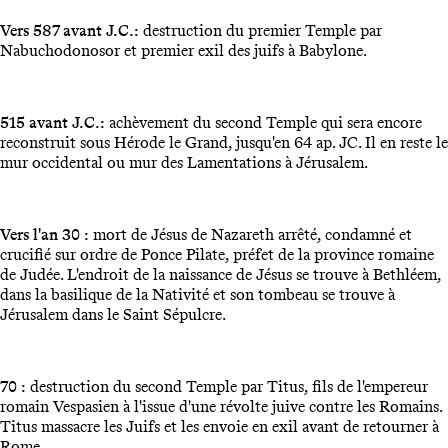
Vers 587 avant J.C.:
destruction du premier Temple par
Nabuchodonosor et premier exil des juifs à Babylone.
515 avant J.C.:
achèvement du second Temple qui sera encore
reconstruit sous Hérode le Grand, jusqu'en 64 ap. JC. Il en reste le
mur occidental ou mur des Lamentations à Jérusalem.
Vers l'an 30 :
mort de Jésus de Nazareth arrêté, condamné et
crucifié sur ordre de Ponce Pilate, préfet de la province romaine
de Judée. L'endroit de la naissance de Jésus se trouve à Bethléem,
dans la basilique de la Nativité et son tombeau se trouve à
Jérusalem dans le Saint Sépulcre.
70 :
destruction du second Temple par Titus, fils de l'empereur
romain Vespasien à l'issue d'une révolte juive contre les Romains.
Titus massacre les Juifs et les envoie en exil avant de retourner à
Rome.