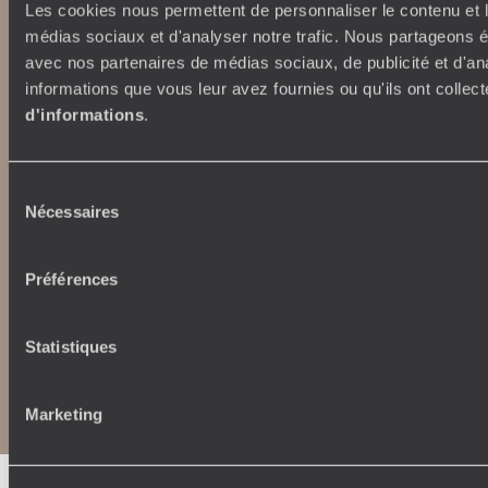
originaltravel.co.uk
Les cookies nous permettent de personnaliser le contenu et le
originaldiving.com
médias sociaux et d'analyser notre trafic. Nous partageons ég
extraordinaryjourneys.com
avec nos partenaires de médias sociaux, de publicité et d'an
informations que vous leur avez fournies ou qu'ils ont collect
d'informations
.
Sélection
Nécessaires
du
consentement
Préférences
Statistiques
Copyrights
Plan du site
Politique de confidentialité et de Cookies
Notice légale et CGU
CGU application mobile
Marketing