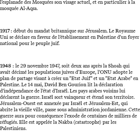
l'esplanade des Mosquées son visage actuel, et en particulier à la
mosquée Al-Aqsa.
1917 :
début du mandat britannique sur Jérusalem. Le Royaume
Uni se déclare en faveur de l'établissement en Palestine d'un foyer
national pour le peuple juif.
1948 :
le 29 novembre 1947, soit deux ans après la Shoah qui
avait décimé les populations juives d’Europe, l'ONU adopte le
plan de partage visant à créer un "Etat Juif" et un "Etat Arabe" en
Palestine. Le 14 mai, David Ben Gourion lit la déclaration
d'indépendance de l'état d'Israël. Les pays arabes voisins lui
déclarent la guerre. Israël sort vainqueur et étend son territoire.
Jérusalem-Ouest est annexée par Israël et Jérusalem-Est, qui
abrite la vieille ville, passe sous administration jordanienne. Cette
guerre aura pour conséquence l’exode de centaines de milliers de
réfugiés. Elle est appelée la Nakba (catastrophe) par les
Palestiniens.