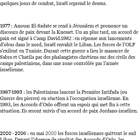
quelques jours de combat, Israël reprend le dessus.
1977 :
Anouar El-Sadate se rend à Jérusalem et prononce un
discours de paix devant la Knesset. Un an plus tard, un accord de
paix est signé à Camp David.1982 : en réponse aux lancements
d’obus dans le nord, Israël envahit le Liban. Les forces de l’OLP
s’exilent en Tunisie. Durant cette guerre a lieu le massacre de
Sabra et Chatila par des phalangistes chrétiens sur des civils des
camps palestiniens, dans une zone contrôlée par l’armée
israélienne.
1987-1993 :
les Palestiniens lancent la Première Intifada (ou
Guerre des pierres) en réaction à l’occupation israélienne. En
1993, les Accords d’Oslo offrent un espoir qui met fin à cette
situation. Ils seront suivis d’un accord de paix Jordano-israélien.
2000 - 2006 :
en mai 2000 les forces israéliennes quittent le sud
Liban. Devant l’absence de résultat des Accords d’Oslo, les