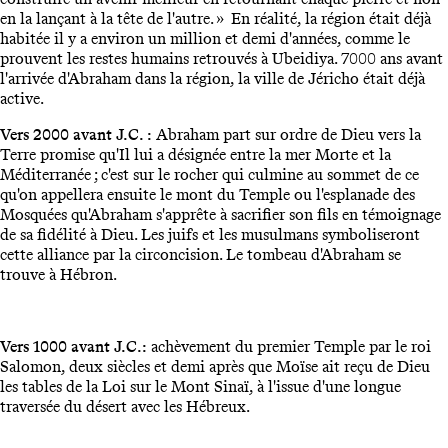
en la lançant à la tête de l'autre. » En réalité, la région était déjà
habitée il y a environ un million et demi d'années, comme le
prouvent les restes humains retrouvés à Ubeidiya. 7000 ans avant
l'arrivée d'Abraham dans la région, la ville de Jéricho était déjà
active.
Vers 2000 avant J.C. :
Abraham part sur ordre de Dieu vers la
Terre promise qu'Il lui a désignée entre la mer Morte et la
Méditerranée ; c'est sur le rocher qui culmine au sommet de ce
qu'on appellera ensuite le mont du Temple ou l'esplanade des
Mosquées qu'Abraham s'apprête à sacrifier son fils en témoignage
de sa fidélité à Dieu. Les juifs et les musulmans symboliseront
cette alliance par la circoncision. Le tombeau d'Abraham se
trouve à Hébron.
Vers 1000 avant J.C.:
achèvement du premier Temple par le roi
Salomon, deux siècles et demi après que Moïse ait reçu de Dieu
les tables de la Loi sur le Mont Sinaï, à l'issue d'une longue
traversée du désert avec les Hébreux.