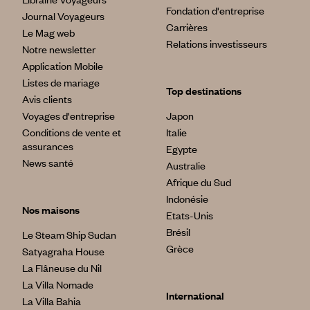
Fondation d'entreprise
Journal Voyageurs
Carrières
Le Mag web
Relations investisseurs
Notre newsletter
Application Mobile
Listes de mariage
Top destinations
Avis clients
Voyages d'entreprise
Japon
Conditions de vente et
Italie
assurances
Egypte
News santé
Australie
Afrique du Sud
Indonésie
Nos maisons
Etats-Unis
Brésil
Le Steam Ship Sudan
Grèce
Satyagraha House
La Flâneuse du Nil
La Villa Nomade
International
La Villa Bahia