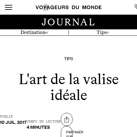
JOURNAL
Destination
Tips
TIPS
L'art de la valise
idéale
PUBLIÉ
10 JUIL. 2017
Partager sur
TEMPS DE LECTURE
4 MINUTES
PARTAGER
SUR