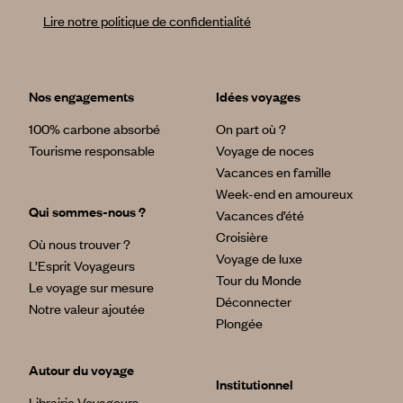
Lire notre politique de confidentialité
Nos engagements
Idées voyages
100% carbone absorbé
On part où ?
Tourisme responsable
Voyage de noces
Vacances en famille
Week-end en amoureux
Qui sommes-nous ?
Vacances d’été
Croisière
Où nous trouver ?
Voyage de luxe
L’Esprit Voyageurs
Tour du Monde
Le voyage sur mesure
Déconnecter
Notre valeur ajoutée
Plongée
Autour du voyage
Institutionnel
Librairie Voyageurs