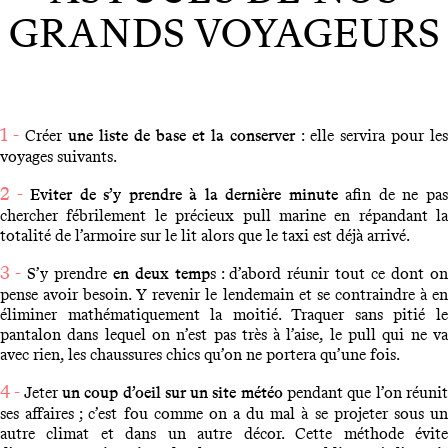
GRANDS VOYAGEURS
1 -
Créer
une liste de base et la conserver
: elle servira pour les
voyages suivants.
2 -
Eviter de s’y prendre à la dernière minute
afin de ne pa
chercher fébrilement le précieux pull marine en répandant la
totalité de l’armoire sur le lit alors que le taxi est déjà arrivé.
3 -
S’y prendre
en deux temp
s : d’abord réunir tout ce dont o
pense avoir besoin. Y revenir le lendemain et se contraindre à en
éliminer mathématiquement la moitié. Traquer sans pitié le
pantalon dans lequel on n’est pas très à l’aise, le pull qui ne va
avec rien, les chaussures chics qu’on ne portera qu’une fois.
4 -
Jeter
un coup d’oeil sur un site météo
pendant que l’on réuni
ses affaires ; c’est fou comme on a du mal à se projeter sous un
autre climat et dans un autre décor. Cette méthode évite