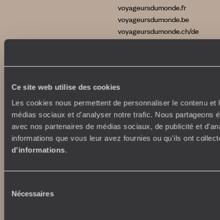
voyageursdumonde.fr
voyageursdumonde.be
voyageursdumonde.ch/de
voyageursdumonde.ca
voyageursdumonde.com
originaltravel.co.uk
originaldiving.com
Ce site web utilise des cookies
extraordinaryjourneys.com
Les cookies nous permettent de personnaliser le contenu et le
médias sociaux et d'analyser notre trafic. Nous partageons ég
avec nos partenaires de médias sociaux, de publicité et d'an
informations que vous leur avez fournies ou qu'ils ont collect
d'informations
.
Sélection
Nécessaires
du
consentement