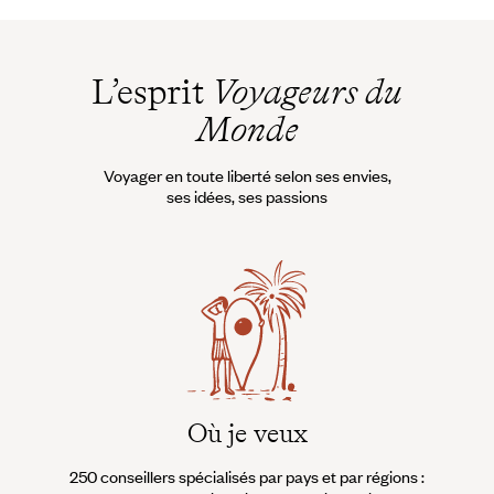
L’esprit
Voyageurs du
Monde
Voyager en toute liberté selon ses envies,
ses idées, ses passions
Où je veux
250 conseillers spécialisés par pays et par régions :
À 