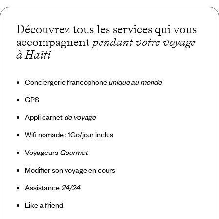
Découvrez tous les services qui vous
accompagnent
pendant votre voyage
à Haïti
Conciergerie francophone
unique au monde
GPS
Appli carnet
de voyage
Wifi nomade : 1Go/jour inclus
Voyageurs
Gourmet
Modifier son voyage en cours
Assistance
24/24
Like a friend