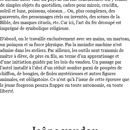
de simples objets du quotidien, cadres pour miroir, crucifix,
soleil et lune, poissons, oiseaux… Ou, plus complexes, des
paravents, des personnages réels ou inventés, des scènes de la
Bible, des masques rituels, etc. Car ici, l’art du fer découpé est
imprégné de symbolique religieuse.
D’abord, on le travaille exclusivement avec ses mains, un marteau,
un poinçon et sa force physique. Pas la moindre machine n’est
admise dans les ateliers. Par ailleurs, les outils sont transmis de
maître à élève, de père en fils, au terme d’un apprentissage et
d’une initiation guidés par les lois du vaudou. Un passage par
l’autel installé à l’abri d’un réduit sombre garni de poupées de
chiffon, de bougies, de fioles mystérieuses et autres figures
animales, est obligatoire. Ce n’est qu’à l’issue de cette épreuve que
le jeune forgeron pourra frapper en toute autonomie, en toute
liberté.