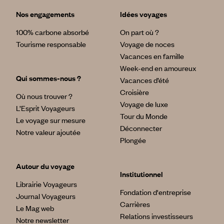
Nos engagements
Idées voyages
100% carbone absorbé
On part où ?
Tourisme responsable
Voyage de noces
Vacances en famille
Week-end en amoureux
Qui sommes-nous ?
Vacances d’été
Croisière
Où nous trouver ?
Voyage de luxe
L’Esprit Voyageurs
Tour du Monde
Le voyage sur mesure
Déconnecter
Notre valeur ajoutée
Plongée
Autour du voyage
Institutionnel
Librairie Voyageurs
Fondation d'entreprise
Journal Voyageurs
Carrières
Le Mag web
Relations investisseurs
Notre newsletter