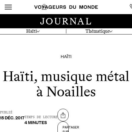
JOURNAL
Haïti
Thématique
HAÏTI
Haïti, musique métal
à Noailles
PUBLIÉ
15 DÉC. 2017
Partager sur
TEMPS DE LECTURE
4 MINUTES
PARTAGER
SUR