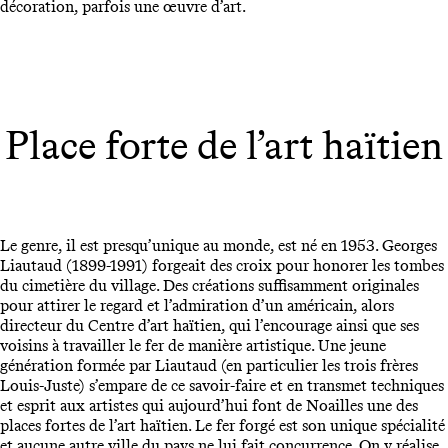
décoration, parfois une œuvre d’art.
Place forte de l’art haïtien
Le genre, il est presqu’unique au monde, est né en 1953. Georges
Liautaud (1899-1991) forgeait des croix pour honorer les tombes
du cimetière du village. Des créations suffisamment originales
pour attirer le regard et l’admiration d’un américain, alors
directeur du Centre d’art haïtien, qui l’encourage ainsi que ses
voisins à travailler le fer de manière artistique. Une jeune
génération formée par Liautaud (en particulier les trois frères
Louis-Juste) s’empare de ce savoir-faire et en transmet techniques
et esprit aux artistes qui aujourd’hui font de Noailles une des
places fortes de l’art haïtien. Le fer forgé est son unique spécialité
et aucune autre ville du pays ne lui fait concurrence. On y réalise