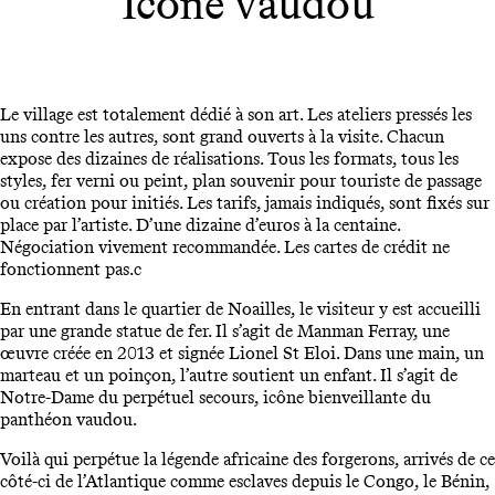
Icône vaudou
Le village est totalement dédié à son art. Les ateliers pressés les
uns contre les autres, sont grand ouverts à la visite. Chacun
expose des dizaines de réalisations. Tous les formats, tous les
styles, fer verni ou peint, plan souvenir pour touriste de passage
ou création pour initiés. Les tarifs, jamais indiqués, sont fixés sur
place par l’artiste. D’une dizaine d’euros à la centaine.
Négociation vivement recommandée. Les cartes de crédit ne
fonctionnent pas.c
En entrant dans le quartier de Noailles, le visiteur y est accueilli
par une grande statue de fer. Il s’agit de Manman Ferray, une
œuvre créée en 2013 et signée Lionel St Eloi. Dans une main, un
marteau et un poinçon, l’autre soutient un enfant. Il s’agit de
Notre-Dame du perpétuel secours, icône bienveillante du
panthéon vaudou.
Voilà qui perpétue la légende africaine des forgerons, arrivés de ce
côté-ci de l’Atlantique comme esclaves depuis le Congo, le Bénin,