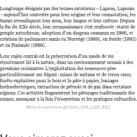
Longtemps désignés par des termes extérieurs – Lapons, Laponie
– aujourd’hui contestés pour leur origine et leur connotation, les
Samis revendiquent leur nom, leur langue et leur culture. Depuis
la fin du XXe siècle, leur reconnaissance s’est renforcée : statut de
peuple autochtone, adoption d’un drapeau commun en 1986, et
création de parlements samis en Norvège (1989), en Suède (1993)
et en Finlande (1996).
Leur enjeu central est la préservation d’un mode de vie
étroitement lié à la nature, dans un environnement soumis à des
pressions croissantes. L’exploitation des ressources pèse
particulièrement sur Sápmi : mines de métaux et de terres rares,
forêts exploitées pour le bois et la pâte à papier, barrages
hydroélectriques, extraction de pétrole et de gaz dans certaines
régions. Ces activités fragmentent les pâturages traditionnels des
rennes, menaçant à la fois l’écosystème et les pratiques culturelles.
Photo de couverture @Stefan_Volk_LAIF_REA