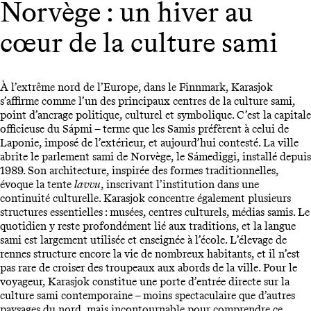
Norvège : un hiver au
cœur de la culture sami
À l’extrême nord de l’Europe, dans le Finnmark, Karasjok
s’affirme comme l’un des principaux centres de la culture sami,
point d’ancrage politique, culturel et symbolique. C’est la capitale
officieuse du Sápmi – terme que les Samis préfèrent à celui de
Laponie, imposé de l’extérieur, et aujourd’hui contesté. La ville
abrite le parlement sami de Norvège, le Sámediggi, installé depuis
1989. Son architecture, inspirée des formes traditionnelles,
évoque la tente
lavvu
, inscrivant l’institution dans une
continuité culturelle. Karasjok concentre également plusieurs
structures essentielles : musées, centres culturels, médias samis. Le
quotidien y reste profondément lié aux traditions, et la langue
sami est largement utilisée et enseignée à l’école. L’élevage de
rennes structure encore la vie de nombreux habitants, et il n’est
pas rare de croiser des troupeaux aux abords de la ville. Pour le
voyageur, Karasjok constitue une porte d’entrée directe sur la
culture sami contemporaine – moins spectaculaire que d’autres
paysages du nord, mais incontournable pour comprendre ce