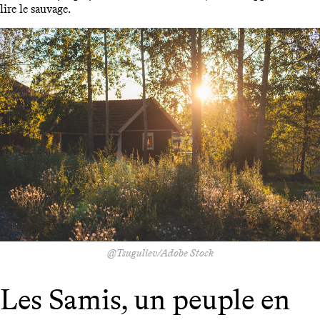
lire le sauvage.
@Tsuguliev/Adobe Stock
Les Samis, un peuple en