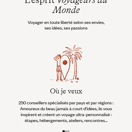
Monde
Voyager en toute liberté selon ses envies,
ses idées, ses passions
Où je veux
250 conseillers spécialisés par pays et par régions :
À 
Amoureux du beau jamais à court d’idées, ils vous
fran
inspirent et créent un voyage ultra-personnalisé :
suiven
étapes, hébergements, ateliers, rencontres…