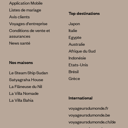
Application Mobile
Listes de mariage
Top destinations
Avis clients
Voyages d'entreprise
Japon
Conditions de vente et
Italie
assurances
Egypte
News santé
Australie
Afrique du Sud
Indonésie
Nos maisons
Etats-Unis
Brésil
Le Steam Ship Sudan
Grèce
Satyagraha House
La Flâneuse du Nil
La Villa Nomade
International
La Villa Bahia
voyageursdumonde.fr
voyageursdumonde.be
voyageursdumonde.ch/de