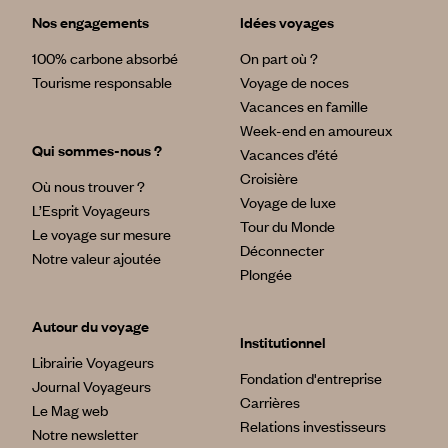
Nos engagements
Idées voyages
100% carbone absorbé
On part où ?
Tourisme responsable
Voyage de noces
Vacances en famille
Week-end en amoureux
Qui sommes-nous ?
Vacances d’été
Croisière
Où nous trouver ?
Voyage de luxe
L’Esprit Voyageurs
Tour du Monde
Le voyage sur mesure
Déconnecter
Notre valeur ajoutée
Plongée
Autour du voyage
Institutionnel
Librairie Voyageurs
Fondation d'entreprise
Journal Voyageurs
Carrières
Le Mag web
Relations investisseurs
Notre newsletter