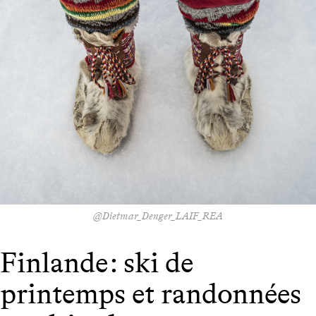
@Dietmar_Denger_LAIF_REA
Finlande : ski de
printemps et randonnées