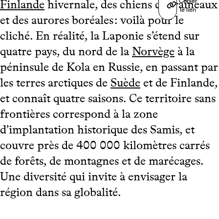
Copier
Finlande
hivernale, des chiens de traîneaux
le lien
et des aurores boréales : voilà pour le
cliché. En réalité, la Laponie s’étend sur
quatre pays, du nord de la
Norvège
à la
péninsule de Kola en Russie, en passant par
les terres arctiques de
Suède
et de Finlande,
et connaît quatre saisons. Ce territoire sans
frontières correspond à la zone
d’implantation historique des Samis, et
couvre près de 400 000 kilomètres carrés
de forêts, de montagnes et de marécages.
Une diversité qui invite à envisager la
région dans sa globalité.