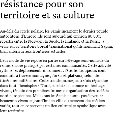
résistance pour son
territoire et sa culture
Au-delà du cercle polaire, les Samis incarnent le dernier peuple
autochtone d’Europe. Ils sont aujourd’hui environ 80 000,
répartis entre la Norvège, la Suède, la Finlande et la Russie, à
vivre sur ce territoire boréal transnational qu’ils nomment Sápmi,
bien antérieur aux frontières actuelles.
Leur mode de vie repose en partie sur l’élevage semi-nomade du
renne, encore pratiqué par certaines communautés. Cette activité
rythme les déplacements saisonniers : l’été, les troupeaux sont
conduits à travers montagnes, forêts et plateaux, selon des
itinéraires millénaires. Cette transhumance, autrefois répandue
dans tout l’hémisphère Nord, subsiste ici comme un héritage
vivant, témoin des premières formes d’organisation des sociétés
nord-européennes. Mais tous les Samis ne sont pas éleveurs :
beaucoup vivent aujourd’hui en ville ou exercent des métiers
variés, tout en conservant un lien culturel et symbolique avec
leur territoire.