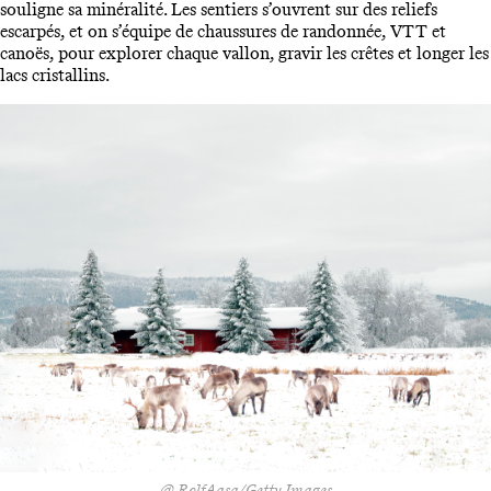
souligne sa minéralité. Les sentiers s’ouvrent sur des reliefs
escarpés, et on s’équipe de chaussures de randonnée, VTT et
canoës, pour explorer chaque vallon, gravir les crêtes et longer les
lacs cristallins.
@ RolfAasa/Getty Images