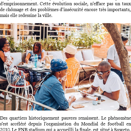
d’emprisonnement. Cette évolution sociale, n’efface pas un taux
de chômage et des problèmes d’insécurité encore très importants,
mais elle redessine la ville.
Des quartiers historiquement pauvres renaissent. Le phénomène
s’est accéléré depuis l’organisation du Mondial de football en
2010. Le FNB stadium qui a accueilli la finale, est situé à
Soweto
,