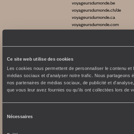
voyageursdumonde.be
voyageursdumonde.ch/de
voyageursdumonde.ca
voyageursdumonde.com
originaltravel.co.uk
originaldiving.com
extraordinaryjourneys.com
Ce site web utilise des cookies
Les cookies nous permettent de personnaliser le contenu et le
médias sociaux et d'analyser notre trafic. Nous partageons ég
nos partenaires de médias sociaux, de publicité et d'analyse
que vous leur avez fournies ou qu'ils ont collectées lors de vo
Sélection
Nécessaires
du
consentement
Copyrights
Plan du site