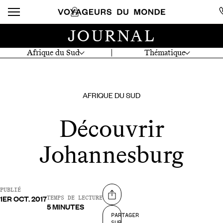
JOURNAL
Afrique du Sud
Thématique
AFRIQUE DU SUD
Découvrir
Johannesburg
PUBLIÉ
1ER OCT. 2017
Partager sur
TEMPS DE LECTURE
5 MINUTES
PARTAGER
SUR