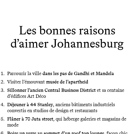
Les bonnes raisons
d’aimer Johannesburg
Parcourir la ville
dans les pas de Gandhi et Mandela
Visiter l’émouvant
musée de l’apartheid
Sillonner l’ancien Central Business District
et sa centaine
d’édifices Art Déco
Déjeuner à 44 Stanley
, anciens bâtiments industriels
convertis en studios de design et restaurants
Flâner à 70 Juta street
, qui héberge galeries et magasins de
mode
Boire un verre au sommet d’un roof top lounge
, façon chic