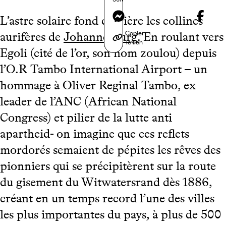
Messenger
L’astre solaire fond derrière les collines
Copier
aurifères de
Johannesburg
. En roulant vers
le lien
Egoli (cité de l’or, son nom zoulou) depuis
l’O.R Tambo International Airport – un
hommage à Oliver Reginal Tambo, ex
leader de l’ANC (African National
Congress) et pilier de la lutte anti
apartheid- on imagine que ces reflets
mordorés semaient de pépites les rêves des
pionniers qui se précipitèrent sur la route
du gisement du Witwatersrand dès 1886,
créant en un temps record l’une des villes
les plus importantes du pays, à plus de 500