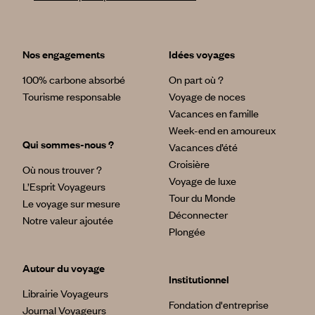
Nos engagements
Idées voyages
100% carbone absorbé
On part où ?
Tourisme responsable
Voyage de noces
Vacances en famille
Week-end en amoureux
Qui sommes-nous ?
Vacances d’été
Croisière
Où nous trouver ?
Voyage de luxe
L’Esprit Voyageurs
Tour du Monde
Le voyage sur mesure
Déconnecter
Notre valeur ajoutée
Plongée
Autour du voyage
Institutionnel
Librairie Voyageurs
Fondation d'entreprise
Journal Voyageurs