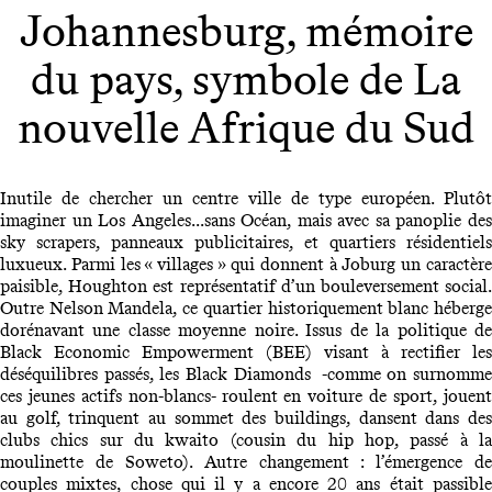
Johannesburg, mémoire
du pays, symbole de La
nouvelle Afrique du Sud
Inutile de chercher un centre ville de type européen. Plutôt
imaginer un Los Angeles...sans Océan, mais avec sa panoplie des
sky scrapers, panneaux publicitaires, et quartiers résidentiels
luxueux. Parmi les « villages » qui donnent à Joburg un caractère
paisible, Houghton est représentatif d’un bouleversement social.
Outre Nelson Mandela, ce quartier historiquement blanc héberge
dorénavant une classe moyenne noire. Issus de la politique de
Black Economic Empowerment (BEE) visant à rectifier les
déséquilibres passés, les Black Diamonds -comme on surnomme
ces jeunes actifs non-blancs- roulent en voiture de sport, jouent
au golf, trinquent au sommet des buildings, dansent dans des
clubs chics sur du kwaito (cousin du hip hop, passé à la
moulinette de Soweto). Autre changement : l’émergence de
couples mixtes, chose qui il y a encore 20 ans était passible