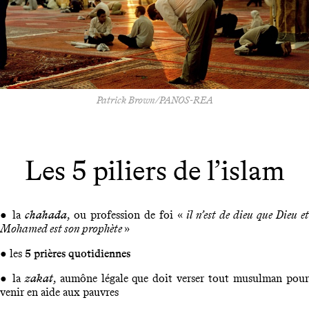
Patrick Brown/PANOS-REA
Les 5 piliers de l’islam
● la
chahada
, ou profession de foi «
il n’est de dieu que Dieu e
Mohamed est son prophète
»
● les
5 prières quotidiennes
● la
zakat
, aumône légale que doit verser tout musulman pou
venir en aide aux pauvres