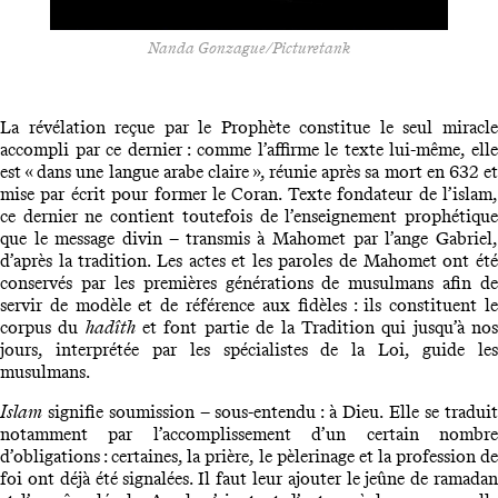
Nanda Gonzague/Picturetank
La révélation reçue par le Prophète constitue le seul miracle
accompli par ce dernier : comme l’affirme le texte lui-même, elle
est « dans une langue arabe claire », réunie après sa mort en 632 et
mise par écrit pour former le Coran. Texte fondateur de l’islam,
ce dernier ne contient toutefois de l’enseignement prophétique
que le message divin – transmis à Mahomet par l’ange Gabriel,
d’après la tradition. Les actes et les paroles de Mahomet ont été
conservés par les premières générations de musulmans afin de
servir de modèle et de référence aux fidèles : ils constituent le
corpus du
hadîth
et font partie de la Tradition qui jusqu’à no
jours, interprétée par les spécialistes de la Loi, guide les
musulmans.
Islam
signifie soumission – sous-entendu : à Dieu. Elle se traduit
notamment par l’accomplissement d’un certain nombre
d’obligations : certaines, la prière, le pèlerinage et la profession de
foi ont déjà été signalées. Il faut leur ajouter le jeûne de ramadan