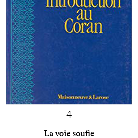
4
La voie soufie