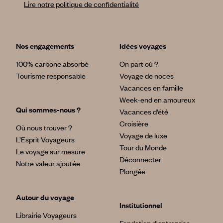
Lire notre politique de confidentialité
Nos engagements
Idées voyages
100% carbone absorbé
On part où ?
Tourisme responsable
Voyage de noces
Vacances en famille
Week-end en amoureux
Qui sommes-nous ?
Vacances d’été
Croisière
Où nous trouver ?
Voyage de luxe
L’Esprit Voyageurs
Tour du Monde
Le voyage sur mesure
Déconnecter
Notre valeur ajoutée
Plongée
Autour du voyage
Institutionnel
Librairie Voyageurs