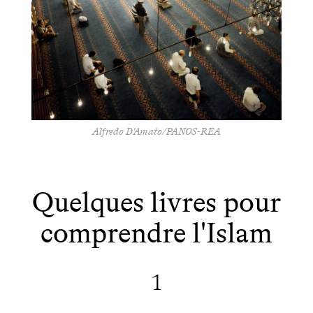
Alfredo D'Amato/PANOS-REA
Quelques livres pour
comprendre l'Islam
1