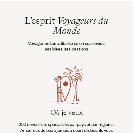
L’esprit
Voyageurs du
Monde
Voyager en toute liberté selon ses envies,
ses idées, ses passions
Où je veux
250 conseillers spécialisés par pays et par régions :
À 
Amoureux du beau jamais à court d’idées, ils vous
fran