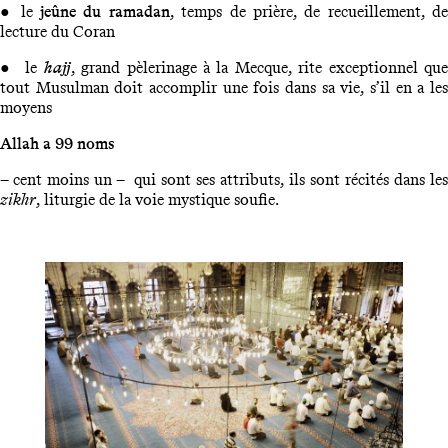
● le
jeûne du ramadan
, temps de prière, de recueillement, d
lecture du Coran
● le
hajj
, grand pèlerinage à la Mecque, rite exceptionnel qu
tout Musulman doit accomplir une fois dans sa vie, s’il en a les
moyens
Allah a 99 noms
– cent moins un – qui sont ses attributs, ils sont récités dans les
zikhr
, liturgie de la voie mystique soufie.