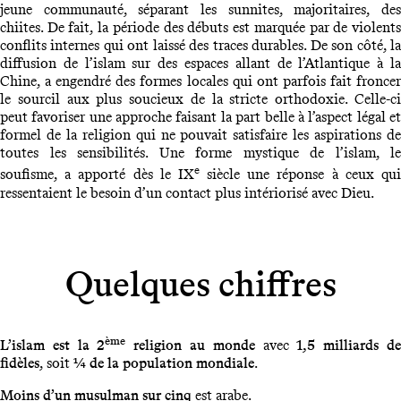
jeune communauté, séparant les sunnites, majoritaires, des
chiites. De fait, la période des débuts est marquée par de violents
conflits internes qui ont laissé des traces durables. De son côté, la
diffusion de l’islam sur des espaces allant de l’Atlantique à la
Chine, a engendré des formes locales qui ont parfois fait froncer
le sourcil aux plus soucieux de la stricte orthodoxie. Celle-ci
peut favoriser une approche faisant la part belle à l’aspect légal et
formel de la religion qui ne pouvait satisfaire les aspirations de
toutes les sensibilités. Une forme mystique de l’islam, le
e
soufisme, a apporté dès le IX
siècle une réponse à ceux qu
ressentaient le besoin d’un contact plus intériorisé avec Dieu.
Quelques chiffres
ème
L’islam est la 2
religion au monde
avec
1,5 milliards d
fidèles
, soit
¼ de la population mondiale
.
Moins d’un musulman sur cinq
est arabe.