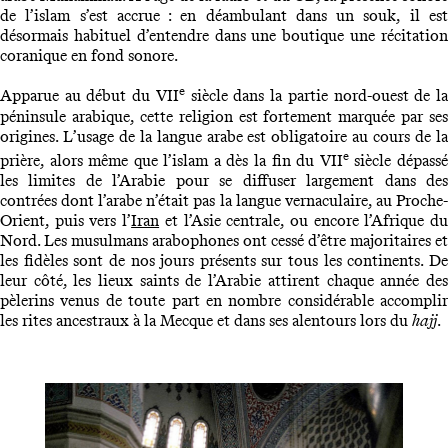
de l’islam s’est accrue : en déambulant dans un souk, il est
désormais habituel d’entendre dans une boutique une récitation
coranique en fond sonore.
e
Apparue au début du VII
siècle dans la partie nord-ouest de l
péninsule arabique, cette religion est fortement marquée par ses
origines. L’usage de la langue arabe est obligatoire au cours de la
e
prière, alors même que l’islam a dès la fin du VII
siècle dépass
les limites de l’Arabie pour se diffuser largement dans des
contrées dont l’arabe n’était pas la langue vernaculaire, au Proche-
Orient, puis vers l’
Iran
et l’Asie centrale, ou encore l’Afrique d
Nord. Les musulmans arabophones ont cessé d’être majoritaires et
les fidèles sont de nos jours présents sur tous les continents. De
leur côté, les lieux saints de l’Arabie attirent chaque année des
pèlerins venus de toute part en nombre considérable accomplir
les rites ancestraux à la Mecque et dans ses alentours lors du
hajj
.