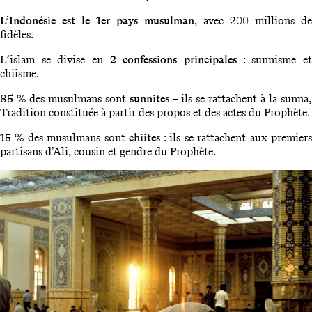
L’Indonésie est le 1er pays musulman
, avec 200 millions de
fidèles.
L’islam se divise en
2 confessions principales
: sunnisme e
chiisme.
85 %
des musulmans sont
sunnites
– ils se rattachent à la sunna,
Tradition constituée à partir des propos et des actes du Prophète.
15 %
des musulmans sont
chiites
: ils se rattachent aux premier
partisans d’Ali, cousin et gendre du Prophète.