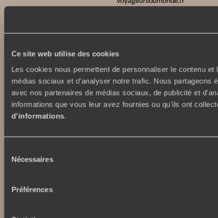
voyageursdumonde.fr
voyageursdumonde.be
voyageursdumonde.ch/de
voyageursdumonde.ca
voyageursdumonde.com
Ce site web utilise des cookies
originaltravel.co.uk
Les cookies nous permettent de personnaliser le contenu et le
originaldiving.com
médias sociaux et d'analyser notre trafic. Nous partageons ég
extraordinaryjourneys.com
avec nos partenaires de médias sociaux, de publicité et d'an
informations que vous leur avez fournies ou qu'ils ont collect
d'informations
.
Sélection
Nécessaires
du
consentement
Préférences
Copyrights
Plan du site