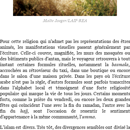
Malte Jaeger/LAIF-REA
Pour cette religion qui n’admet pas les représentations des êtres
animés, les manifestations visuelles passent généralement par
l’écriture. Celle-ci couvre, magnifiée, les murs des mosquées ou
des bâtiments publics d’antan, mais le voyageur retrouvera à tout
instant certaines formules rituelles, notamment la
basmala
,
accrochées au rétroviseur du taxi, dans une boutique ou encore
dans le salon d’une maison privée. Dans les pays où l’écriture
arabe n’est pas la règle, d’autres formules sont parfois transcrites
dans l’alphabet local et témoignent d’une forte religiosité
populaire qui marque la vie de tous les jours. Certains moments
forts, comme la prière du vendredi, ou encore les deux grandes
fêtes qui coïncident l’une avec la fin du ramadan, l’autre avec la
fin du
hajj
, sont l’occasion de ressentir le sentiment
d’appartenance à la même communauté, l’
umma
.
L’islam est divers. Très tôt, des divergences sensibles ont divisé la