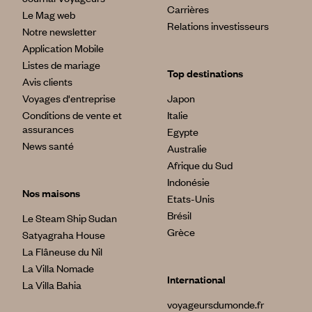
Carrières
Le Mag web
Relations investisseurs
Notre newsletter
Application Mobile
Listes de mariage
Top destinations
Avis clients
Voyages d'entreprise
Japon
Conditions de vente et
Italie
assurances
Egypte
News santé
Australie
Afrique du Sud
Indonésie
Nos maisons
Etats-Unis
Brésil
Le Steam Ship Sudan
Grèce
Satyagraha House
La Flâneuse du Nil
La Villa Nomade
International
La Villa Bahia
voyageursdumonde.fr