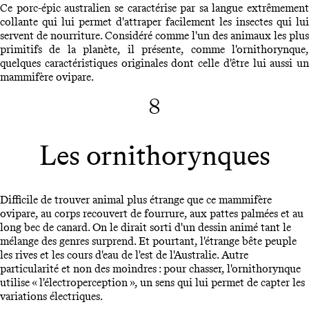
Ce porc-épic australien se caractérise par sa langue extrêmement
collante qui lui permet d'attraper facilement les insectes qui lui
servent de nourriture. Considéré comme l'un des animaux les plus
primitifs de la planète, il présente, comme l'ornithorynque,
quelques caractéristiques originales dont celle d'être lui aussi un
mammifère ovipare.
8
Les ornithorynques
Difficile de trouver animal plus étrange que ce mammifère
ovipare, au corps recouvert de fourrure, aux pattes palmées et au
long bec de canard. On le dirait sorti d'un dessin animé tant le
mélange des genres surprend. Et pourtant, l'étrange bête peuple
les rives et les cours d'eau de l'est de l'Australie. Autre
particularité et non des moindres : pour chasser, l'ornithorynque
utilise « l'électroperception », un sens qui lui permet de capter les
variations électriques.