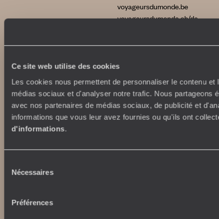
voyageursdumonde.be
voyageursdumonde.ch/de
voyageursdumonde.ca
voyageursdumonde.com
originaltravel.co.uk
originaldiving.com
Ce site web utilise des cookies
extraordinaryjourneys.com
Les cookies nous permettent de personnaliser le contenu et le
médias sociaux et d'analyser notre trafic. Nous partageons ég
avec nos partenaires de médias sociaux, de publicité et d'an
informations que vous leur avez fournies ou qu'ils ont collect
d'informations
.
Sélection
Nécessaires
du
consentement
Préférences
Copyrights
Plan du site