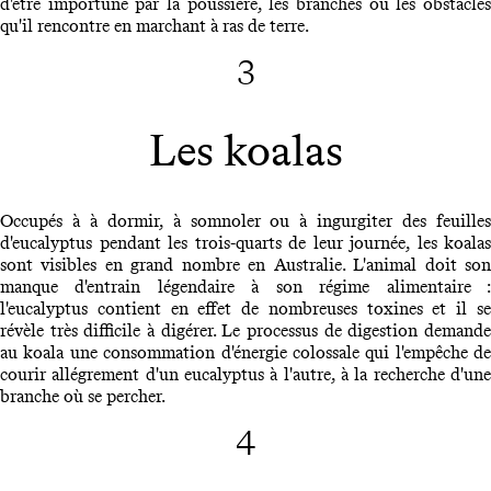
d'être importuné par la poussière, les branches ou les obstacles
qu'il rencontre en marchant à ras de terre.
3
Les koalas
Occupés à à dormir, à somnoler ou à ingurgiter des feuilles
d'eucalyptus pendant les trois-quarts de leur journée, les koalas
sont visibles en grand nombre en Australie. L'animal doit son
manque d'entrain légendaire à son régime alimentaire :
l'eucalyptus contient en effet de nombreuses toxines et il se
révèle très difficile à digérer. Le processus de digestion demande
au koala une consommation d'énergie colossale qui l'empêche de
courir allégrement d'un eucalyptus à l'autre, à la recherche d'une
branche où se percher.
4