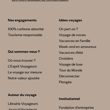
Nos engagements
Idées voyages
100% carbone absorbé
On part où ?
Tourisme responsable
Voyage de noces
Vacances en famille
Week-end en amoureux
Qui sommes-nous ?
Vacances d’été
Croisière
Où nous trouver ?
Voyage de luxe
L’Esprit Voyageurs
Tour du Monde
Le voyage sur mesure
Déconnecter
Notre valeur ajoutée
Plongée
Autour du voyage
Institutionnel
Librairie Voyageurs
Fondation d'entreprise
Journal Voyageurs