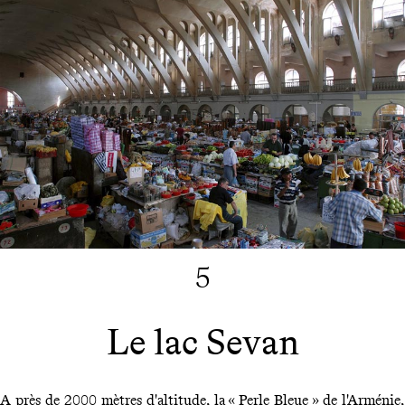
5
Le lac Sevan
A près de 2000 mètres d'altitude, la « Perle Bleue » de l'Arménie,