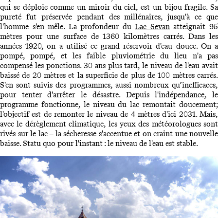
qui se déploie comme un miroir du ciel, est un bijou fragile. Sa
pureté fut préservée pendant des millénaires, jusqu'à ce que
l'homme s'en mêle. La profondeur du
Lac Sevan
atteignait 9
mètres pour une surface de 1360 kilomètres carrés. Dans les
années 1920, on a utilisé ce grand réservoir d'eau douce. On a
pompé, pompé, et les faible pluviométrie du lieu n'a pas
compensé les ponctions. 30 ans plus tard, le niveau de l'eau avait
baissé de 20 mètres et la superficie de plus de 100 mètres carrés.
S'en sont suivis des programmes, aussi nombreux qu’inefficaces,
pour tenter d'arrêter le désastre. Depuis l'indépendance, le
programme fonctionne, le niveau du lac remontait doucement;
l'objectif est de remonter le niveau de 4 mètres d'ici 2031. Mais,
avec le dérèglement climatique, les yeux des météorologues sont
rivés sur le lac – la sécheresse s'accentue et on craint une nouvelle
baisse. Statu quo pour l'instant : le niveau de l'eau est stable.