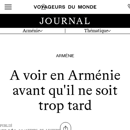
JOURNAL
Arménie
Thématique
ARMÉNIE
A voir en Arménie
avant qu'il ne soit
trop tard
PUBLIÉ