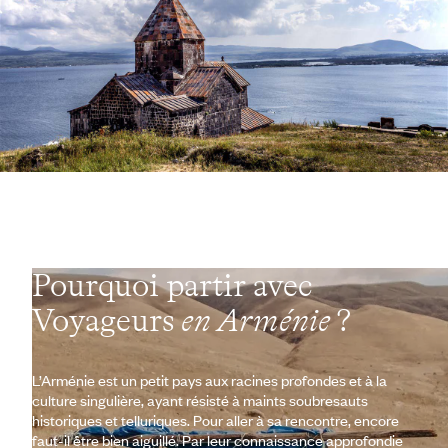
Pourquoi partir avec
Voyageurs
en Arménie
?
L’Arménie est un petit pays aux racines profondes et à la
culture singulière, ayant résisté à maints soubresauts
historiques et telluriques. Pour aller à sa rencontre, encore
faut-il être bien aiguillé. Par leur connaissance approfondie