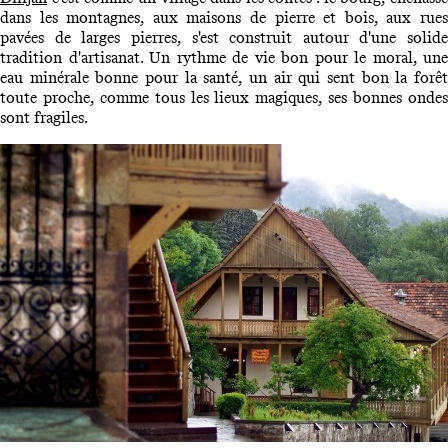
dans les montagnes, aux maisons de pierre et bois, aux rues
pavées de larges pierres, s'est construit autour d'une solide
tradition d'artisanat. Un rythme de vie bon pour le moral, une
eau minérale bonne pour la santé, un air qui sent bon la forêt
toute proche, comme tous les lieux magiques, ses bonnes ondes
sont fragiles.