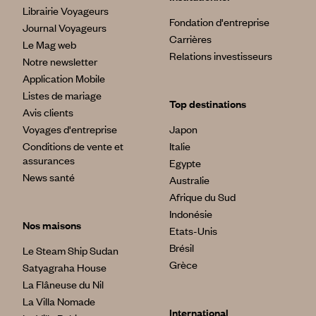
Librairie Voyageurs
Fondation d'entreprise
Journal Voyageurs
Carrières
Le Mag web
Relations investisseurs
Notre newsletter
Application Mobile
Listes de mariage
Top destinations
Avis clients
Voyages d'entreprise
Japon
Conditions de vente et
Italie
assurances
Egypte
News santé
Australie
Afrique du Sud
Indonésie
Nos maisons
Etats-Unis
Brésil
Le Steam Ship Sudan
Grèce
Satyagraha House
La Flâneuse du Nil
La Villa Nomade
International