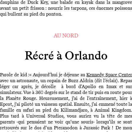
dauphins de Duck Key, une balade en kayak dans la mangrove
avant un petit frisson : nourrir les tarpons, ces énormes poissons
qui bullent au pied du ponton.
AU NORD
Récré à Orlando
Parole de kid :« Aujourd’hui je déjeune au
Kennedy Space Cente
avec un astronaute, un copain de Buzz Aldrin (dit l’éclair). Repas
léger car après, je décolle à bord d’Apollo en Imax et sur
simulateur. Vue à 360 degrés sur le stand de tir puis en route pour
la Planète Rouge. Heureusement, j’ai de l’entraînement, hier à
Epcot, j'ai piloté un vaisseau spatial. Ensuite, j’ai emmené toute la
famille en safari au pied du Kilimandjaro, à Animal Kingdom.
Plus tard à Universal Studios, vous auriez vu la tête de mes
parents -qui pensaient ne voir qu’une souris- lorsqu’ils se sont
retrouvés sur le dos d’un Pteranodon à Jurassic Park ! De mon