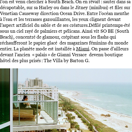
l’on est venu chercher à South Beach. On en rêvait : sauter dans sa
décapotable, sur sa Harley ou dans le Jitney (minibus) et filer sur
Venetian Causeway direction Ocean Drive. Entre l’océan menthe
à l’eau et les terrasses gazouillantes, les yeux clignent devant
l’aspect artificiel du sable et de ses créatures.Défilé printemps-été
sous un ciel rayé de palmiers et pélicans. Ainsi vit SO BE (South
Beach), concentré de glamour, crépitant sous les flashs qui
réchaufferont le papier glacé des magazines féminins du monde
entier. La planète mode est installée à
Miami
. On passe d’ailleurs
devant l’ancien « palais » de Gianni Versace devenu boutique
hôtel des plus prisés : The Villa by Barton G.