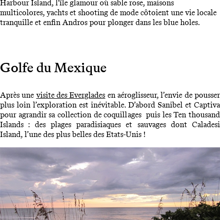
Harbour Island, l'île glamour où sable rose, maisons
multicolores, yachts et shooting de mode côtoient une vie locale
tranquille et enfin Andros pour plonger dans les blue holes.
Golfe du Mexique
Après une
visite des Everglades
en aéroglisseur, l’envie de pousse
plus loin l’exploration est inévitable. D’abord Sanibel et Captiva
pour agrandir sa collection de coquillages puis les Ten thousand
Islands : des plages paradisiaques et sauvages dont Caladesi
Island, l’une des plus belles des Etats-Unis !