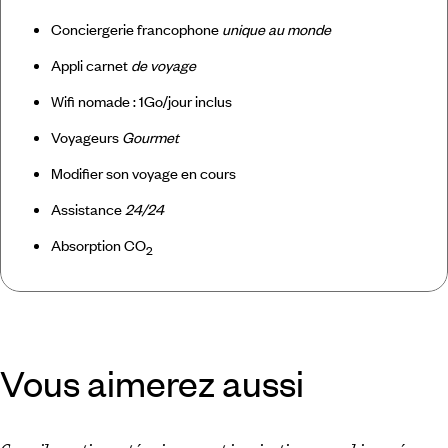
Conciergerie francophone
unique au monde
Appli carnet
de voyage
Wifi nomade : 1Go/jour inclus
Voyageurs
Gourmet
Modifier son voyage en cours
Assistance
24/24
Absorption CO
2
Vous aimerez aussi