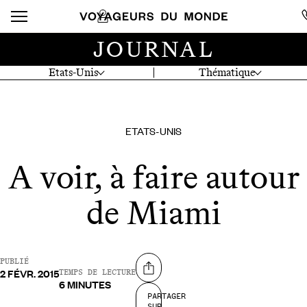
JOURNAL
Etats-Unis
Thématique
ETATS-UNIS
A voir, à faire autour
de Miami
PUBLIÉ
2 FÉVR. 2015
Partager sur
TEMPS DE LECTURE
6 MINUTES
PARTAGER
SUR