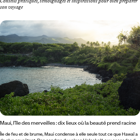
Conseils pratiques, témoignages et inspirations pour bien préparer
son voyage
Maui, l’île des merveilles : dix lieux où la beauté prend racine
Île de feu et de brume, Maui condense à elle seule tout ce que Hawaï a
de plus envoûtant. Des cendres du volcan Haleakalā aux cascades de