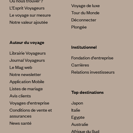
Où nous trouver ?
Voyage de luxe
L’Esprit Voyageurs
Tour du Monde
Le voyage sur mesure
Déconnecter
Notre valeur ajoutée
Plongée
Autour du voyage
Institutionnel
Librairie Voyageurs
Fondation d'entreprise
Journal Voyageurs
Carrières
Le Mag web
Relations investisseurs
Notre newsletter
Application Mobile
Listes de mariage
Top destinations
Avis clients
Voyages d'entreprise
Japon
Conditions de vente et
Italie
assurances
Egypte
News santé
Australie
Afrique du Sud