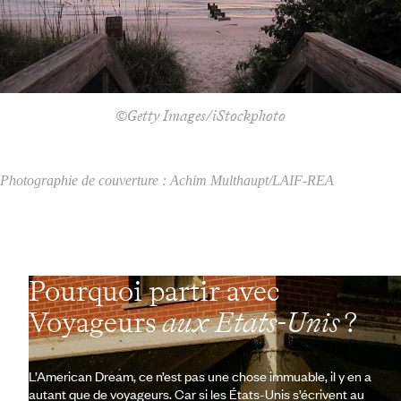
©Getty Images/iStockphoto
Photographie de couverture : Achim Multhaupt/LAIF-REA
Pourquoi partir avec
Voyageurs
aux Etats-Unis
?
L’American Dream, ce n’est pas une chose immuable, il y en a
autant que de voyageurs. Car si les États-Unis s’écrivent au