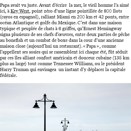
Papa avait vu juste. Avant d’écrire la mer, le vieil homme l’a aimé
ici, à
Key West
, point zéro d’une ligne pointillée de 800 îlots
(cayos en espagnol), ralliant Miami en 200 km et 42 ponts, entre
océan Atlantique et golfe du Mexique. C’est dans une maison
typique et peuplée de chats à 6 griffes, qu’Ernest Hemingway
signa plusieurs de ses chefs d’œuvres, entre deux parties de pêche
au bonefish et un combat de boxe dans la cour d’une ancienne
maison close (aujourd’hui un restaurant). « Papa » , comme
l’appellent ses sosies qui se rassemblent ici chaque été, fût séduit
par ces îles alliant confort américain et douceur cubaine (135 km
plus au large) tout comme Tennessee Williams, ou le président
Harry Truman qui envisagea un instant d’y déplacer la capitale
fédérale.