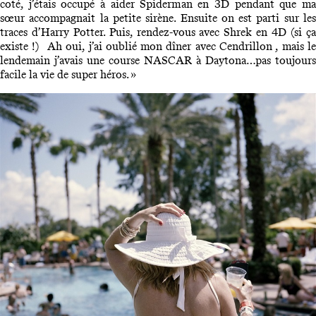
coté, j’étais occupé à aider Spiderman en 3D pendant que ma
sœur accompagnait la petite sirène. Ensuite on est parti sur les
traces d’Harry Potter. Puis, rendez-vous avec Shrek en 4D (si ça
existe !) Ah oui, j’ai oublié mon dîner avec Cendrillon , mais le
lendemain j’avais une course NASCAR à Daytona…pas toujours
facile la vie de super héros. »