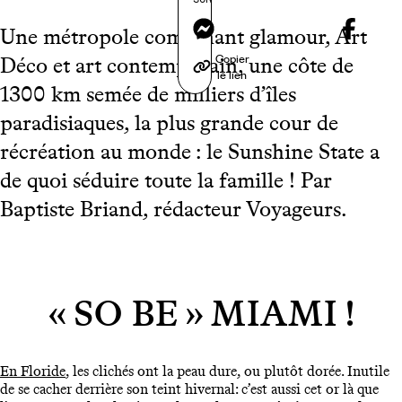
Messenger
Une métropole combinant glamour, Art
Copier
Déco et art contemporain, une côte de
le lien
1300 km semée de milliers d’îles
paradisiaques, la plus grande cour de
récréation au monde : le Sunshine State a
de quoi séduire toute la famille ! Par
Baptiste Briand, rédacteur Voyageurs.
« SO BE » MIAMI !
En Floride
, les clichés ont la peau dure, ou plutôt dorée. Inutile
de se cacher derrière son teint hivernal: c’est aussi cet or là que