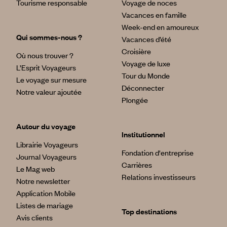
Tourisme responsable
Voyage de noces
Vacances en famille
Week-end en amoureux
Qui sommes-nous ?
Vacances d’été
Croisière
Où nous trouver ?
Voyage de luxe
L’Esprit Voyageurs
Tour du Monde
Le voyage sur mesure
Déconnecter
Notre valeur ajoutée
Plongée
Autour du voyage
Institutionnel
Librairie Voyageurs
Fondation d'entreprise
Journal Voyageurs
Carrières
Le Mag web
Relations investisseurs
Notre newsletter
Application Mobile
Listes de mariage
Top destinations
Avis clients