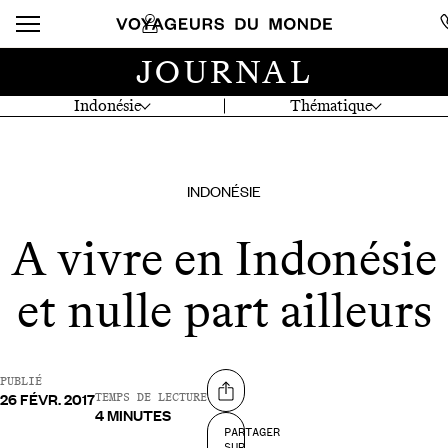
JOURNAL
Indonésie
Thématique
INDONÉSIE
A vivre en Indonésie
et nulle part ailleurs
PUBLIÉ
26 FÉVR. 2017
Partager sur
TEMPS DE LECTURE
4 MINUTES
PARTAGER
SUR