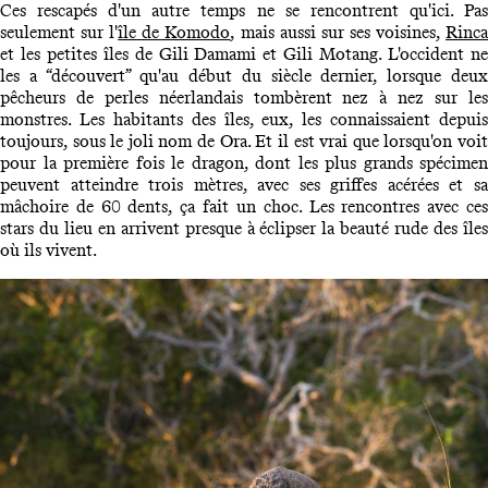
Ces rescapés d'un autre temps ne se rencontrent qu'ici. Pas
seulement sur l'
île de Komodo
, mais aussi sur ses voisines,
Rinc
et les petites îles de Gili Damami et Gili Motang. L'occident ne
les a “découvert” qu'au début du siècle dernier, lorsque deux
pêcheurs de perles néerlandais tombèrent nez à nez sur les
monstres. Les habitants des îles, eux, les connaissaient depuis
toujours, sous le joli nom de Ora. Et il est vrai que lorsqu'on voit
pour la première fois le dragon, dont les plus grands spécimen
peuvent atteindre trois mètres, avec ses griffes acérées et sa
mâchoire de 60 dents, ça fait un choc. Les rencontres avec ces
stars du lieu en arrivent presque à éclipser la beauté rude des îles
où ils vivent.