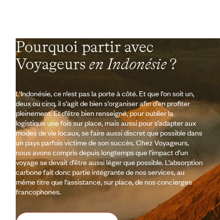
Pourquoi partir avec
Voyageurs
en Indonésie
?
L’Indonésie, ce n’est pas la porte à côté. Et que l’on soit un,
deux ou cinq, il s’agit de bien s’organiser afin d’en profiter
pleinement. Et d’être bien renseigné, pour oublier la
logistique une fois sur place, mais aussi pour s’adapter aux
modes de vie locaux, se faire aussi discret que possible dans
un pays parfois victime de son succès. Chez Voyageurs,
nous avons compris depuis longtemps que l’impact d’un
voyage se devait d’être aussi léger que possible. L’absorption
carbone fait donc partie intégrante de nos services, au
même titre que l’assistance, sur place, de nos concierges
francophones.