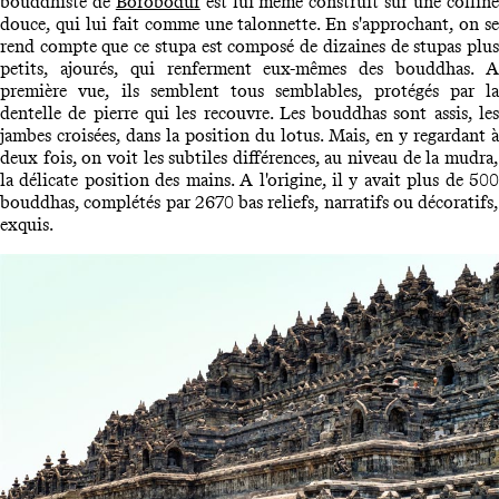
bouddhiste de
Borobodur
est lui même construit sur une collin
douce, qui lui fait comme une talonnette. En s'approchant, on se
rend compte que ce stupa est composé de dizaines de stupas plus
petits, ajourés, qui renferment eux-mêmes des bouddhas. A
première vue, ils semblent tous semblables, protégés par la
dentelle de pierre qui les recouvre. Les bouddhas sont assis, les
jambes croisées, dans la position du lotus. Mais, en y regardant à
deux fois, on voit les subtiles différences, au niveau de la mudra,
la délicate position des mains. A l'origine, il y avait plus de 500
bouddhas, complétés par 2670 bas reliefs, narratifs ou décoratifs,
exquis.