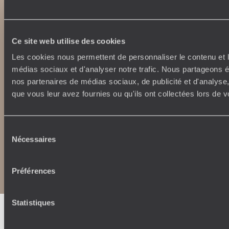
extraordinaryjourneys.com
Ce site web utilise des cookies
Les cookies nous permettent de personnaliser le contenu et le
médias sociaux et d'analyser notre trafic. Nous partageons ég
nos partenaires de médias sociaux, de publicité et d'analyse
que vous leur avez fournies ou qu'ils ont collectées lors de vo
Sélection
Nécessaires
du
Copyrights
Plan du site
consentement
Politique de confidentialité et de Cookies
Préférences
Notice légale et CGU
CGU application mobile
Statistiques