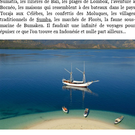
Sumatra, les rizières de Bali, les plages de Lombok, l'aventure à
Bornéo, les maisons qui ressemblent à des bateaux dans le pays
Toraja aux Célèbes, les confettis des Moluques, les villages
traditionnels de
Sumba
, les marchés de Florès, la faune sous-
marine de Bumaken. Il faudrait une infinité de voyages pour
épuiser ce que l'on trouve en Indonésie et nulle part ailleurs...