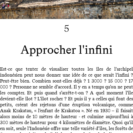
5
Approcher l'infini
Est-ce que tenter de visualiser toutes les îles de l'archipel
indonésien peut nous donner une idée de ce que serait l'infini ?
Peut-être bien. Combien sont-elles déjà ? 1 3000 ? 15 000 ? 17
000 ? Personne ne semble d'accord. Il y en a temps qu'on ne peut
les compter. Et puis quand s’arrête-t-on ? A quel moment l'île
devient-elle îlot ? L'îlot rocher ? Et puis il y a celles qui font des
petits, créent des rejetons d'une éruption volcanique, comme
Anak Krakatau, « l'enfant de Krakatoa ». Né en 1930 – il faisait
alors moins de 10 mètres de hauteur - et culmine aujourd'hui à
300 mètres de hauteur pour 4 kilomètres de diamètre. Quoi qu'il
en soit, seule l'Indonésie offre une telle variété d’îles, les forêts de