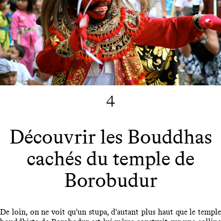
4
Découvrir les Bouddhas
cachés du temple de
Borobudur
De loin, on ne voit qu'un stupa, d'autant plus haut que le temple