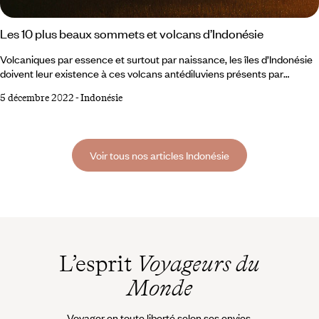
Les 10 plus beaux sommets et volcans d’Indonésie
Volcaniques par essence et surtout par naissance, les îles d’Indonésie
doivent leur existence à ces volcans antédiluviens présents par
centaines dans le pays. Actifs ou endormis, colériques ou
5 décembre 2022
-
Indonésie
flegmatiques, vénérés ou craints, ils font tous partie du panorama
quotidien et suscitent souvent la fascination des populations locales
mais aussi des visiteurs en voyage en Indonésie. Certains sont
facilement accessibles, d’autres mettent le mental à rude épreuve.
Voir tous nos articles Indonésie
L’esprit
Voyageurs du
Monde
Voyager en toute liberté selon ses envies,