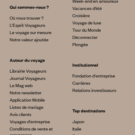
Week-end en amoureux
Qui sommes-nous ?
Vacances d’été
Croisière
Où nous trouver ?
Voyage de luxe
L’Esprit Voyageurs
Tour du Monde
Le voyage sur mesure
Déconnecter
Notre valeur ajoutée
Plongée
Autour du voyage
Institutionnel
Librairie Voyageurs
Fondation d'entreprise
Journal Voyageurs
Carrières
Le Mag web
Relations investisseurs
Notre newsletter
Application Mobile
Listes de mariage
Top destinations
Avis clients
Voyages d'entreprise
Japon
Conditions de vente et
Italie
assurances