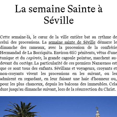
La semaine Sainte à
Séville
Cette semaine-là, le cœur de la ville entière bat au rythme de
celui des processions. La
semaine sainte de Séville
démarre l
dimanche des rameaux, avec la procession de la confrérie
Hermandad de La Borriquita. Environ 650 pénitents, vêtus d'une
tunique et du
capirote
, la grande cagoule pointue, marchent au-
devant du cortège. La particularité de ces premiers Nazarenos est
que ce sont tous des enfants. Sévillans et voyageurs, croyants et
non-croyants vivent les processions en les suivant, ou les
admirent en regardant, en leur faisant une haie d'honneur ou,
pour les plus chanceux, depuis les balcons des immeubles. Cela
dure jusqu'au dimanche suivant, lors de la résurrection du Christ.