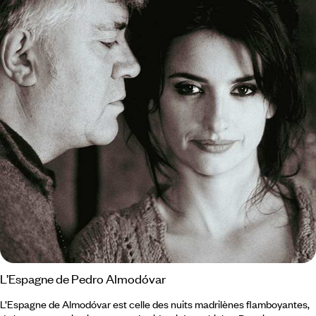
L’Espagne de Pedro Almodóvar
L’Espagne de Almodóvar est celle des nuits madrilènes flamboyantes,