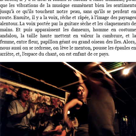
que les vibrations de la musique emmènent bien les sentiments
jusqu'à ce qu'ils touchent notre peau, sans qu'ils se perdent en
route. Ensuite, il y a la voix, rêche et râpée, à l'image des paysages
alentour. La voix portée par la guitare sèche et les claquements de
mains. Et puis apparaissent les danseurs, homme en costume
andalou, la taille haute mettent en valeur la cambrure, et la
femme, entre fleur, papillon géant ou grand oiseau des îles. Alors,
nous aussi on se redresse, on lève le menton, pousse les épaules en
arrière, et, l'espace du chant, on est enfant de ce pays.