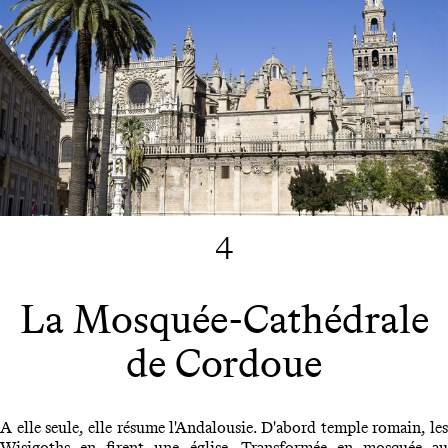
4
La Mosquée-Cathédrale
de Cordoue
A elle seule, elle résume l'Andalousie. D'abord temple romain, les
Wisigoths en firent une église. Transformée en mosquée au