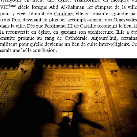
ème
VIII
siècle lorsque Abd Al-Rahman 1er s'empare de la ville
pour y créer l'émirat de
Cordoue
, elle est ensuite agrandie par
trois fois, devenant le plus bel accomplissement des Omeyyades
dans la ville. Dès que Ferdinand III de Castille reconquit le lieu, il
la reconvertit en église, en gardant son architecture. Elle a été
ensuite promue au rang de Cathédrale. Aujourd'hui, certains
militent pour qu'elle devienne un lieu de culte inter-religieux. Ce
serait une belle conclusion.