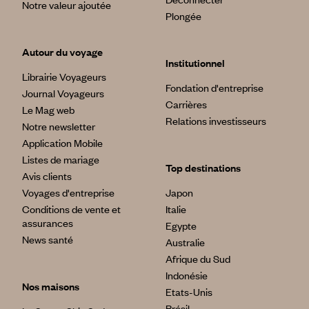
Notre valeur ajoutée
Plongée
Autour du voyage
Institutionnel
Librairie Voyageurs
Fondation d'entreprise
Journal Voyageurs
Carrières
Le Mag web
Relations investisseurs
Notre newsletter
Application Mobile
Listes de mariage
Top destinations
Avis clients
Voyages d'entreprise
Japon
Conditions de vente et
Italie
assurances
Egypte
News santé
Australie
Afrique du Sud
Indonésie
Nos maisons
Etats-Unis
Brésil