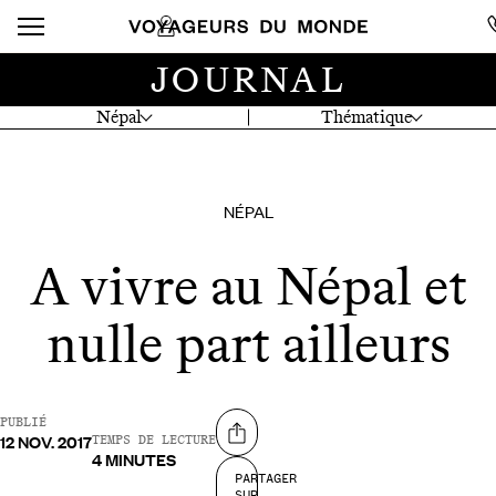
JOURNAL
Népal
Thématique
NÉPAL
A vivre au Népal et
nulle part ailleurs
PUBLIÉ
12 NOV. 2017
Partager sur
TEMPS DE LECTURE
4 MINUTES
PARTAGER
SUR