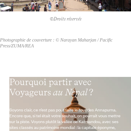
©Droits réservés
Photographie de couverture : © Narayan Maharjan / Pacific
Press/ZUMA/REA
Pourquoi partir avec
Voyageurs
au Népal
?
Soyons clair, ce n’est pas pour faire le tour des Annapurna.
Encore que, si tel était votre souhait, on pourrait vous mettre
sur la piste. Voyons plutôt la vallée de Katmandou, avec ses
sites classés au patrimoine mondial : la capitale éponyme,