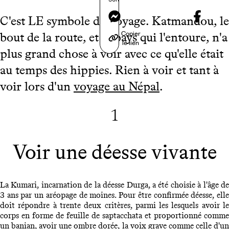
Messenger
C'est LE symbole du voyage. Katmandou, le
Copier
bout de la route, et le pays qui l'entoure, n'a
le lien
plus grand chose à voir avec ce qu'elle était
au temps des hippies. Rien à voir et tant à
voir lors d'un
voyage au Népal
.
1
Voir une déesse vivante
La Kumari, incarnation de la déesse Durga, a été choisie à l'âge de
3 ans par un aréopage de moines. Pour être confirmée déesse, elle
doit répondre à trente deux critères, parmi les lesquels avoir le
corps en forme de feuille de saptacchata et proportionné comme
un banian, avoir une ombre dorée, la voix grave comme celle d'un