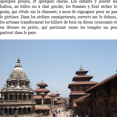
quelques poules, et quelques chiens. Les enfants y jouent au
ballon, au billes ou à chat perché, les femmes y font sécher le
grain, qui s'étale sur la chaussée, à nous de zigzaguer pour ne pas
le piétiner. Dans les ateliers omniprésents, ouverts sur le dehors,
les artisans transforment les billots de bois en dieux couronnés et
en déesses en prière, qui partiront orner les temples un peu
partout dans le pays.