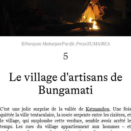
©
Narayan Maharjan/Pacific Press/ZUMA/REA
5
Le village d'artisans de
Bungamati
C'est une jolie surprise de la vallée de
Katmandou
. Une fois
quittée la ville tentaculaire, la route serpente entre les rizières, et
le village, qui surplombe cette verdure, semble avoir arrêté le
temps. Les rues du village appartiennent aux hommes – et