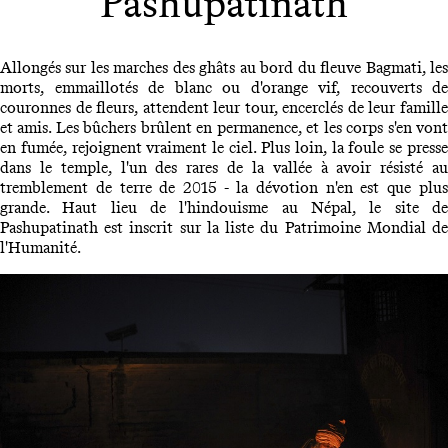
Pashupatinath
Allongés sur les marches des ghâts au bord du fleuve Bagmati, les
morts, emmaillotés de blanc ou d'orange vif, recouverts de
couronnes de fleurs, attendent leur tour, encerclés de leur famille
et amis. Les bûchers brûlent en permanence, et les corps s'en vont
en fumée, rejoignent vraiment le ciel. Plus loin, la foule se presse
dans le temple, l'un des rares de la vallée à avoir résisté au
tremblement de terre de 2015 - la dévotion n'en est que plus
grande. Haut lieu de l'hindouisme au Népal, le site de
Pashupatinath est inscrit sur la liste du Patrimoine Mondial de
l'Humanité.