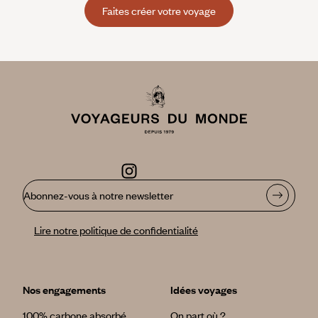
Faites créer votre voyage
Abonnez-vous à notre newsletter
Lire notre politique de confidentialité
Nos engagements
Idées voyages
100% carbone absorbé
On part où ?