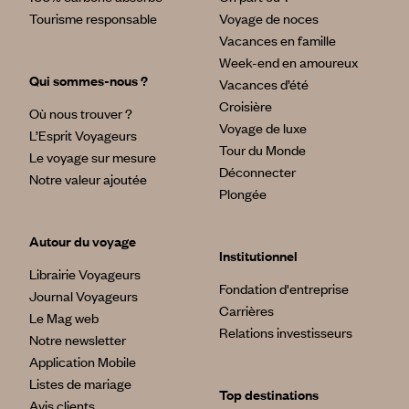
Tourisme responsable
Voyage de noces
Vacances en famille
Week-end en amoureux
Qui sommes-nous ?
Vacances d’été
Croisière
Où nous trouver ?
Voyage de luxe
L’Esprit Voyageurs
Tour du Monde
Le voyage sur mesure
Déconnecter
Notre valeur ajoutée
Plongée
Autour du voyage
Institutionnel
Librairie Voyageurs
Fondation d'entreprise
Journal Voyageurs
Carrières
Le Mag web
Relations investisseurs
Notre newsletter
Application Mobile
Listes de mariage
Top destinations
Avis clients