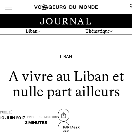
JOURNAL
Liban
Thématique
LIBAN
A vivre au Liban et
nulle part ailleurs
PUBLIÉ
10 JUIN 2017
Partager sur
TEMPS DE LECTURE
3 MINUTES
PARTAGER
SUR