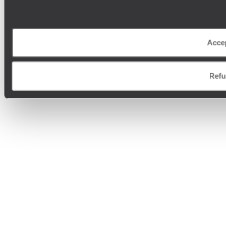
Acce
Refu