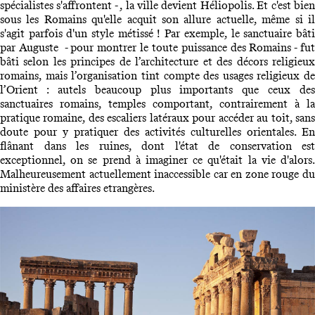
spécialistes s'affrontent - , la ville devient Héliopolis. Et c'est bien
sous les Romains qu'elle acquit son allure actuelle, même si il
s'agit parfois d'un style métissé ! Par exemple, le sanctuaire bâti
par Auguste - pour montrer le toute puissance des Romains - fut
bâti selon les principes de l’architecture et des décors religieux
romains, mais l’organisation tint compte des usages religieux de
l’Orient : autels beaucoup plus importants que ceux des
sanctuaires romains, temples comportant, contrairement à la
pratique romaine, des escaliers latéraux pour accéder au toit, sans
doute pour y pratiquer des activités culturelles orientales. En
flânant dans les ruines, dont l'état de conservation est
exceptionnel, on se prend à imaginer ce qu'était la vie d'alors.
Malheureusement actuellement inaccessible car en zone rouge du
ministère des affaires etrangères.