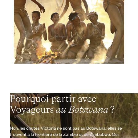
Pourquoi partir avec
Voyageurs
au Botswana
?
Non, les chutes Victoria ne sont pas au Botswana, elles se
trouvent à la frontière de la Zambie et du Zimbabwe. Oui,