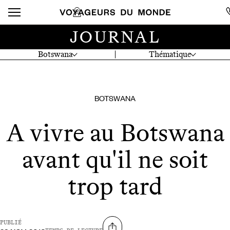
JOURNAL
Botswana
Thématique
BOTSWANA
A vivre au Botswana
avant qu'il ne soit
trop tard
PUBLIÉ