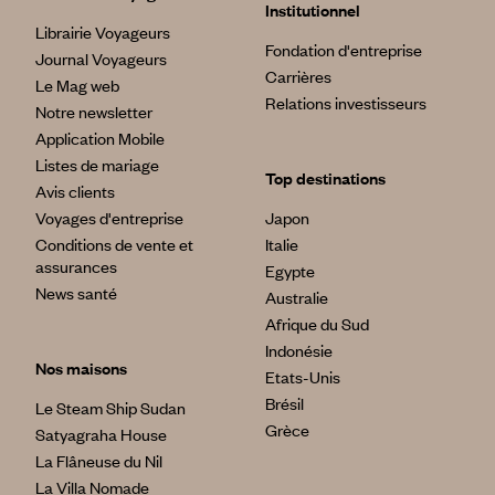
Institutionnel
Librairie Voyageurs
Fondation d'entreprise
Journal Voyageurs
Carrières
Le Mag web
Relations investisseurs
Notre newsletter
Application Mobile
Listes de mariage
Top destinations
Avis clients
Voyages d'entreprise
Japon
Conditions de vente et
Italie
assurances
Egypte
News santé
Australie
Afrique du Sud
Indonésie
Nos maisons
Etats-Unis
Brésil
Le Steam Ship Sudan
Grèce
Satyagraha House
La Flâneuse du Nil
La Villa Nomade