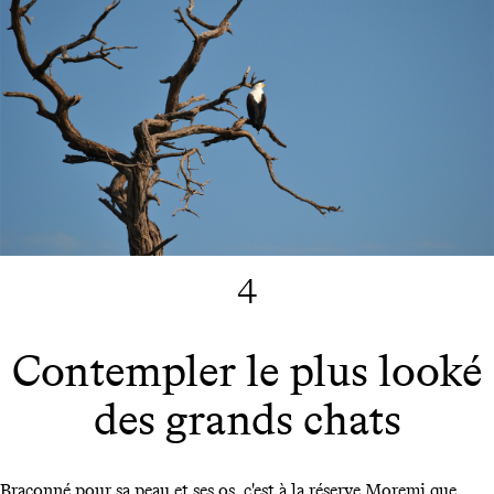
4
Contempler le plus looké
des grands chats
Braconné pour sa peau et ses os, c'est à la réserve Moremi que