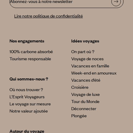
Abonnez-vous à notre newsletter
Lire notre politique de confidentialité
Nos engagements
Idées voyages
100% carbone absorbé
On part où ?
Tourisme responsable
Voyage de noces
Vacances en famille
Week-end en amoureux
Qui sommes-nous ?
Vacances d’été
Croisière
Où nous trouver ?
Voyage de luxe
L’Esprit Voyageurs
Tour du Monde
Le voyage sur mesure
Déconnecter
Notre valeur ajoutée
Plongée
Autour du voyage