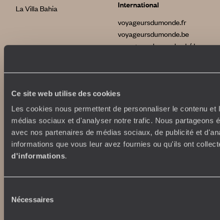
International
La Villa Bahia
voyageursdumonde.fr
voyageursdumonde.be
voyageursdumonde.ch/de
voyageursdumonde.ca
voyageursdumonde.com
originaltravel.co.uk
originaldiving.com
Ce site web utilise des cookies
extraordinaryjourneys.com
Les cookies nous permettent de personnaliser le contenu et le
médias sociaux et d'analyser notre trafic. Nous partageons ég
avec nos partenaires de médias sociaux, de publicité et d'an
informations que vous leur avez fournies ou qu'ils ont collect
d'informations
.
Sélection
Nécessaires
du
consentement