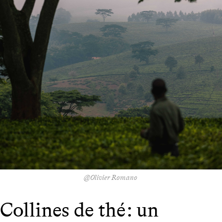
@Olivier Romano
Collines de thé : un