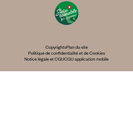
Copyrights
Plan du site
Politique de confidentialité et de Cookies
Notice légale et CGU
CGU application mobile