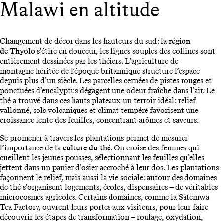
Malawi en altitude
Changement de décor dans les hauteurs du sud : la
région
de Thyolo
s’étire en douceur, les lignes souples des collines sont
entièrement dessinées par les théiers. L’agriculture de
montagne héritée de l’époque britannique structure l’espace
depuis plus d’un siècle. Les parcelles cernées de pistes rouges et
ponctuées d’eucalyptus dégagent une odeur fraîche dans l’air. Le
thé a trouvé dans ces hauts plateaux un terroir idéal : relief
vallonné, sols volcaniques et climat tempéré favorisent une
croissance lente des feuilles, concentrant arômes et saveurs.
Se promener à travers les plantations permet de mesurer
l’importance de la
culture du thé
. On croise des femmes qui
cueillent les jeunes pousses, sélectionnant les feuilles qu’elles
jettent dans un panier d’osier accroché à leur dos. Les plantations
façonnent le relief, mais aussi la vie sociale : autour des domaines
de thé s’organisent logements, écoles, dispensaires – de véritables
microcosmes agricoles. Certains domaines, comme la Satemwa
Tea Factory, ouvrent leurs portes aux visiteurs, pour leur faire
découvrir les étapes de transformation – roulage, oxydation,