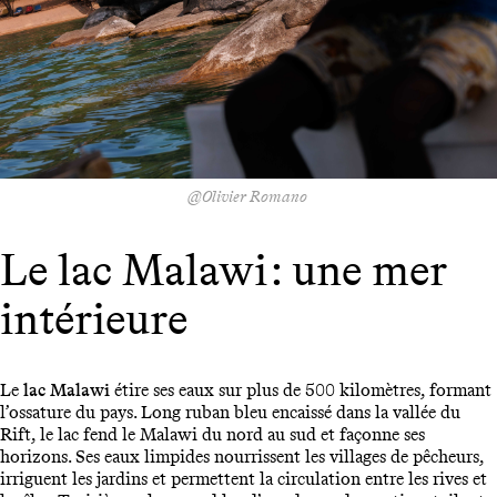
@Olivier Romano
Le lac Malawi : une mer
intérieure
Le
lac Malawi
étire ses eaux sur plus de 500 kilomètres, formant
l’ossature du pays. Long ruban bleu encaissé dans la vallée du
Rift, le lac fend le Malawi du nord au sud et façonne ses
horizons. Ses eaux limpides nourrissent les villages de pêcheurs,
irriguent les jardins et permettent la circulation entre les rives et