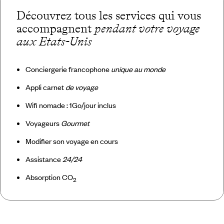
Découvrez tous les services qui vous
accompagnent
pendant votre voyage
aux Etats-Unis
Conciergerie francophone
unique au monde
Appli carnet
de voyage
Wifi nomade : 1Go/jour inclus
Voyageurs
Gourmet
Modifier son voyage en cours
Assistance
24/24
Absorption CO
2