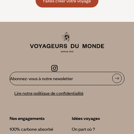
Faites créer votre voyage
Abonnez-vous à notre newsletter
Lire notre politique de confidentialité
Nos engagements
Idées voyages
100% carbone absorbé
On part où ?