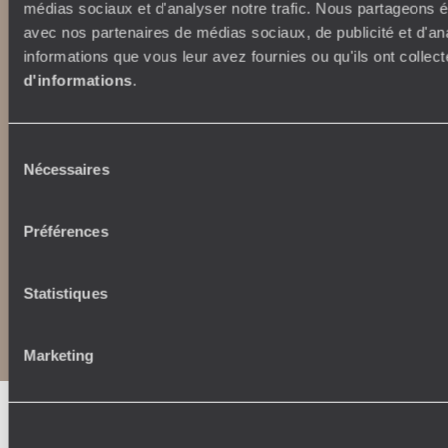
médias sociaux et d'analyser notre trafic. Nous partageons ég
extraordinaryjourneys.com
avec nos partenaires de médias sociaux, de publicité et d'an
informations que vous leur avez fournies ou qu'ils ont collect
d'informations
.
Sélection
Nécessaires
du
consentement
Préférences
Statistiques
Copyrights
Plan du site
Politique de confidentialité et de Cookies
Notice légale et CGU
CGU application mobile
Marketing