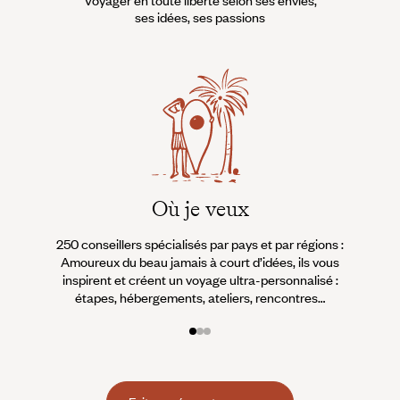
ses idées, ses passions
Où je veux
250 conseillers spécialisés par pays et par régions :
À 
Amoureux du beau jamais à court d’idées, ils vous
fran
inspirent et créent un voyage ultra-personnalisé :
suiven
étapes, hébergements, ateliers, rencontres…