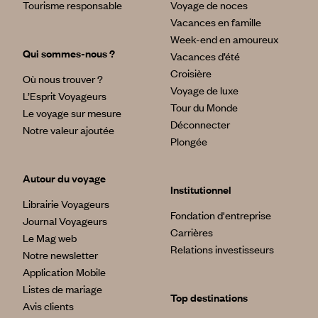
Tourisme responsable
Voyage de noces
Vacances en famille
Week-end en amoureux
Qui sommes-nous ?
Vacances d’été
Croisière
Où nous trouver ?
Voyage de luxe
L’Esprit Voyageurs
Tour du Monde
Le voyage sur mesure
Déconnecter
Notre valeur ajoutée
Plongée
Autour du voyage
Institutionnel
Librairie Voyageurs
Fondation d'entreprise
Journal Voyageurs
Carrières
Le Mag web
Relations investisseurs
Notre newsletter
Application Mobile
Listes de mariage
Top destinations
Avis clients