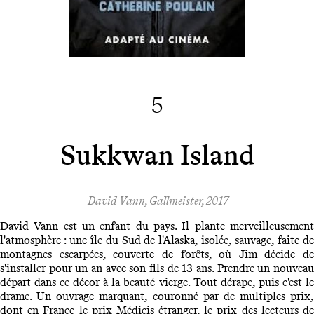
5
Sukkwan Island
David Vann, Gallmeister, 2017
David Vann est un enfant du pays. Il plante merveilleusement
l'atmosphère : une île du Sud de l'Alaska, isolée, sauvage, faite de
montagnes escarpées, couverte de forêts, où Jim décide de
s'installer pour un an avec son fils de 13 ans. Prendre un nouveau
départ dans ce décor à la beauté vierge. Tout dérape, puis c'est le
drame. Un ouvrage marquant, couronné par de multiples prix,
dont en France le prix Médicis étranger, le prix des lecteurs de