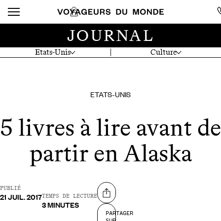
JOURNAL
Etats-Unis
Culture
ETATS-UNIS
5 livres à lire avant de
partir en Alaska
PUBLIÉ
21 JUIL. 2017
Partager sur
TEMPS DE LECTURE
3 MINUTES
PARTAGER
SUR