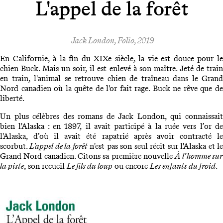
L'appel de la forêt
Jack London, Folio, 2019
En Californie, à la fin du XIXe siècle, la vie est douce pour le
chien Buck. Mais un soir, il est enlevé à son maître. Jeté de train
en train, l'animal se retrouve chien de traîneau dans le Grand
Nord canadien où la quête de l'or fait rage. Buck ne rêve que de
liberté.
Un plus célèbres des romans de Jack London, qui connaissait
bien l'Alaska : en 1897, il avait participé à la ruée vers l’or de
l'Alaska, d’où il avait été rapatrié après avoir contracté le
scorbut.
L'appel de la forêt
n'est pas son seul récit sur l'Alaska et l
Grand Nord canadien. Citons sa première nouvelle
À l’homme su
la piste
, son recueil
Le fils du loup
ou encore
Les enfants du froid
.