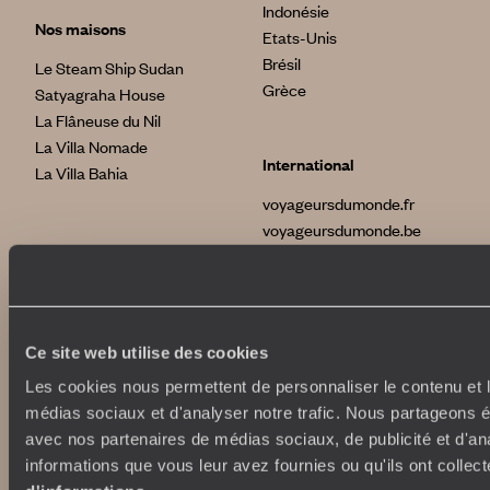
Indonésie
Nos maisons
Etats-Unis
Brésil
Le Steam Ship Sudan
Grèce
Satyagraha House
La Flâneuse du Nil
La Villa Nomade
International
La Villa Bahia
voyageursdumonde.fr
voyageursdumonde.be
voyageursdumonde.ch/de
voyageursdumonde.ca
voyageursdumonde.com
originaltravel.co.uk
Ce site web utilise des cookies
originaldiving.com
extraordinaryjourneys.com
Les cookies nous permettent de personnaliser le contenu et le
médias sociaux et d'analyser notre trafic. Nous partageons ég
avec nos partenaires de médias sociaux, de publicité et d'an
informations que vous leur avez fournies ou qu'ils ont collect