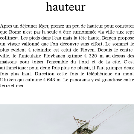
hauteur
Après un déjeuner léger, prenez un peu de hauteur pour constater
que Rome n’est pas la seule à être surnommée « la ville aux sept
collines ». Les pieds dans l’eau mais la tête haute, Bergen propose
un visage vallonné que l’on découvre sans effort. Le sommet le
plus évident à rejoindre est celui de Floyen. Depuis le centre-
ville, le funiculaire Floybanen grimpe à 320 m au-dessus des
maisons pour toiser l’ensemble du fjord et de la cité. C’est
arithmétique : pour deux fois plus de plaisir, il faut grimper deux
fois plus haut. Direction cette fois le téléphérique du mont
Ulriken qui culmine à 643 m. Le panorama y est grandiose entre
terre et mer.