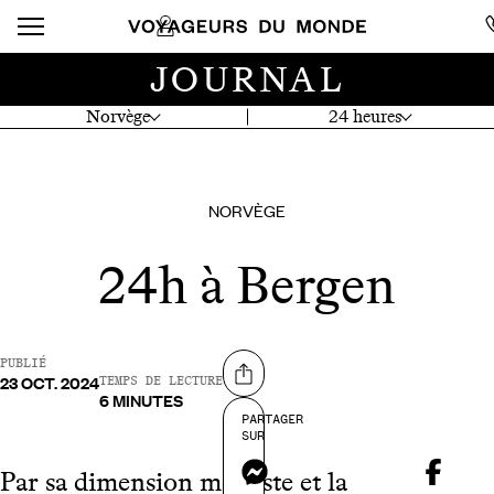
JOURNAL
Norvège
24 heures
NORVÈGE
24h à Bergen
PUBLIÉ
23 OCT. 2024
Partager sur
TEMPS DE LECTURE
6 MINUTES
PARTAGER
SUR
Messenger
Par sa dimension modeste et la