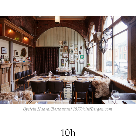
Øystein Haara/Restaurant 1877/visitBergen.com
10h