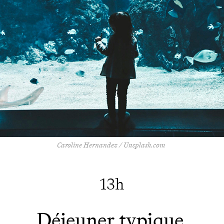
Caroline Hernandez / Unsplash.com
13h
Déjeuner typique