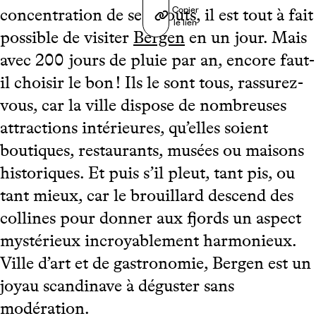
Copier
concentration de ses atouts, il est tout à fait
le lien
possible de visiter
Bergen
en un jour. Mais
avec 200 jours de pluie par an, encore faut-
il choisir le bon ! Ils le sont tous, rassurez-
vous, car la ville dispose de nombreuses
attractions intérieures, qu’elles soient
boutiques, restaurants, musées ou maisons
historiques. Et puis s’il pleut, tant pis, ou
tant mieux, car le brouillard descend des
collines pour donner aux fjords un aspect
mystérieux incroyablement harmonieux.
Ville d’art et de gastronomie, Bergen est un
joyau scandinave à déguster sans
modération.