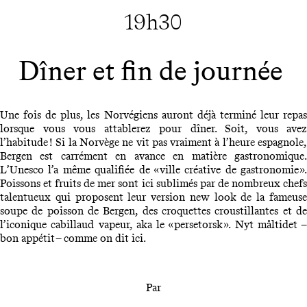
19h30
Dîner et fin de journée
Une fois de plus, les Norvégiens auront déjà terminé leur repas
lorsque vous vous attablerez pour dîner. Soit, vous avez
l’habitude ! Si la Norvège ne vit pas vraiment à l’heure espagnole,
Bergen est carrément en avance en matière gastronomique.
L’Unesco l’a même qualifiée de « ville créative de gastronomie ».
Poissons et fruits de mer sont ici sublimés par de nombreux chefs
talentueux qui proposent leur version new look de la fameuse
soupe de poisson de Bergen, des croquettes croustillantes et de
l’iconique cabillaud vapeur, aka le « persetorsk ». Nyt måltidet –
bon appétit – comme on dit ici.
Par