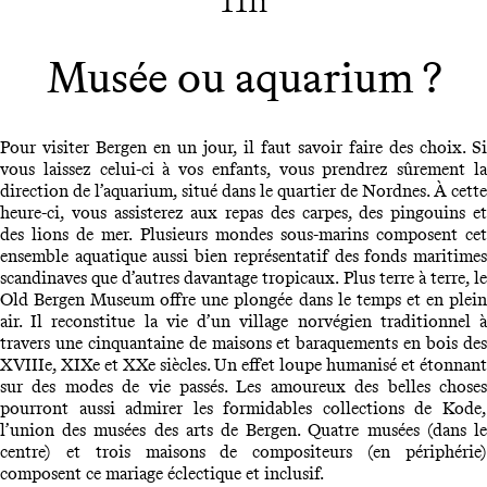
Musée ou aquarium ?
Pour visiter Bergen en un jour, il faut savoir faire des choix. Si
vous laissez celui-ci à vos enfants, vous prendrez sûrement la
direction de l’aquarium, situé dans le quartier de Nordnes. À cette
heure-ci, vous assisterez aux repas des carpes, des pingouins et
des lions de mer. Plusieurs mondes sous-marins composent cet
ensemble aquatique aussi bien représentatif des fonds maritimes
scandinaves que d’autres davantage tropicaux. Plus terre à terre, le
Old Bergen Museum offre une plongée dans le temps et en plein
air. Il reconstitue la vie d’un village norvégien traditionnel à
travers une cinquantaine de maisons et baraquements en bois des
XVIIIe, XIXe et XXe siècles. Un effet loupe humanisé et étonnant
sur des modes de vie passés. Les amoureux des belles choses
pourront aussi admirer les formidables collections de Kode,
l’union des musées des arts de Bergen. Quatre musées (dans le
centre) et trois maisons de compositeurs (en périphérie)
composent ce mariage éclectique et inclusif.