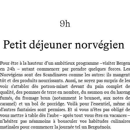
9h
Petit déjeuner norvégien
Pour être à la hauteur d’un ambitieux programme – visiter Bergen
en 24h – autant commencer par prendre quelques forces. Les
Norvégiens sont des Scandinaves comme les autres : ils mangent
tôt et des produits nourrissants. Aussi, ne soyez pas surpris de les
voir s’attabler dès potron-minet devant du pain complet de
qualité, des pommes de terre en nombre, du saumon ou du hareng
fumés, du fromage brun (notamment le brunost, aux notes de
caramel) et un bol de porridge. Voilà pour l’essentiel, même si
d’autres fantaisies sont permises. Et si vous n’êtes pas obligé de
vous mettre à table dès l’aube – après tout vous êtes en vacances –
n’hésitez pas néanmoins à bousculer vos habitudes culinaires
matinales pour commencer la journée tel un Berguénois.