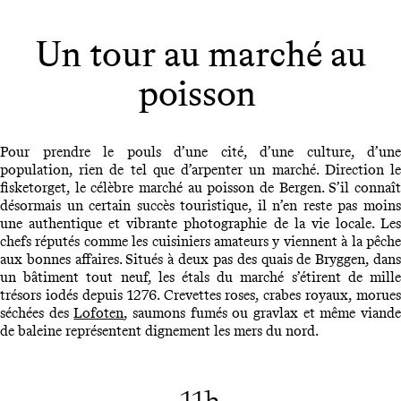
Un tour au marché au
poisson
Pour prendre le pouls d’une cité, d’une culture, d’une
population, rien de tel que d’arpenter un marché. Direction le
fisketorget, le célèbre marché au poisson de Bergen. S’il connaît
désormais un certain succès touristique, il n’en reste pas moins
une authentique et vibrante photographie de la vie locale. Les
chefs réputés comme les cuisiniers amateurs y viennent à la pêche
aux bonnes affaires. Situés à deux pas des quais de Bryggen, dans
un bâtiment tout neuf, les étals du marché s’étirent de mille
trésors iodés depuis 1276. Crevettes roses, crabes royaux, morues
séchées des
Lofoten
, saumons fumés ou gravlax et même viand
de baleine représentent dignement les mers du nord.
11h