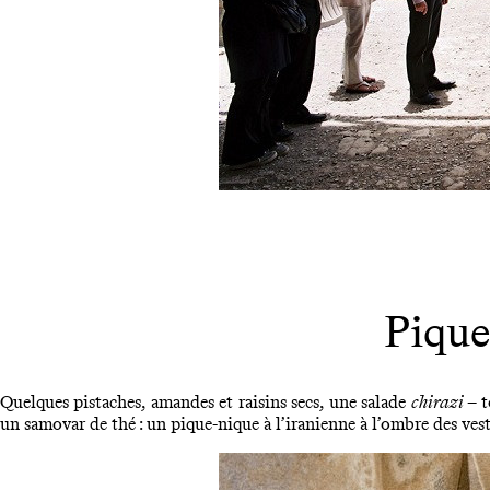
Pique
Quelques pistaches, amandes et raisins secs, une salade
chirazi
– t
un samovar de thé : un pique-nique à l’iranienne à l’ombre des vest