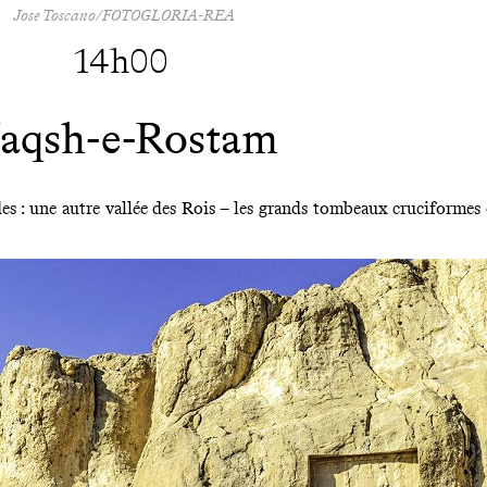
Jose Toscano/FOTOGLORIA-REA
14h00
aqsh-e-Rostam
 : une autre vallée des Rois – les grands tombeaux cruciformes d