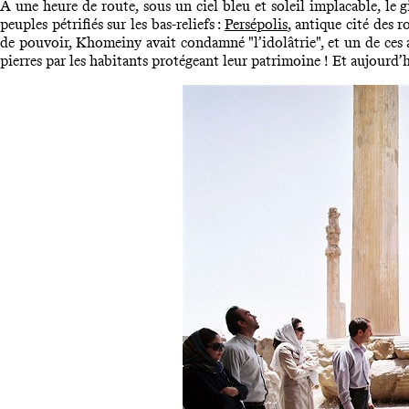
A une heure de route, sous un ciel bleu et soleil implacable, le g
peuples pétrifiés sur les bas-reliefs :
Persépolis
, antique cité des 
de pouvoir, Khomeiny avait condamné "l’idolâtrie", et un de ces ay
pierres par les habitants protégeant leur patrimoine ! Et aujourd