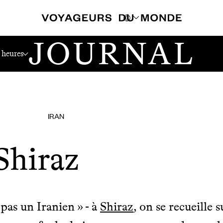
JOURNAL
 heures
IRAN
Shiraz
pas un Iranien » - à
Shiraz
, on se recueille 