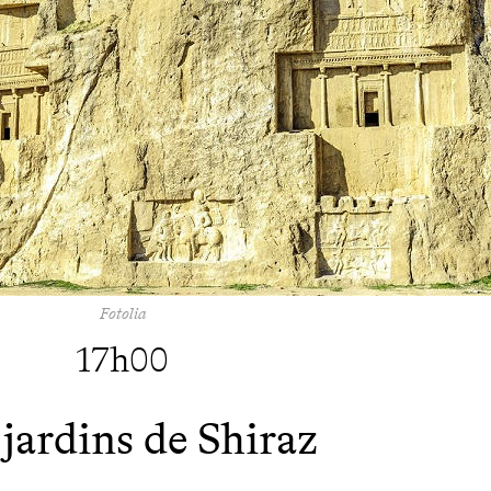
Fotolia
17h00
 jardins de Shiraz