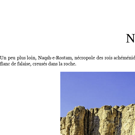
N
Un peu plus loin, Naqsh-e-Rostam, nécropole des rois achéménides
flanc de falaise, creusés dans la roche.