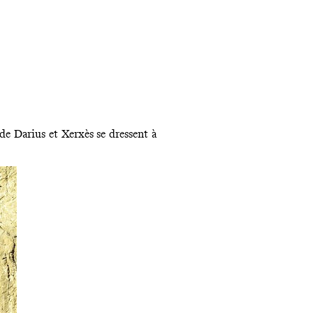
e Darius et Xerxès se dressent à