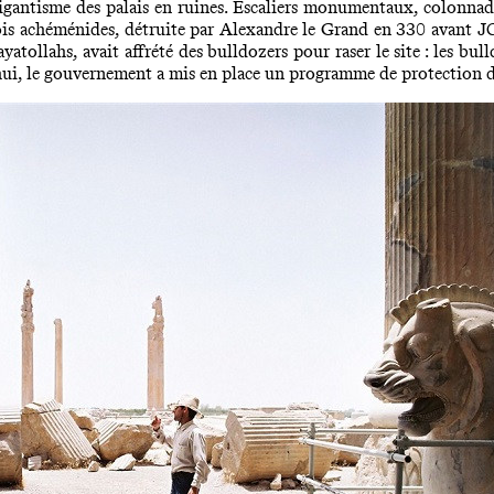
igantisme des palais en ruines. Escaliers monumentaux, colonnades 
rois achéménides, détruite par Alexandre le Grand en 330 avant JC
atollahs, avait affrété des bulldozers pour raser le site : les bul
’hui, le gouvernement a mis en place un programme de protection d