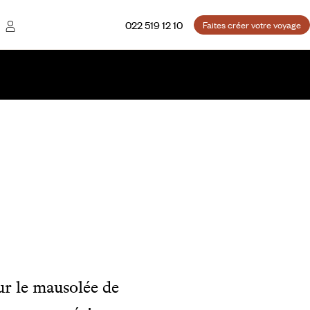
022 519 12 10
Faites créer votre voyage
sur le mausolée de