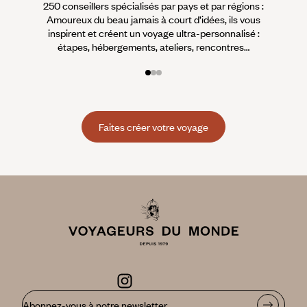
250 conseillers spécialisés par pays et par régions :
À 
Amoureux du beau jamais à court d’idées, ils vous
fran
inspirent et créent un voyage ultra-personnalisé :
suiven
étapes, hébergements, ateliers, rencontres…
Faites créer votre voyage
Abonnez-vous à notre newsletter