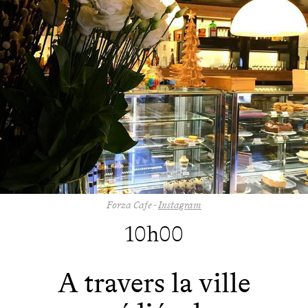
Forza Cafe -
Instagram
10h00
A travers la ville