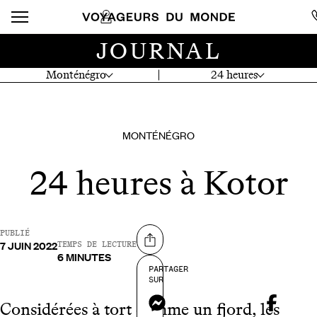
JOURNAL
Monténégro
24 heures
MONTÉNÉGRO
24 heures à Kotor
PUBLIÉ
7 JUIN 2022
Partager sur
TEMPS DE LECTURE
6 MINUTES
PARTAGER
SUR
Messenger
Considérées à tort comme un fjord, les