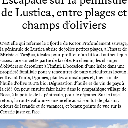
de Lustica, entre plages et
champs d’oliviers
C’est elle qui referme le « fjord » de Kotor. Profondément sauvage,
la
péninsule de Lustica
abrite de jolies petites plages, à l’instar de
Miriste
et
Zanjice
, idéales pour profiter d’un littoral authentique
- assez rare sur cette partie de la côte. En chemin, les champs
d’oliviers se déroulent à l’infini. L’occasion d’une halte dans une
propriété familiale pour y rencontrer de purs oléiculteurs locaux,
cultivant fruits, légumes, plantes aromatiques et, bien sûr, de
l’huile d’olive 100% bio. Dégustation d’huile et de vin de pays à
la clé ! On peut ensuite faire halte dans le sympathique
village de
Rose
, à la pointe de la péninsule, pour le déjeuner. Sur le trajet
retour, la route vallonnée amène elle aussi son lot de plaisirs :
odeurs de lavande et de vacances, et beaux points de vue sur la
Croatie juste en face.