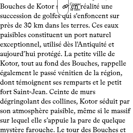
Copier
Bouches de Kotor sont en réalité une
le lien
succession de golfes qui s'enfoncent sur
près de 30 km dans les terres. Ces eaux
paisibles constituent un port naturel
exceptionnel, utilisé dès l'Antiquité et
aujourd’hui protégé. La petite ville de
Kotor, tout au fond des Bouches, rappelle
également le passé vénitien de la région,
dont témoignent ses remparts et le petit
fort Saint-Jean. Ceinte de murs
dégringolant des collines, Kotor séduit par
son atmosphère paisible, même si le massif
sur lequel elle s’appuie la pare de quelque
mystère farouche. Le tour des Bouches et