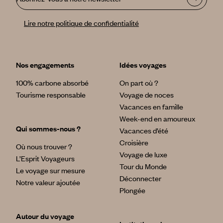
Lire notre politique de confidentialité
Nos engagements
Idées voyages
100% carbone absorbé
On part où ?
Tourisme responsable
Voyage de noces
Vacances en famille
Week-end en amoureux
Qui sommes-nous ?
Vacances d’été
Croisière
Où nous trouver ?
Voyage de luxe
L’Esprit Voyageurs
Tour du Monde
Le voyage sur mesure
Déconnecter
Notre valeur ajoutée
Plongée
Autour du voyage