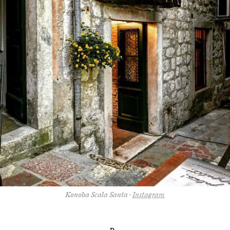
Konoba Scala Santa
-
Instagram