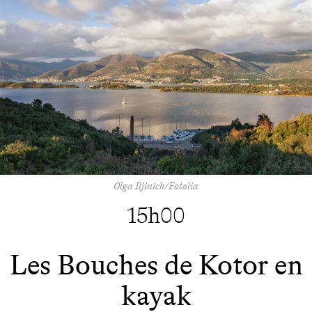
Olga Iljinich/Fotolia
15h00
Les Bouches de Kotor en
kayak