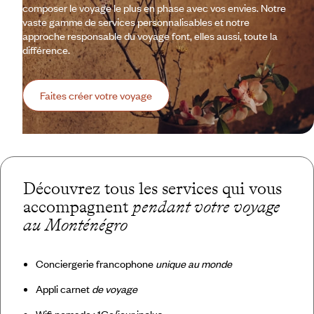
composer le voyage le plus en phase avec vos envies. Notre
vaste gamme de services personnalisables et notre
approche responsable du voyage font, elles aussi, toute la
différence.
Faites créer votre voyage
Découvrez tous les services qui vous
accompagnent
pendant votre voyage
au Monténégro
Conciergerie francophone
unique au monde
Appli carnet
de voyage
Wifi nomade : 1Go/jour inclus