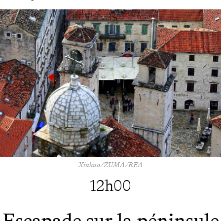
Xinhua/ZUMA/REA
12h00
Escapade sur la péninsule