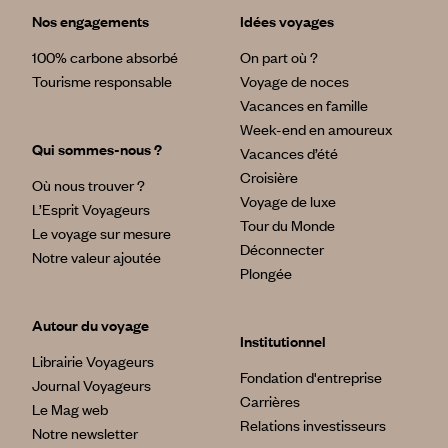
Nos engagements
Idées voyages
100% carbone absorbé
On part où ?
Tourisme responsable
Voyage de noces
Vacances en famille
Week-end en amoureux
Qui sommes-nous ?
Vacances d’été
Croisière
Où nous trouver ?
Voyage de luxe
L’Esprit Voyageurs
Tour du Monde
Le voyage sur mesure
Déconnecter
Notre valeur ajoutée
Plongée
Autour du voyage
Institutionnel
Librairie Voyageurs
Fondation d'entreprise
Journal Voyageurs
Carrières
Le Mag web
Relations investisseurs
Notre newsletter