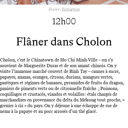
Source :
Instagram
12h00
Flâner dans Cholon
Cholon, c’est le Chinatown de Ho Chi Minh-Ville – on s’y
souvient de Marguerite Duras et de son amant chinois. On y
visite l’immense marché couvert de Binh Tay – cannes à sucre,
papayes, ananas, oranges, citrons, durians, mangues vertes,
pastèques et régimes de bananes, pyramides de fruits du dragon,
paniers de piments verts ou de citronnelle fraîche ; Poissons,
coquillages et crustacés, viandes et volailles : étals chargés de
marchandises en provenance du delta du Mékong tout proche, «
grenier à riz » du pays. On y déjeune à une échoppe de rue de
nems à la papaye et au porc arrosés d’un thé glacé.