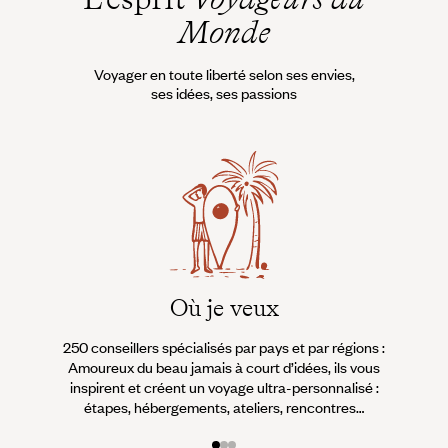
Monde
Voyager en toute liberté selon ses envies,
ses idées, ses passions
Où je veux
250 conseillers spécialisés par pays et par régions :
À 
Amoureux du beau jamais à court d’idées, ils vous
fran
inspirent et créent un voyage ultra-personnalisé :
suiven
étapes, hébergements, ateliers, rencontres…