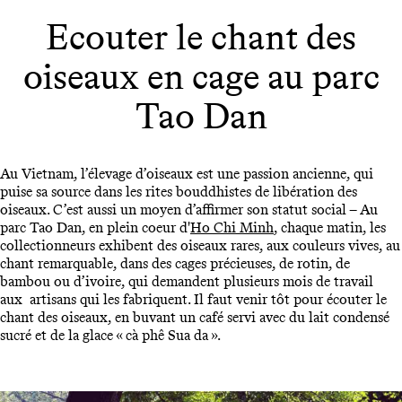
Ecouter le chant des
oiseaux en cage au parc
Tao Dan
Au Vietnam, l’élevage d’oiseaux est une passion ancienne, qui
puise sa source dans les rites bouddhistes de libération des
oiseaux. C’est aussi un moyen d’affirmer son statut social – Au
parc Tao Dan, en plein coeur d'
Ho Chi Minh
, chaque matin, les
collectionneurs exhibent des oiseaux rares, aux couleurs vives, au
chant remarquable, dans des cages précieuses, de rotin, de
bambou ou d’ivoire, qui demandent plusieurs mois de travail
aux artisans qui les fabriquent. Il faut venir tôt pour écouter le
chant des oiseaux, en buvant un café servi avec du lait condensé
sucré et de la glace « cà phê Sua da ».