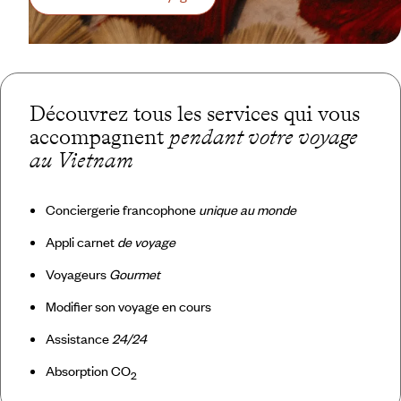
Découvrez tous les services qui vous
accompagnent
pendant votre voyage
au Vietnam
Conciergerie francophone
unique au monde
Appli carnet
de voyage
Voyageurs
Gourmet
Modifier son voyage en cours
Assistance
24/24
Absorption CO
2