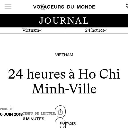
JOURNAL
Vietnam
24 heures
VIETNAM
24 heures à Ho Chi
Minh-Ville
PUBLIÉ
6 JUIN 2018
Partager sur
TEMPS DE LECTURE
3 MINUTES
PARTAGER
SUR