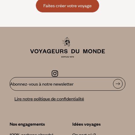
Faites créer votre voyage
Abonnez-vous à notre newsletter
Lire notre politique de confidentialité
Nos engagements
Idées voyages
100% carbone absorbé
On part où ?