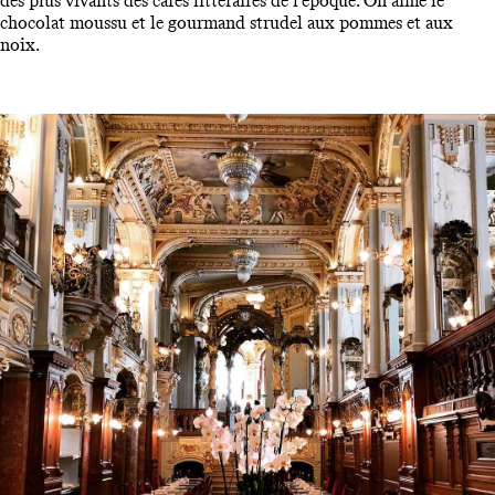
des plus vivants des cafés littéraires de l’époque. On aime le
chocolat moussu et le gourmand strudel aux pommes et aux
noix.