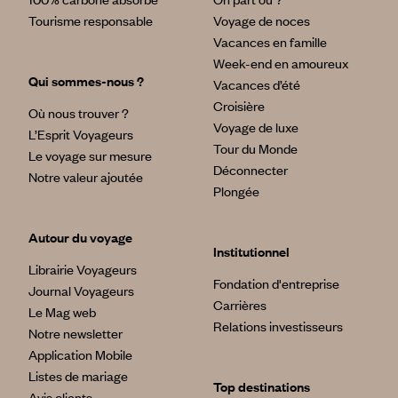
Tourisme responsable
Voyage de noces
Vacances en famille
Week-end en amoureux
Qui sommes-nous ?
Vacances d’été
Croisière
Où nous trouver ?
Voyage de luxe
L’Esprit Voyageurs
Tour du Monde
Le voyage sur mesure
Déconnecter
Notre valeur ajoutée
Plongée
Autour du voyage
Institutionnel
Librairie Voyageurs
Fondation d'entreprise
Journal Voyageurs
Carrières
Le Mag web
Relations investisseurs
Notre newsletter
Application Mobile
Listes de mariage
Top destinations
Avis clients