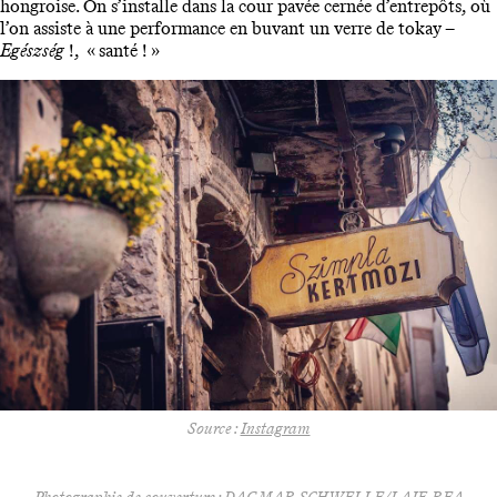
hongroise. On s’installe dans la cour pavée cernée d’entrepôts, où
l’on assiste à une performance en buvant un verre de tokay –
Egészség
!, « santé ! »
Source :
Instagram