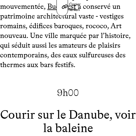
Copier
mouvementée,
Budapest
a conservé un
le lien
patrimoine architectural vaste - vestiges
romains, édifices baroques, rococo, Art
nouveau. Une ville marquée par l’histoire,
qui séduit aussi les amateurs de plaisirs
contemporains, des eaux sulfureuses des
thermes aux bars festifs.
9h00
Courir sur le Danube, voir
la baleine