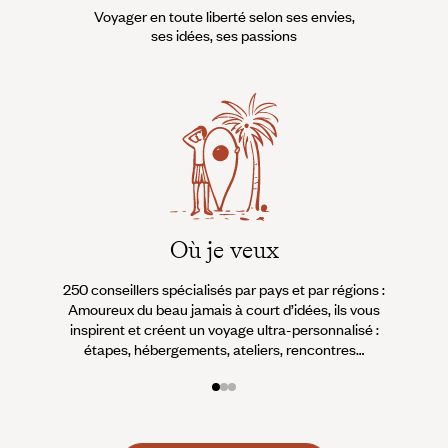
Voyager en toute liberté selon ses envies,
ses idées, ses passions
Où je veux
250 conseillers spécialisés par pays et par régions :
À 
Amoureux du beau jamais à court d’idées, ils vous
fran
inspirent et créent un voyage ultra-personnalisé :
suiven
étapes, hébergements, ateliers, rencontres…