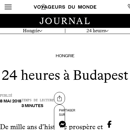
JOURNAL
Hongrie
24 heures
HONGRIE
24 heures à Budapest
PUBLIÉ
8 MAI 2018
Partager sur
TEMPS DE LECTURE
3 MINUTES
PARTAGER
SUR
Messenger
De mille ans d’histoire prospère et