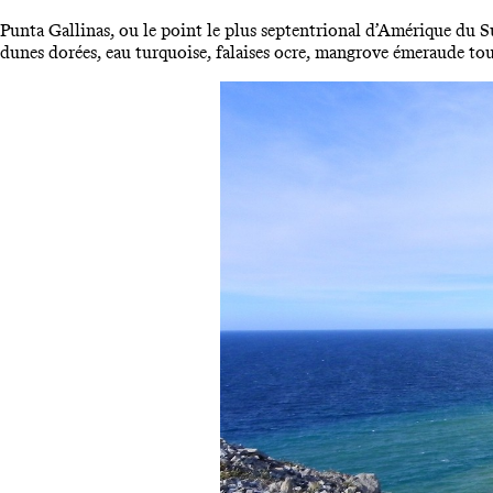
Punta Gallinas, ou le point le plus septentrional d’Amérique du 
dunes dorées, eau turquoise, falaises ocre, mangrove émeraude toute