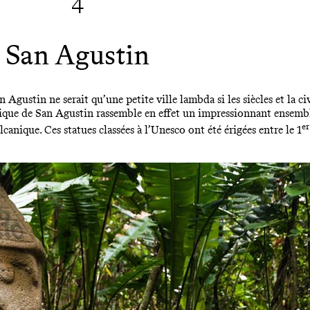
4
San Agustin
Agustin ne serait qu’une petite ville lambda si les siècles et la ci
gique de San Agustin rassemble en effet un impressionnant ensemb
er
canique. Ces statues classées à l’Unesco ont été érigées entre le 1