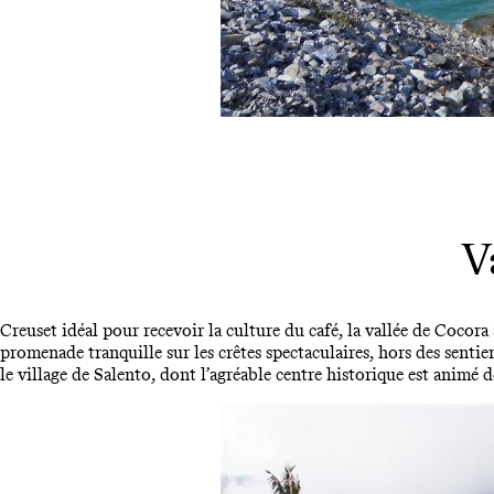
V
Creuset idéal pour recevoir la culture du café, la vallée de Cocor
promenade tranquille sur les crêtes spectaculaires, hors des sentie
le village de Salento, dont l’agréable centre historique est animé d