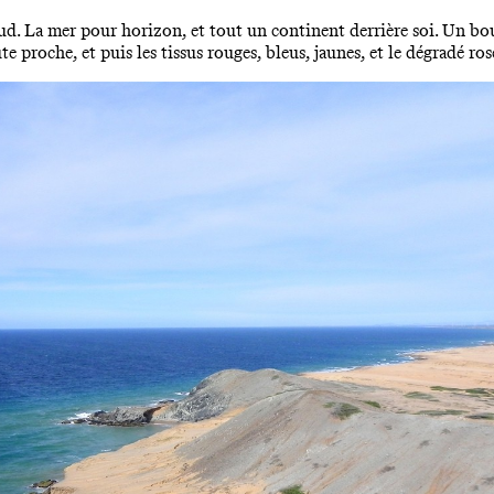
Sud. La mer pour horizon, et tout un continent derrière soi. Un b
 proche, et puis les tissus rouges, bleus, jaunes, et le dégradé ros