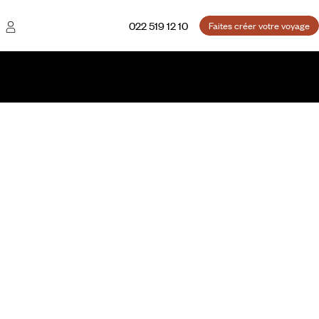
022 519 12 10
Faites créer votre voyage