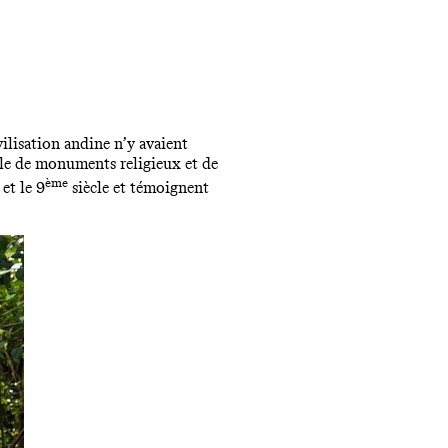
vilisation andine n’y avaient
le de monuments religieux et de
ème
et le 9
siècle et témoignent