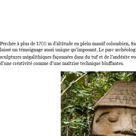
Perchée à plus de 1700 m d’altitude en plein massif colombien, San 
laissé un témoignage aussi unique qu’imposant. Le parc archéolo
sculptures mégalithiques façonnées dans du tuf et de l’andésite vol
d’une créativité comme d’une maîtrise technique bluffantes.