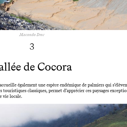
Macondo Dmc
3
allée de Cocora
a accueille également une espèce endémique de palmiers qui s’élève
rs touristiques classiques, permet d’apprécier ces paysages excepti
e vie locale.