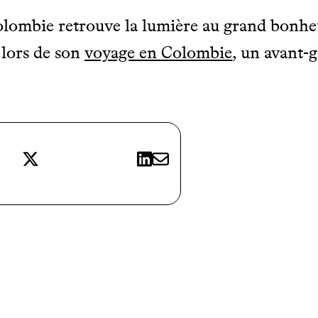
olombie retrouve la lumière au grand bonhe
lors de son
voyage en Colombie
, un avant-
X
LinkedIn
E-mail