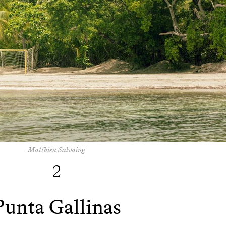
Matthieu Salvaing
2
Punta Gallinas