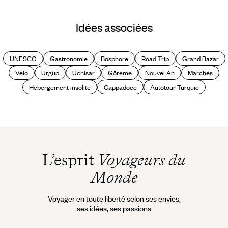
Guide Pratique
Quand partir en
Idées associées
Turquie ?
UNESCO
Gastronomie
Bosphore
Road Trip
Grand Bazar
Vélo
Urgüp
Uchisar
Göreme
Nouvel An
Marchés
Hebergement insolite
Cappadoce
Autotour Turquie
L’esprit
Voyageurs du
Monde
Voyager en toute liberté selon ses envies,
ses idées, ses passions