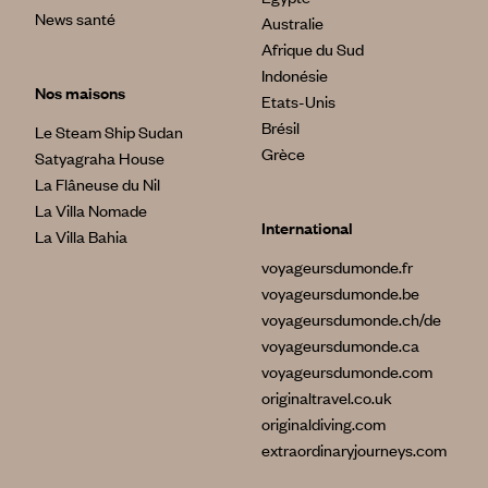
News santé
Australie
Afrique du Sud
Indonésie
Nos maisons
Etats-Unis
Brésil
Le Steam Ship Sudan
Grèce
Satyagraha House
La Flâneuse du Nil
La Villa Nomade
International
La Villa Bahia
voyageursdumonde.fr
voyageursdumonde.be
voyageursdumonde.ch/de
voyageursdumonde.ca
voyageursdumonde.com
originaltravel.co.uk
originaldiving.com
extraordinaryjourneys.com