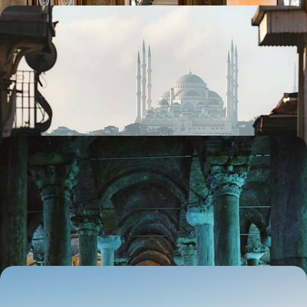
Quelques jours à Istanbul - Un hiver cosy sur le
Bosphore
À Istanbul, l'hiver est une fête : y prendre part depuis un bel hôtel et l’un
des quartiers historiques les plus attachants du Bosphore
4 jours, de CHF 1900 à CHF 2500
La Cappadoce et Istanbul - Des églises
troglodytiques à la mosquée Bleue
En une semaine, se familiariser avec deux profils de la Turquie, à la
croisée des continents, des époques et des cultures
7 jours, de CHF 2700 à CHF 3500
Loin des foules, la Turquie du sud-est - Un voyage
aux origines du monde