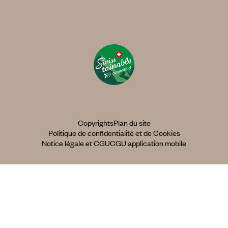
Copyrights
Plan du site
Politique de confidentialité et de Cookies
Notice légale et CGU
CGU application mobile