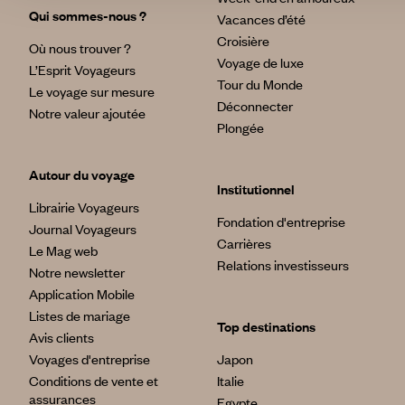
Qui sommes-nous ?
Vacances d’été
Croisière
Où nous trouver ?
Voyage de luxe
L’Esprit Voyageurs
Tour du Monde
Le voyage sur mesure
Déconnecter
Notre valeur ajoutée
Plongée
Autour du voyage
Institutionnel
Librairie Voyageurs
Fondation d'entreprise
Journal Voyageurs
Carrières
Le Mag web
Relations investisseurs
Notre newsletter
Application Mobile
Listes de mariage
Top destinations
Avis clients
Voyages d'entreprise
Japon
Conditions de vente et
Italie
assurances
Egypte