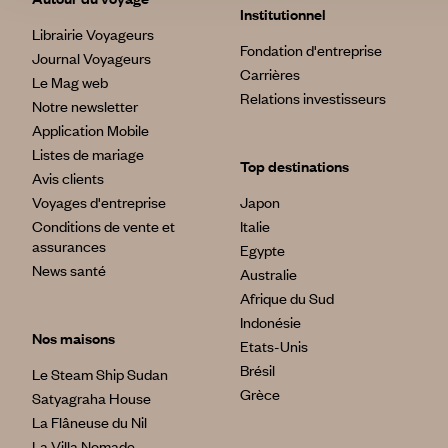
Institutionnel
Librairie Voyageurs
Fondation d'entreprise
Journal Voyageurs
Carrières
Le Mag web
Relations investisseurs
Notre newsletter
Application Mobile
Listes de mariage
Top destinations
Avis clients
Voyages d'entreprise
Japon
Conditions de vente et
Italie
assurances
Egypte
News santé
Australie
Afrique du Sud
Indonésie
Nos maisons
Etats-Unis
Brésil
Le Steam Ship Sudan
Grèce
Satyagraha House
La Flâneuse du Nil
La Villa Nomade