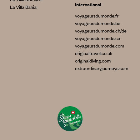
International
La Villa Bahia
voyageursdumonde.fr
voyageursdumonde.be
voyageursdumonde.ch/de
voyageursdumonde.ca
voyageursdumonde.com
originaltravel.co.uk
originaldiving.com
extraordinaryjourneys.com