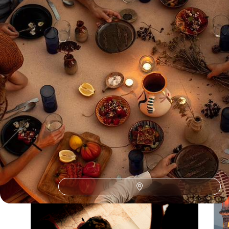
Toutes nos suggestions de voyages Istanbul (6)
Le Guide
Istanbul
Conseils pratiques, témoignages et inspirations pour bien préparer son
voyage