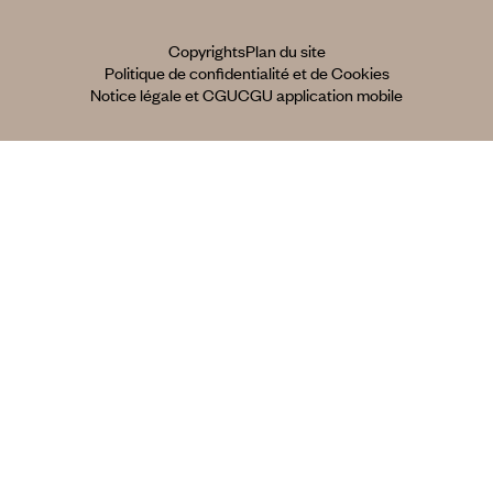
Copyrights
Plan du site
Politique de confidentialité et de Cookies
Notice légale et CGU
CGU application mobile