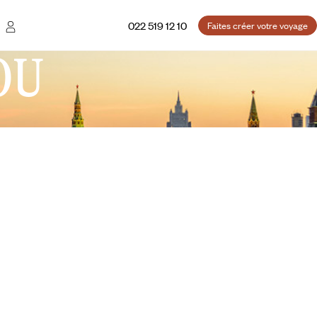
022 519 12 10
Faites créer votre voyage
OU