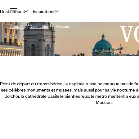
Destinations
Inspirations
V
Accueil
Destination
Moscou
Point de départ du transsibérien, la capitale russe ne manque pas de fas
ses célèbres monuments et musées, mais aussi pour sa vie nocturne ani
Bolchoï, la cathédrale Basile le bienheureux, le métro méritent à eux
Moscou.