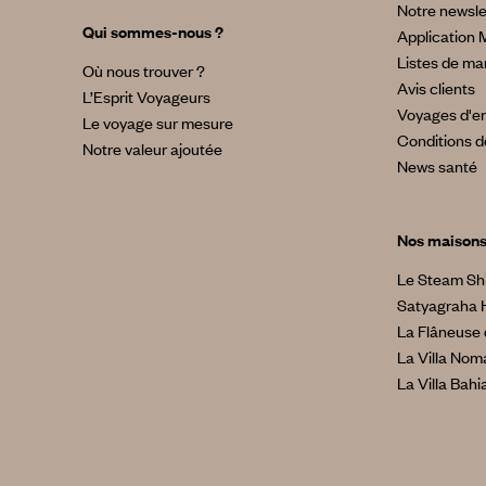
Notre newsle
Qui sommes-nous ?
Application 
Listes de ma
Où nous trouver ?
Avis clients
L’Esprit Voyageurs
Voyages d'en
Le voyage sur mesure
Conditions d
Notre valeur ajoutée
News santé
Nos maison
Le Steam Sh
Satyagraha 
La Flâneuse 
La Villa No
La Villa Bahi