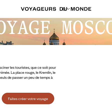
OYAGE MOSC
ciner les touristes, que ce soit pour
mée. La place rouge, le Kremlin, le
 seuls de passer un peu de temps à
Faites créer votre voyage