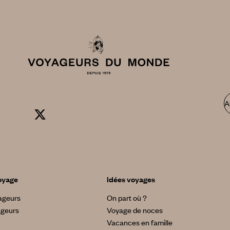
A
oyage
Idées voyages
yageurs
On part où ?
ageurs
Voyage de noces
Vacances en famille