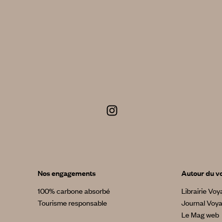
Nos engagements
Autour du v
100% carbone absorbé
Librairie Vo
Tourisme responsable
Journal Voy
Le Mag web