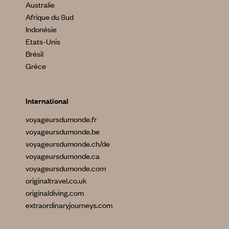
Australie
Afrique du Sud
Indonésie
Etats-Unis
Brésil
Grèce
International
voyageursdumonde.fr
voyageursdumonde.be
voyageursdumonde.ch/de
voyageursdumonde.ca
voyageursdumonde.com
originaltravel.co.uk
originaldiving.com
extraordinaryjourneys.com