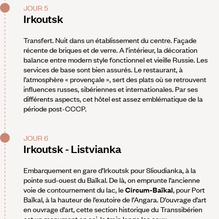
JOUR 5
Irkoutsk
Transfert. Nuit dans un établissement du centre. Façade
récente de briques et de verre. A l’intérieur, la décoration
balance entre modern style fonctionnel et vieille Russie. Les
services de base sont bien assurés. Le restaurant, à
l’atmosphère « provençale », sert des plats où se retrouvent
influences russes, sibériennes et internationales. Par ses
différents aspects, cet hôtel est assez emblématique de la
période post-CCCP.
JOUR 6
Irkoutsk - Listvianka
Embarquement en gare d’Irkoutsk pour Slioudianka, à la
pointe sud-ouest du Baïkal. De là, on emprunte l’ancienne
voie de contournement du lac, le
Circum-Baïkal
, pour Port
Baïkal, à la hauteur de l’exutoire de l’Angara. D’ouvrage d’art
en ouvrage d’art, cette section historique du Transsibérien
est un monument en soi, le train longe les eaux