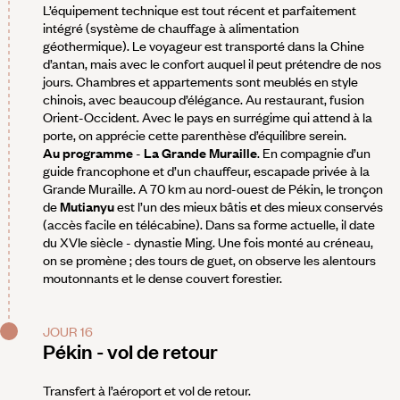
L’équipement technique est tout récent et parfaitement
intégré (système de chauffage à alimentation
géothermique). Le voyageur est transporté dans la Chine
d’antan, mais avec le confort auquel il peut prétendre de nos
jours. Chambres et appartements sont meublés en style
chinois, avec beaucoup d’élégance. Au restaurant, fusion
Orient-Occident. Avec le pays en surrégime qui attend à la
porte, on apprécie cette parenthèse d’équilibre serein.
Au programme
-
La Grande Muraille
. En compagnie d’un
guide francophone et d’un chauffeur, escapade privée à la
Grande Muraille. A 70 km au nord-ouest de Pékin, le tronçon
de
Mutianyu
est l’un des mieux bâtis et des mieux conservés
(accès facile en télécabine). Dans sa forme actuelle, il date
du XVIe siècle - dynastie Ming. Une fois monté au créneau,
on se promène ; des tours de guet, on observe les alentours
moutonnants et le dense couvert forestier.
JOUR 16
Pékin - vol de retour
Transfert à l’aéroport et vol de retour.