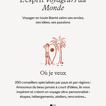
Monde
Voyager en toute liberté selon ses envies,
ses idées, ses passions
Où je veux
250 conseillers spécialisés par pays et par régions :
À 
Amoureux du beau jamais à court d’idées, ils vous
fran
inspirent et créent un voyage ultra-personnalisé :
suiven
étapes, hébergements, ateliers, rencontres…