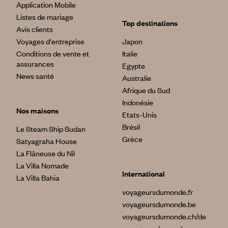
Application Mobile
Listes de mariage
Top destinations
Avis clients
Voyages d'entreprise
Japon
Conditions de vente et
Italie
assurances
Egypte
News santé
Australie
Afrique du Sud
Indonésie
Nos maisons
Etats-Unis
Brésil
Le Steam Ship Sudan
Grèce
Satyagraha House
La Flâneuse du Nil
La Villa Nomade
International
La Villa Bahia
voyageursdumonde.fr
voyageursdumonde.be
voyageursdumonde.ch/de