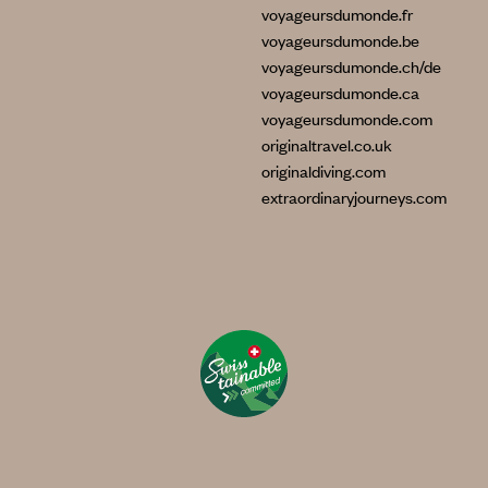
voyageursdumonde.fr
voyageursdumonde.be
voyageursdumonde.ch/de
voyageursdumonde.ca
voyageursdumonde.com
originaltravel.co.uk
originaldiving.com
extraordinaryjourneys.com