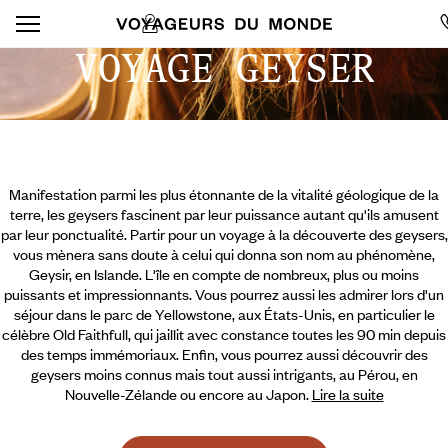
VOYAGE GEYSER
Manifestation parmi les plus étonnante de la vitalité géologique de la
terre, les geysers fascinent par leur puissance autant qu'ils amusent
par leur ponctualité. Partir pour un voyage à la découverte des geysers,
vous mènera sans doute à celui qui donna son nom au phénomène,
Geysir, en Islande. L'île en compte de nombreux, plus ou moins
puissants et impressionnants. Vous pourrez aussi les admirer lors d'un
séjour dans le parc de Yellowstone, aux États-Unis, en particulier le
célèbre Old Faithfull, qui jaillit avec constance toutes les 90 min depuis
des temps immémoriaux. Enfin, vous pourrez aussi
découvrir des
geysers moins connus mais tout aussi intrigants, au Pérou, en
Nouvelle-Zélande ou encore au Japon.
Lire la suite