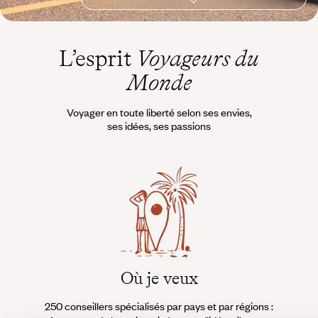
L’esprit
Voyageurs du
Monde
Voyager en toute liberté selon ses envies,
ses idées, ses passions
Où je veux
250 conseillers spécialisés par pays et par régions :
À 