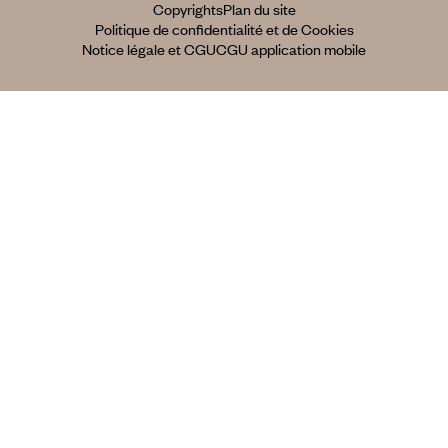
Copyrights
Plan du site
Politique de confidentialité et de Cookies
Notice légale et CGU
CGU application mobile