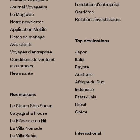
Fondation d'entreprise
Journal Voyageurs
Carrières
Le Mag web
Relations investisseurs
Notre newsletter
Application Mobile
Listes de mariage
Top destinations
Avis clients
Voyages d'entreprise
Japon
Conditions de vente et
Italie
assurances
Egypte
News santé
Australie
Afrique du Sud
Indonésie
Nos maisons
Etats-Unis
Brésil
Le Steam Ship Sudan
Grèce
Satyagraha House
La Flâneuse du Nil
La Villa Nomade
International
La Villa Bahia