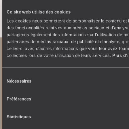
Ce site web utilise des cookies
Faites créer votre voyage
Les cookies nous permettent de personnaliser le contenu et l
des fonctionnalités relatives aux médias sociaux et d'analyse
partageons également des informations sur l'utilisation de no
partenaires de médias sociaux, de publicité et d'analyse, qu
celles-ci avec d'autres informations que vous leur avez fourni
collectées lors de votre utilisation de leurs services.
Plus d'
Sélection
Nécessaires
du
consentement
Abonnez-vous à notre newsletter
Préférences
Lire notre politique de confidentialité
Statistiques