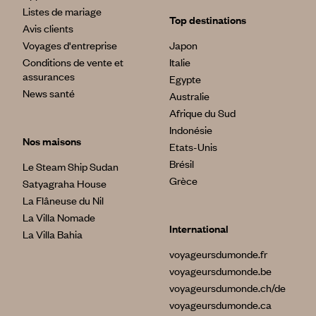
Listes de mariage
Top destinations
Avis clients
Voyages d'entreprise
Japon
Conditions de vente et
Italie
assurances
Egypte
News santé
Australie
Afrique du Sud
Indonésie
Nos maisons
Etats-Unis
Brésil
Le Steam Ship Sudan
Grèce
Satyagraha House
La Flâneuse du Nil
La Villa Nomade
International
La Villa Bahia
voyageursdumonde.fr
voyageursdumonde.be
voyageursdumonde.ch/de
voyageursdumonde.ca