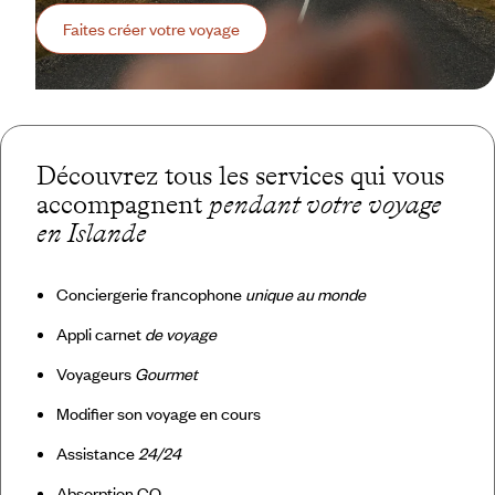
Faites créer votre voyage
Découvrez tous les services qui vous
accompagnent
pendant votre voyage
en Islande
Conciergerie francophone
unique au monde
Appli carnet
de voyage
Voyageurs
Gourmet
Modifier son voyage en cours
Assistance
24/24
Absorption CO