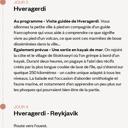
JOUR 3
Hveragerdi
Au programme - Visite guidée de Hveragerdi
. Vous
sillonnez la petite ville à pied en compagnie d'un guide
francophone qui vous aide à comprendre ce que signifie
vivre au pied d'un volcan, ce que sont ces marmites de boue
disséminées dans la ville...
Egalement prévue - Une sortie en kayak de mer
. On rejoint
la côte et le village de Stokkseyri où l'on grimpe à bord d'un
kayak. Durant deux heures, on pagaye à l'abri des récifs
créés par la plus longue coulée de lave de l'île, qui s'étend sur
quelque 250 kilomètres - un cadre unique adapté à tous les
niveaux. La balade est l'occasion d'aborder ornithologie et
faune marine, et notamment d'en apprendre un peu plus sur
les phoques qui pourraient bien être de la partie.
JOUR 4
Hveragerdi - Reykjavik
Route vers l'ouest.