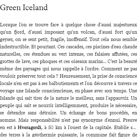
Green Iceland
Lorsque l'on se trouve face à quelque chose d'aussi majestueux
qu'un fjord, d'aussi imposant qu'un volcan, d'aussi fort qu'un
geyser, on se sent petit, fragile, inoffensif. Tout cela nous semble
indestructible. Et pourtant. Ces cascades, ces piscines d'eau chaude
naturelles, ces étendues au vert intense, ces falaises affutées, ces
grottes de lave, ces phoques et ces oiseaux marins... C'est la beauté
même des paysages qui nous rappelle à l'ordre. Comment ne pas
vouloir préserver tout cela ? Heureusement, la prise de conscience
locale n'en est pas à ses balbutiements et l'on découvre à travers ce
voyage une Islande consciencieuse, en phase avec son temps. Une
Islande qui sait tirer de la nature le meilleur, sans l'appauvrir. Un
peuple qui sait se nourrir intelligemment, produire le nécessaire,
se détendre sans détruire. Un échange de bons procédés, en
somme. Mais responsabilité n'est pas synonyme d'ennui. Preuve
en est à
Hveragerdi
, à 50 km à l'ouest de la capitale. Etablie sur
des terres à la géothermie puissante, la commune fait figure de