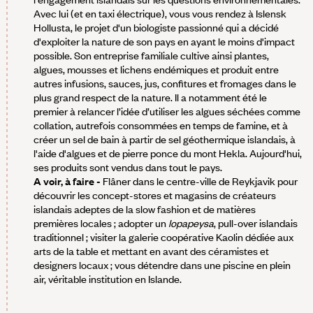
Avec lui (et en taxi électrique), vous vous rendez à Islensk
Hollusta, le projet d'un biologiste passionné qui a décidé
d'exploiter la nature de son pays en ayant le moins d'impact
possible. Son entreprise familiale cultive ainsi plantes,
algues, mousses et lichens endémiques et produit entre
autres infusions, sauces, jus, confitures et fromages dans le
plus grand respect de la nature. Il a notamment été le
premier à relancer l’idée d’utiliser les algues séchées comme
collation, autrefois consommées en temps de famine, et à
créer un sel de bain à partir de sel géothermique islandais, à
l'aide d'algues et de pierre ponce du mont Hekla. Aujourd'hui,
ses produits sont vendus dans tout le pays.
A voir, à faire -
Flâner dans le centre-ville de Reykjavik pour
découvrir les concept-stores et magasins de créateurs
islandais adeptes de la slow fashion et de matières
premières locales ; adopter un
lopapeysa
, pull-over islandais
traditionnel ; visiter la galerie coopérative Kaolin dédiée aux
arts de la table et mettant en avant des céramistes et
designers locaux ; vous détendre dans une piscine en plein
air, véritable institution en Islande.