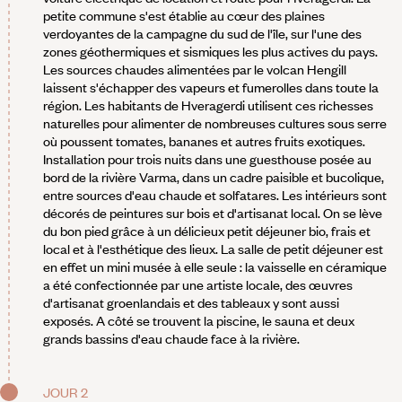
petite commune s'est établie au cœur des plaines
verdoyantes de la campagne du sud de l'île, sur l'une des
zones géothermiques et sismiques les plus actives du pays.
Les sources chaudes alimentées par le volcan Hengill
laissent s'échapper des vapeurs et fumerolles dans toute la
région. Les habitants de Hveragerdi utilisent ces richesses
naturelles pour alimenter de nombreuses cultures sous serre
où poussent tomates, bananes et autres fruits exotiques.
Installation pour trois nuits dans une guesthouse posée au
bord de la rivière Varma, dans un cadre paisible et bucolique,
entre sources d'eau chaude et solfatares. Les intérieurs sont
décorés de peintures sur bois et d'artisanat local. On se lève
du bon pied grâce à un délicieux petit déjeuner bio, frais et
local et à l'esthétique des lieux. La salle de petit déjeuner est
en effet un mini musée à elle seule : la vaisselle en céramique
a été confectionnée par une artiste locale, des œuvres
d'artisanat groenlandais et des tableaux y sont aussi
exposés. A côté se trouvent la piscine, le sauna et deux
grands bassins d'eau chaude face à la rivière.
JOUR 2