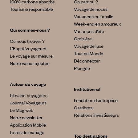
100% carbone absorbé
On part où ?
Tourisme responsable
Voyage de noces
Vacances en famille
Week-end en amoureux
Qui sommes-nous ?
Vacances d’été
Croisière
Où nous trouver ?
Voyage de luxe
L’Esprit Voyageurs
Tour du Monde
Le voyage sur mesure
Déconnecter
Notre valeur ajoutée
Plongée
Autour du voyage
Institutionnel
Librairie Voyageurs
Fondation d'entreprise
Journal Voyageurs
Carrières
Le Mag web
Relations investisseurs
Notre newsletter
Application Mobile
Listes de mariage
Top destinations