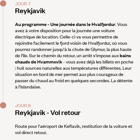
JOUR 7
Reykjavik
Au programme - Une journée dans le Hvalfjordur
. Vous
avez à votre disposition pour la journée une voiture
électrique de location. Celle-ci va vous permettre de
rejoindre facilement le fjord voisin de Hvalfjordur, où vous
pourrez randonner jusqu'à la chute de Glymur, la plus haute
de l'île. Sur le chemin du retour, un arrêt s'impose aux
bains
chauds de Hvammsvik
- vous avez déjà les billets en poche
: huit sources naturelles aux températures différentes. Leur
situation en bord de mer permet aux plus courageux de
passer du chaud au froid en quelques secondes. La détente
à l'Islandaise.
JOUR 8
Reykjavik - Vol retour
Route pour l'aéroport de Keflavik, restitution de la voiture et
vol direct retour.