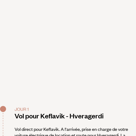
JOUR 1
Vol pour Keflavik - Hveragerdi
Vol direct pour Keflavik. A l'arrivée, prise en charge de votre
voiture électrique de location et route pour Hveragerdi. La