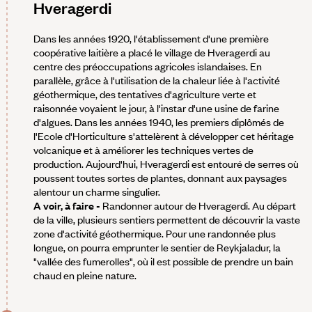
Hveragerdi
Dans les années 1920, l'établissement d'une première
coopérative laitière a placé le village de Hveragerdi au
centre des préoccupations agricoles islandaises. En
parallèle, grâce à l'utilisation de la chaleur liée à l'activité
géothermique, des tentatives d'agriculture verte et
raisonnée voyaient le jour, à l'instar d'une usine de farine
d'algues. Dans les années 1940, les premiers diplômés de
l'Ecole d'Horticulture s'attelèrent à développer cet héritage
volcanique et à améliorer les techniques vertes de
production. Aujourd'hui, Hveragerdi est entouré de serres où
poussent toutes sortes de plantes, donnant aux paysages
alentour un charme singulier.
A voir, à faire -
Randonner autour de Hveragerdi. Au départ
de la ville, plusieurs sentiers permettent de découvrir la vaste
zone d'activité géothermique. Pour une randonnée plus
longue, on pourra emprunter le sentier de Reykjaladur, la
"vallée des fumerolles", où il est possible de prendre un bain
chaud en pleine nature.