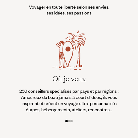
Voyager en toute liberté selon ses envies,
ses idées, ses passions
Où je veux
250 conseillers spécialisés par pays et par régions :
À 
Amoureux du beau jamais à court d’idées, ils vous
fran
inspirent et créent un voyage ultra-personnalisé :
suiven
étapes, hébergements, ateliers, rencontres…