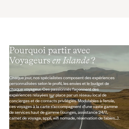
Pourquoi partir avec
Voyageurs
en Islande
?
Chaque jour, nos spécialistes composent des expériences
personnalisées selon le profil, les envies et le budget de
chaque voyageur. Ces passionnés façonnent des
expériences relayées sur place par un réseau local de
concierges et de contacts privilégiés. Modulables à l’envie,
ces voyages à la carte s’accompagnent d’une vaste gamme
de services haut de gamme (lounges, assistance 24/7,
carnet de voyage, appli, wifi nomade, réservation de tables…).