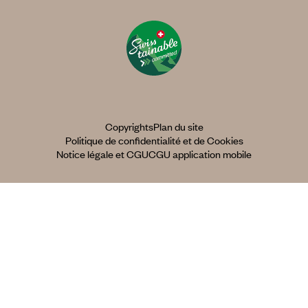
Copyrights
Plan du site
Politique de confidentialité et de Cookies
Notice légale et CGU
CGU application mobile