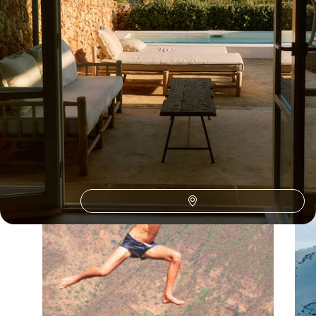
L'Espagne selon
vos envies
Parce que chaque voyageur est différent