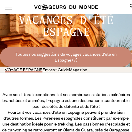
VACANCES D'ÉTÉ
ESPAGNE
Toutes nos suggestions de voyages vacances d'été en
Espagne (7)
VOYAGE ESPAGNE
Envies
Guide
Magazine
Avec son littoral exceptionnel et ses nombreuses stations balnéaires
branchées et animées, l'Espagne est une destination incontournable
pour des étés de détente et de fête !
Pourtant vos vacances d'été en Espagne peuvent prendre bien
d'autres formes. Les Pyrénées espagnoles constituent par exemple
une destination idéale pour le trekking. Les passionnés d'escalade et
de canyoning se retrouveront en Sierra de Guara, près de Saragosse,