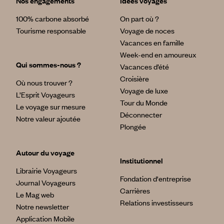
Nos engagements
Idées voyages
100% carbone absorbé
On part où ?
Tourisme responsable
Voyage de noces
Vacances en famille
Week-end en amoureux
Qui sommes-nous ?
Vacances d’été
Croisière
Où nous trouver ?
Voyage de luxe
L’Esprit Voyageurs
Tour du Monde
Le voyage sur mesure
Déconnecter
Notre valeur ajoutée
Plongée
Autour du voyage
Institutionnel
Librairie Voyageurs
Fondation d'entreprise
Journal Voyageurs
Carrières
Le Mag web
Relations investisseurs
Notre newsletter
Application Mobile