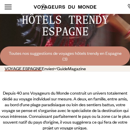
HÔTELS TRENDY
ESPAGNE
Toutes nos suggestions de voyages hôtels trendy en Espagne
(3)
VOYAGE ESPAGNE
Envies
Guide
Magazine
Depuis 40 ans Voyageurs du Monde construit un univers totalement
dédié au voyage individuel sur mesure. A deux, en famille, entre amis,
au bord d’une plage paradisiaque ou loin des sentiers battus, votre
voyage se pense et s’organise avec le spécialiste de la destination qui
vous intéresse. Connaissant parfaitement le pays ou la zone car le plus
souvent natif du pays d’origine, il vous suggèrera ce qui fera de votre
projet un voyage unique.