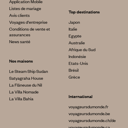
Application Mobile
Listes de mariage
Top destinations
Avis clients
Voyages d'entreprise
Japon
Conditions de vente et
Italie
assurances
Egypte
News santé
Australie
Afrique du Sud
Indonésie
Nos maisons
Etats-Unis
Brésil
Le Steam Ship Sudan
Grèce
Satyagraha House
La Flâneuse du Nil
La Villa Nomade
International
La Villa Bahia
voyageursdumonde.fr
voyageursdumonde.be
voyageursdumonde.ch/de
voyageursdumonde.ca