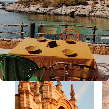
(3)
L'Espagne selon
vos envies
Parce que chaque voyageur est différent