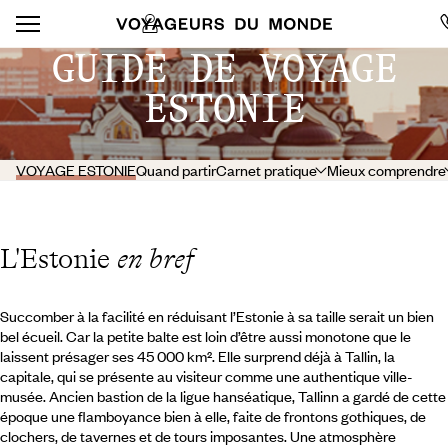
GUIDE DE VOYAGE
ESTONIE
VOYAGE ESTONIE
Quand partir
Carnet pratique
Mieux comprendre
L'Estonie
en bref
Succomber à la facilité en réduisant l’Estonie à sa taille serait un bien
bel écueil. Car la petite balte est loin d’être aussi monotone que le
laissent présager ses 45 000 km². Elle surprend déjà à Tallin, la
capitale, qui se présente au visiteur comme une authentique ville-
musée. Ancien bastion de la ligue hanséatique, Tallinn a gardé de cette
époque une flamboyance bien à elle, faite de frontons gothiques, de
clochers, de tavernes et de tours imposantes. Une atmosphère