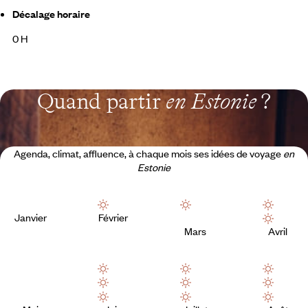
Décalage horaire
0 H
Quand partir
en Estonie
?
Agenda, climat, affluence, à chaque mois ses idées de voyage
en
Estonie
Janvier
Février
Mars
Avril