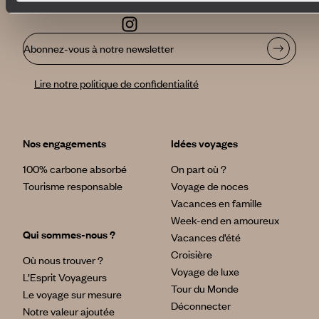
Abonnez-vous à notre newsletter
Lire notre politique de confidentialité
Nos engagements
Idées voyages
100% carbone absorbé
On part où ?
Tourisme responsable
Voyage de noces
Vacances en famille
Week-end en amoureux
Qui sommes-nous ?
Vacances d’été
Croisière
Où nous trouver ?
Voyage de luxe
L’Esprit Voyageurs
Tour du Monde
Le voyage sur mesure
Déconnecter
Notre valeur ajoutée