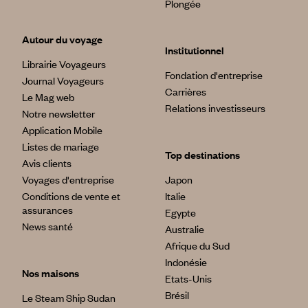
Plongée
Autour du voyage
Institutionnel
Librairie Voyageurs
Fondation d'entreprise
Journal Voyageurs
Carrières
Le Mag web
Relations investisseurs
Notre newsletter
Application Mobile
Listes de mariage
Top destinations
Avis clients
Voyages d'entreprise
Japon
Conditions de vente et
Italie
assurances
Egypte
News santé
Australie
Afrique du Sud
Indonésie
Nos maisons
Etats-Unis
Brésil
Le Steam Ship Sudan