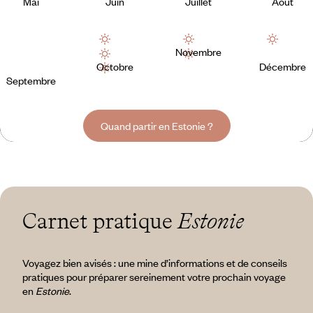
Mai
Juin
Juillet
Août
Novembre
Octobre
Décembre
Septembre
Quand partir en Estonie ?
Carnet pratique
Estonie
Voyagez bien avisés : une mine d’informations et de conseils
pratiques pour préparer sereinement votre prochain voyage
en
Estonie
.