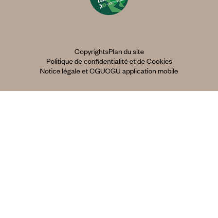
Copyrights
Plan du site
Politique de confidentialité et de Cookies
Notice légale et CGU
CGU application mobile