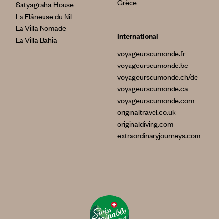
Grèce
Satyagraha House
La Flâneuse du Nil
La Villa Nomade
International
La Villa Bahia
voyageursdumonde.fr
voyageursdumonde.be
voyageursdumonde.ch/de
voyageursdumonde.ca
voyageursdumonde.com
originaltravel.co.uk
originaldiving.com
extraordinaryjourneys.com