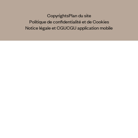
Copyrights
Plan du site
Politique de confidentialité et de Cookies
Notice légale et CGU
CGU application mobile