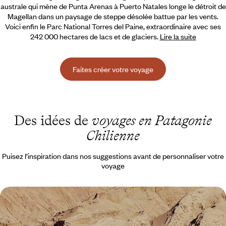
australe qui mène de Punta Arenas à Puerto Natales longe le détroit
de
Magellan dans un paysage de steppe désolée battue par les vents.
Voici enfin le Parc National Torres del Paine, extraordinaire avec ses
242 000 hectares de lacs et de glaciers.
Lire la suite
Faites créer votre voyage
Des idées de
voyages en Patagonie
Chilienne
Puisez l’inspiration dans nos suggestions avant de personnaliser votre
voyage
Atacama, Patagonie, Valparaiso - Du nord au sud,
l'aventure chilienne