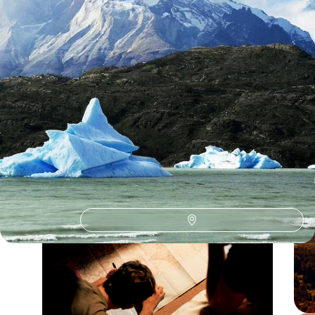
Le Guide
Patagonie Chilienne
Conseils pratiques, témoignages et inspirations pour bien préparer son
voyage