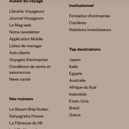
Autour du voyage
Institutionnel
Librairie Voyageurs
Fondation d'entreprise
Journal Voyageurs
Carrières
Le Mag web
Relations investisseurs
Notre newsletter
Application Mobile
Listes de mariage
Top destinations
Avis clients
Voyages d'entreprise
Japon
Conditions de vente et
Italie
assurances
Egypte
News santé
Australie
Afrique du Sud
Indonésie
Nos maisons
Etats-Unis
Brésil
Le Steam Ship Sudan
Grèce
Satyagraha House
La Flâneuse du Nil