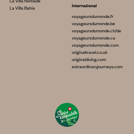
La Villa Nomade
International
La Villa Bahia
voyageursdumonde.fr
voyageursdumonde.be
voyageursdumonde.ch/de
voyageursdumonde.ca
voyageursdumonde.com
originaltravel.co.uk
originaldiving.com
extraordinaryjourneys.com