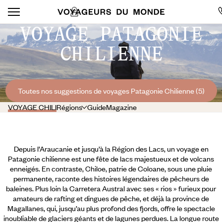
VOYAGE PATAGONIE
CHILIENNE
Toutes nos suggestions de voyages Patagonie Chilienne (5)
VOYAGE CHILI
Régions
Guide
Magazine
Depuis l’Araucanie et jusqu’à la Région des Lacs, un voyage en
Patagonie chilienne est une fête de lacs majestueux et de volcans
enneigés. En contraste, Chiloe, patrie de Coloane, sous une pluie
permanente, raconte des histoires légendaires de pêcheurs de
baleines. Plus loin la Carretera Austral avec ses « rios » furieux pour
amateurs de rafting et dingues de pêche, et déjà la province de
Magallanes, qui, jusqu’au plus profond des fjords, offre le spectacle
inoubliable de glaciers géants et de lagunes perdues. La longue route