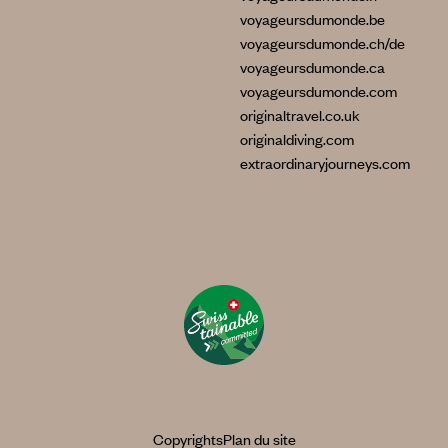
voyageursdumonde.be
voyageursdumonde.ch/de
voyageursdumonde.ca
voyageursdumonde.com
originaltravel.co.uk
originaldiving.com
extraordinaryjourneys.com
Copyrights
Plan du site