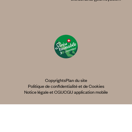
Copyrights
Plan du site
Politique de confidentialité et de Cookies
Notice légale et CGU
CGU application mobile