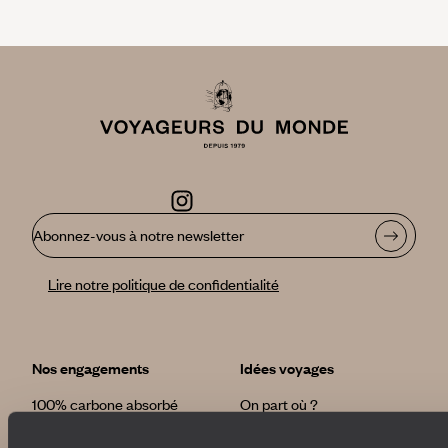
Abonnez-vous à notre newsletter
Lire notre politique de confidentialité
Nos engagements
Idées voyages
100% carbone absorbé
On part où ?
Tourisme responsable
Voyage de noces