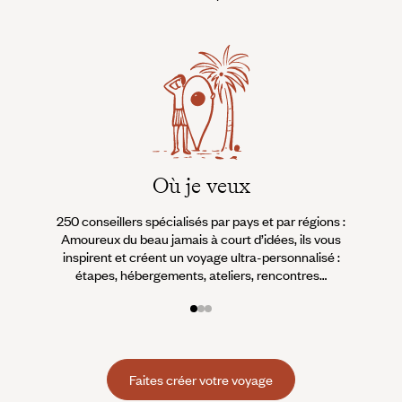
Où je veux
250 conseillers spécialisés par pays et par régions :
À 
Amoureux du beau jamais à court d’idées, ils vous
fran
inspirent et créent un voyage ultra-personnalisé :
suiven
étapes, hébergements, ateliers, rencontres…
Faites créer votre voyage