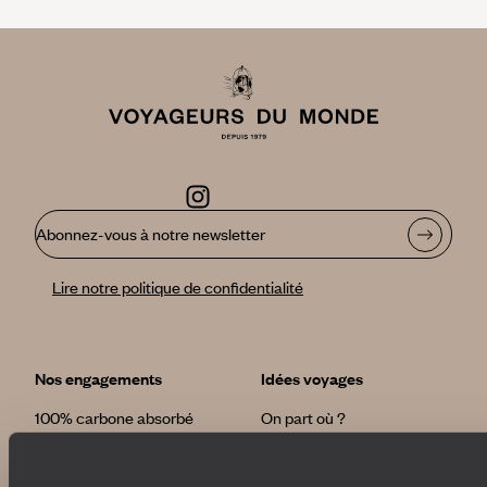
Abonnez-vous à notre newsletter
Lire notre politique de confidentialité
Nos engagements
Idées voyages
100% carbone absorbé
On part où ?
Tourisme responsable
Voyage de noces
Vacances en famille