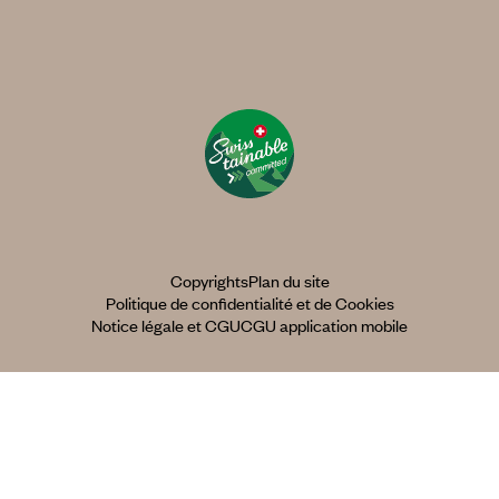
Copyrights
Plan du site
Politique de confidentialité et de Cookies
Notice légale et CGU
CGU application mobile