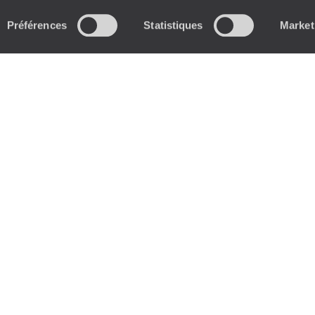
Préférences
Statistiques
Market