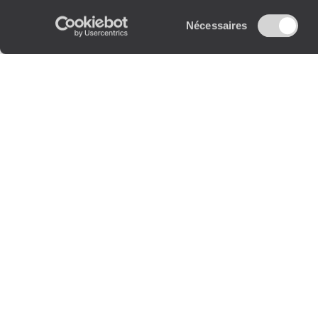
Sélection
Nécessaires
du
consentement