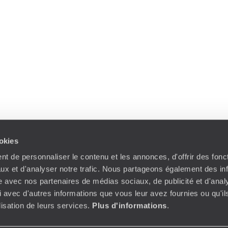
ookies
t de personnaliser le contenu et les annonces, d'offrir des fonct
ux et d'analyser notre trafic. Nous partageons également des in
site avec nos partenaires de médias sociaux, de publicité et d'anal
 avec d'autres informations que vous leur avez fournies ou qu'il
ilisation de leurs services.
Plus d'informations
.