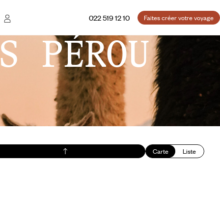
022 519 12 10
Faites créer votre voyage
S PÉROU
Carte
Liste