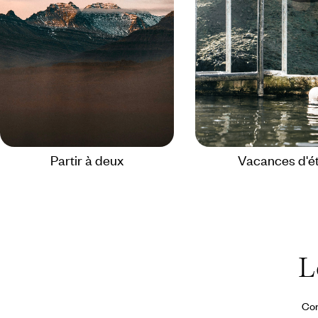
Partir à deux
Vacances d'é
L
Con