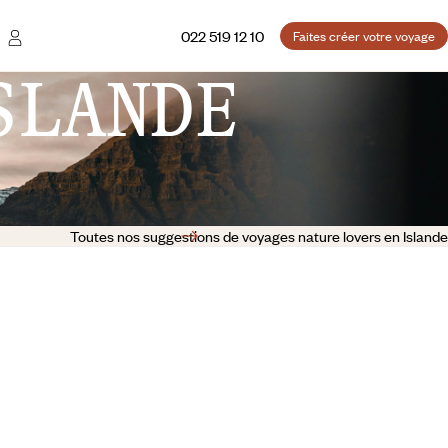
022 519 12 10
Faites créer votre voyage
SLANDE
Toutes nos suggestions de voyages nature lovers en Islande