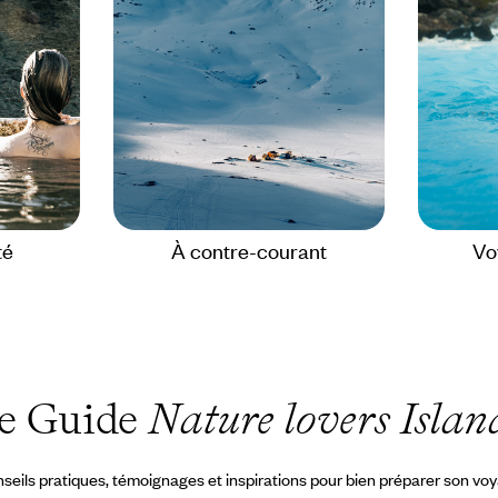
té
À contre-courant
Vo
e Guide
Nature lovers Islan
seils pratiques, témoignages et inspirations pour bien préparer son vo