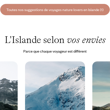
Toutes nos suggestions de voyages nature lovers en Islande (1)
L'Islande selon
vos envies
Parce que chaque voyageur est différent