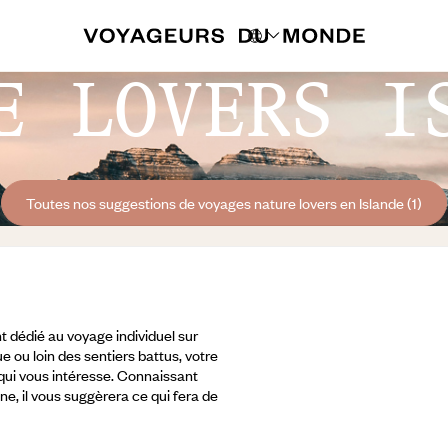
E LOVERS I
Toutes nos suggestions de voyages nature lovers en Islande (1)
 dédié au voyage individuel sur
e ou loin des sentiers battus, votre
 qui vous intéresse. Connaissant
ine, il vous suggèrera ce qui fera de