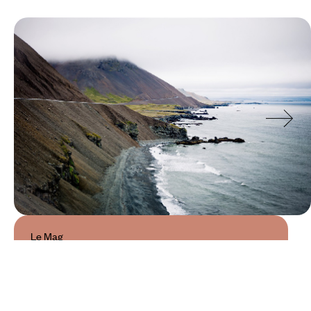
Le Mag
Les plus beaux fjords d’Islande