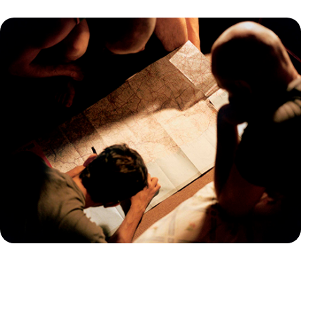
Guide Pratique
Quand partir en Islande ?