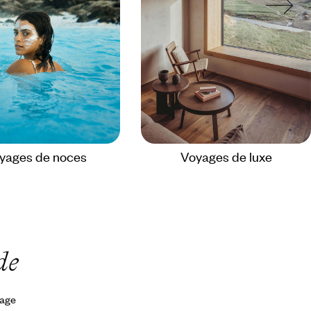
yages de noces
Voyages de luxe
de
yage