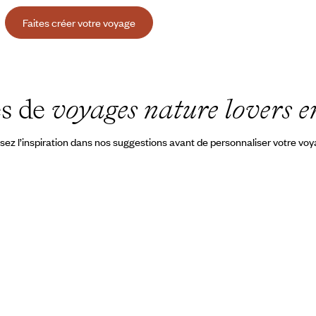
Faites créer votre voyage
es de
voyages nature lovers e
sez l’inspiration dans nos suggestions avant de personnaliser votre vo