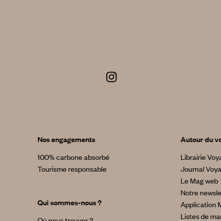
Nos engagements
Autour du v
100% carbone absorbé
Librairie Vo
Tourisme responsable
Journal Voy
Le Mag web
Notre newsle
Qui sommes-nous ?
Application 
Listes de ma
Où nous trouver ?