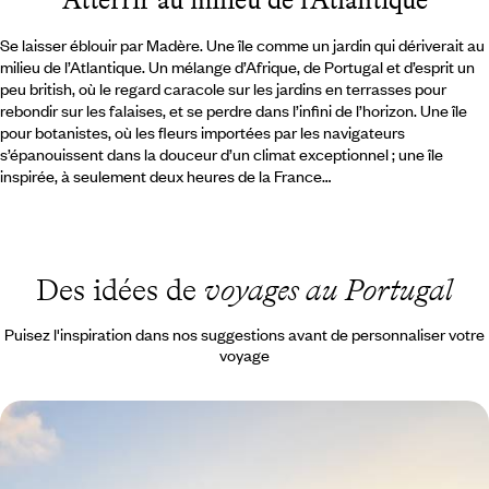
Se laisser éblouir par Madère. Une île comme un jardin qui dériverait au
milieu de l’Atlantique. Un mélange d’Afrique, de Portugal et d’esprit un
peu british, où le regard caracole sur les jardins en terrasses pour
rebondir sur les falaises, et se perdre dans l’infini de l’horizon. Une île
pour botanistes, où les fleurs importées par les navigateurs
s’épanouissent dans la douceur d’un climat exceptionnel ; une île
inspirée, à seulement deux heures de la France…
Des idées de
voyages au Portugal
Puisez l'inspiration dans nos suggestions avant de personnaliser votre
voyage
Hors saison, Lisbonne et l'océan - Good vibes
urbaines et retraite au vert