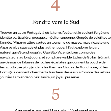
Fondre vers le Sud
Trouver un autre Portugal, là où la terre, l’océan et le sud ont forgé une
identité particulière, presque… méditerranéenne. Gorgée de soleil toute
l’année, l’Algarve attire certes un tourisme de masse, mais il existe une
Algarve plus sauvage et plus authentique. Il faut explorer le parc
naturel qui s’étend jusqu’au Cap São Vicente, bien connu des
navigateurs au long cours, et son phare visible à plus de 95 km trônant
au-dessus de falaises de roches écarlates qui donnent la poudre de
terracotta ; se plonger dans les thermes Caldas de Monchique, où les
Portugais viennent chercher la fraîcheur des eaux à l’ombre des arbres
; oublier Faro et découvrir Tavira, un joyau préservé…
Atterrir au milieu de l’Atlantique