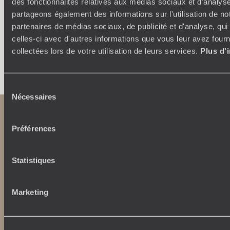
des fonctionnalités relatives aux médias sociaux et d'analyse
partageons également des informations sur l'utilisation de no
partenaires de médias sociaux, de publicité et d'analyse, qu
celles-ci avec d'autres informations que vous leur avez fourni
collectées lors de votre utilisation de leurs services.
Plus d'
Faites créer votre voyage
Sélection
Nécessaires
du
consentement
Préférences
Statistiques
Abonnez-vous à notre newsletter
Marketing
Lire notre politique de confidentialité