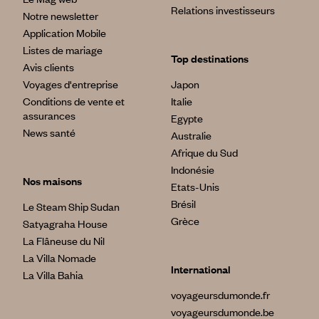
Relations investisseurs
Notre newsletter
Application Mobile
Listes de mariage
Top destinations
Avis clients
Voyages d'entreprise
Japon
Conditions de vente et
Italie
assurances
Egypte
News santé
Australie
Afrique du Sud
Indonésie
Nos maisons
Etats-Unis
Brésil
Le Steam Ship Sudan
Grèce
Satyagraha House
La Flâneuse du Nil
La Villa Nomade
International
La Villa Bahia
voyageursdumonde.fr
voyageursdumonde.be