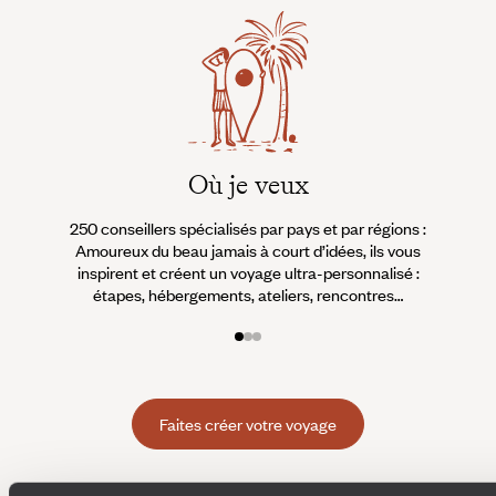
Où je veux
250 conseillers spécialisés par pays et par régions :
À 
Amoureux du beau jamais à court d’idées, ils vous
fran
inspirent et créent un voyage ultra-personnalisé :
suiven
étapes, hébergements, ateliers, rencontres…
Faites créer votre voyage