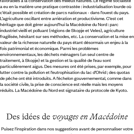
favorables à la conservation des milieux naturels. Le régime socialiste
a eu en la matière une pratique contrastée : industrialisation lourde où
c’était possible et création de parcs nationaux - dans l’ouest du pays.
L’agriculture oscillant entre arriération et productivisme. C’est cet
héritage que doit gérer aujourd’hui la Macédoine du Nord : parc
industriel vieilli et polluant (régions de Skopje et Veles), agriculture
fragilisée, hésitant sur ses méthodes, etc. La conservation et la mise en
valeur de la richesse naturelle du pays étant désormais un enjeu à la
fois patrimonial et économique. Parmi les problèmes
environnementaux, les déchets ménagers (un seul centre de
traitement, à Skopje) et la gestion et la qualité de l’eau sont
particulièrement aigus. Des mesures ont été prises, par exemple, pour
lutter contre la pollution et l’eutrophisation du lac d’Ohrid ; des quotas
de pêche ont été introduits. A l’échelon gouvernemental, comme dans
la société civile, la prise de conscience est réelle mais les moyens
réduits. La Macédoine du Nord est signataire du protocole de Kyoto.
Des idées de
voyages en Macédoine
Puisez l'inspiration dans nos suggestions avant de personnaliser votre