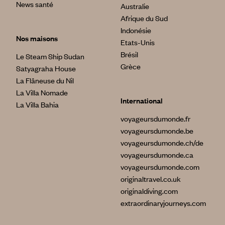
News santé
Australie
Afrique du Sud
Indonésie
Nos maisons
Etats-Unis
Brésil
Le Steam Ship Sudan
Grèce
Satyagraha House
La Flâneuse du Nil
La Villa Nomade
International
La Villa Bahia
voyageursdumonde.fr
voyageursdumonde.be
voyageursdumonde.ch/de
voyageursdumonde.ca
voyageursdumonde.com
originaltravel.co.uk
originaldiving.com
extraordinaryjourneys.com