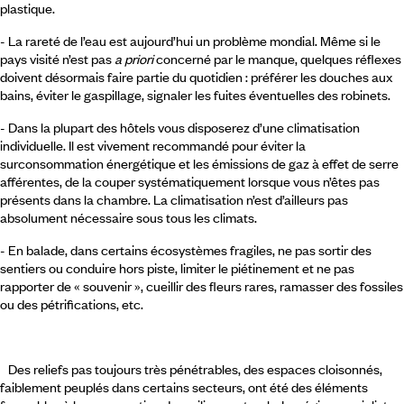
plastique.
- La rareté de l’eau est aujourd’hui un problème mondial. Même si le
pays visité n’est pas
a priori
concerné par le manque, quelques réflexes
doivent désormais faire partie du quotidien : préférer les douches aux
bains, éviter le gaspillage, signaler les fuites éventuelles des robinets.
- Dans la plupart des hôtels vous disposerez d’une climatisation
individuelle. Il est vivement recommandé pour éviter la
surconsommation énergétique et les émissions de gaz à effet de serre
afférentes, de la couper systématiquement lorsque vous n’êtes pas
présents dans la chambre. La climatisation n’est d’ailleurs pas
absolument nécessaire sous tous les climats.
- En balade, dans certains écosystèmes fragiles, ne pas sortir des
sentiers ou conduire hors piste, limiter le piétinement et ne pas
rapporter de « souvenir », cueillir des fleurs rares, ramasser des fossiles
ou des pétrifications, etc.
Des reliefs pas toujours très pénétrables, des espaces cloisonnés,
faiblement peuplés dans certains secteurs, ont été des éléments