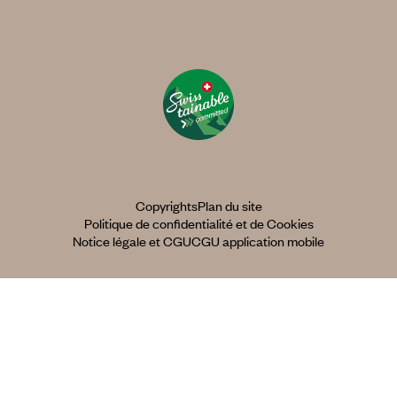
Copyrights
Plan du site
Politique de confidentialité et de Cookies
Notice légale et CGU
CGU application mobile