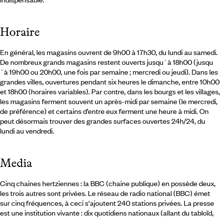
Horaire
En général, les magasins ouvrent de 9h00 à 17h30, du lundi au samedi.
De nombreux grands magasins restent ouverts jusqu´à 18h00 (jusqu
´à 19h00 ou 20h00, une fois par semaine ; mercredi ou jeudi). Dans les
grandes villes, ouvertures pendant six heures le dimanche, entre 10h00
et 18h00 (horaires variables). Par contre, dans les bourgs et les villages,
les magasins ferment souvent un après-midi par semaine (le mercredi,
de préférence) et certains d’entre eux ferment une heure à midi. On
peut désormais trouver des grandes surfaces ouvertes 24h/24, du
lundi au vendredi.
Media
Cinq chaines hertziennes : la BBC (chaine publique) en possède deux,
les trois autres sont privées. Le réseau de radio national (BBC) émet
sur cinq fréquences, à ceci s'ajoutent 240 stations privées. La presse
est une institution vivante : dix quotidiens nationaux (allant du tabloïd,