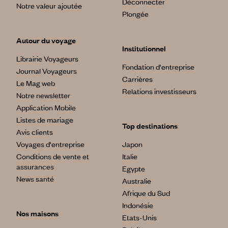
Déconnecter
Notre valeur ajoutée
Plongée
Autour du voyage
Institutionnel
Librairie Voyageurs
Fondation d'entreprise
Journal Voyageurs
Carrières
Le Mag web
Relations investisseurs
Notre newsletter
Application Mobile
Listes de mariage
Top destinations
Avis clients
Voyages d'entreprise
Japon
Conditions de vente et
Italie
assurances
Egypte
News santé
Australie
Afrique du Sud
Indonésie
Nos maisons
Etats-Unis