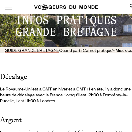
INFOS PRATIQUES
GRANDE BRETAGNE
GUIDE GRANDE BRETAGNE
Quand partir
Carnet pratique
Mieux c
Décalage
Le Royaume-Uni est à GMT en hiver et à GMT+1 en été, il y a donc une
heure de décalage avec la France : lorsqu’il est 12h00 à Domrémy-la-
Pucelle, il est 11h00 à Londres.
Argent