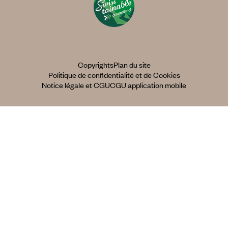
Copyrights
Plan du site
Politique de confidentialité et de Cookies
Notice légale et CGU
CGU application mobile