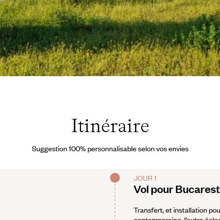
s
Itinéraire
Suggestion 100% personnalisable selon vos envies
JOUR 1
Vol pour Bucarest
Transfert, et installation po
contemporaine, l’autre éclecti