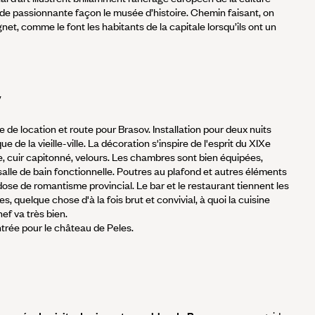
e passionnante façon le musée d’histoire. Chemin faisant, on
net, comme le font les habitants de la capitale lorsqu’ils ont un
v
e de location et route pour Brasov. Installation pour deux nuits
de la vieille-ville. La décoration s'inspire de l'esprit du XIXe
re, cuir capitonné, velours. Les chambres sont bien équipées,
alle de bain fonctionnelle. Poutres au plafond et autres éléments
ose de romantisme provincial. Le bar et le restaurant tiennent les
s, quelque chose d'à la fois brut et convivial, à quoi la cuisine
ef va très bien.
entrée pour le château de Peles.