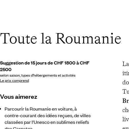
Toute la Roumanie
Suggestion de 15 jours de CHF 1800 à CHF
La
2500
it
selon saison, types d’hébergements et activités
Le prix comprend
do
Tu
Vous aimerez
Br
Parcourir la Roumanie en voiture, à
ch
contre-courant des idées reçues, de villes
li
classées par l'Unesco en sublimes reliefs
e
des Carpates