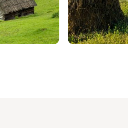
Snagov - Roumanie © Droits reservé