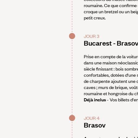
roumaine. Ce que confirme d
croque un bretzel ou un beig
petit creux.
JOUR 3
Bucarest - Braso
Prise en compte de la voitur
dans une maison néoclassique 
siècle finissant : bois somb
confortables, dotées d'une s
de charpente ajoutent une d
caves ; murs de brique, voûte
roumaine et hongroise du ch
Déjà inclus
- Vos billets d'
JOUR 4
Brasov