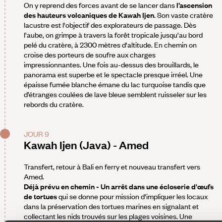
On y reprend des forces avant de se lancer dans
l’ascension
des hauteurs volcaniques de Kawah Ijen
. Son vaste cratère
lacustre est l'objectif des explorateurs de passage. Dès
l'aube, on grimpe à travers la forêt tropicale jusqu'au bord
pelé du cratère, à 2300 mètres d'altitude. En chemin on
croise des porteurs de soufre aux charges
impressionnantes. Une fois au-dessus des brouillards, le
panorama est superbe et le spectacle presque irréel. Une
épaisse fumée blanche émane du lac turquoise tandis que
d’étranges coulées de lave bleue semblent ruisseler sur les
rebords du cratère.
JOUR 9
Kawah Ijen (Java) - Amed
Transfert, retour à Bali en ferry et nouveau transfert vers
Amed.
Déjà prévu en chemin - Un arrêt dans une écloserie d'œufs
de tortues
qui se donne pour mission d'impliquer les locaux
dans la préservation des tortues marines en signalant et
collectant les nids trouvés sur les plages voisines. Une