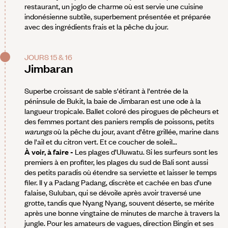
restaurant, un joglo de charme où est servie une cuisine
indonésienne subtile, superbement présentée et préparée
avec des ingrédients frais et la pêche du jour.
JOURS 15 & 16
Jimbaran
Superbe croissant de sable s'étirant à l'entrée de la
péninsule de Bukit, la baie de Jimbaran est une ode à la
langueur tropicale. Ballet coloré des pirogues de pêcheurs et
des femmes portant des paniers remplis de poissons, petits
warungs
où la pêche du jour, avant d'être grillée, marine dans
de l'ail et du citron vert. Et ce coucher de soleil...
À voir, à faire -
Les plages d’Uluwatu. Si les surfeurs sont les
premiers à en profiter, les plages du sud de Bali sont aussi
des petits paradis où étendre sa serviette et laisser le temps
filer. Il y a Padang Padang, discrète et cachée en bas d’une
falaise, Suluban, qui se dévoile après avoir traversé une
grotte, tandis que Nyang Nyang, souvent déserte, se mérite
après une bonne vingtaine de minutes de marche à travers la
jungle. Pour les amateurs de vagues, direction Bingin et ses