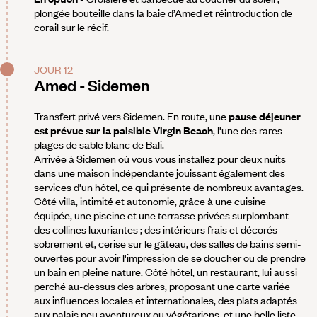
plongée bouteille dans la baie d’Amed et réintroduction de
corail sur le récif.
JOUR 12
Amed - Sidemen
Transfert privé vers Sidemen. En route, une
pause déjeuner
est prévue
sur la paisible Virgin Beach
, l'une des rares
plages de sable blanc de Bali.
Arrivée à Sidemen où vous vous installez pour deux nuits
dans une maison indépendante jouissant également des
services d'un hôtel, ce qui présente de nombreux avantages.
Côté villa, intimité et autonomie, grâce à une cuisine
équipée, une piscine et une terrasse privées surplombant
des collines luxuriantes ; des intérieurs frais et décorés
sobrement et, cerise sur le gâteau, des salles de bains semi-
ouvertes pour avoir l'impression de se doucher ou de prendre
un bain en pleine nature. Côté hôtel, un restaurant, lui aussi
perché au-dessus des arbres, proposant une carte variée
aux influences locales et internationales, des plats adaptés
aux palais peu aventureux ou végétariens, et une belle liste