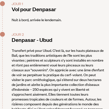
JOUR 1
Vol pour Denpasar
Nuit à bord, arrivée le lendemain.
JOUR 2
Denpasar - Ubud
Transfert privé pour Ubud. C’est là, sur les hauts plateaux de
Bali, que les traditions artistiques de l’île sont les plus
vivantes ; peintres et sculpteurs s'y sont installés en nombre
et n’ont pas entièrement voué leurs pinceaux ou leurs
ciseaux aux "souvenirs". On apprécie avec une âme d’enfant
de voir se perpétuer la pratique du cerf-volant. On peut
visiter le parc ornithologique, qui s’étend sur deux hectares
de jardins et abrite la plus importante collection d’oiseaux
d’Indonésie – 250 espèces qui y vivent en liberté et
s’approchent aisément. Elles tiennent toutes leurs
promesses tropicales de couleurs et de formes. Autour, les
rizières composent depuis des générations le monde des
habitants d'ici qui l’ont splendidement façonné en terrasses