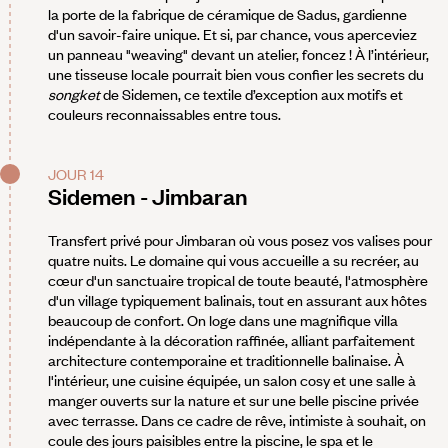
la porte de la fabrique de céramique de Sadus, gardienne
d'un savoir-faire unique. Et si, par chance, vous aperceviez
un panneau "weaving" devant un atelier, foncez ! À l’intérieur,
une tisseuse locale pourrait bien vous confier les secrets du
songket
de Sidemen, ce textile d’exception aux motifs et
couleurs reconnaissables entre tous.
JOUR 14
Sidemen - Jimbaran
Transfert privé pour Jimbaran où vous posez vos valises pour
quatre nuits. Le domaine qui vous accueille a su recréer, au
cœur d'un sanctuaire tropical de toute beauté, l'atmosphère
d'un village typiquement balinais, tout en assurant aux hôtes
beaucoup de confort. On loge dans une magnifique villa
indépendante à la décoration raffinée, alliant parfaitement
architecture contemporaine et traditionnelle balinaise. À
l'intérieur, une cuisine équipée, un salon cosy et une salle à
manger ouverts sur la nature et sur une belle piscine privée
avec terrasse. Dans ce cadre de rêve, intimiste à souhait, on
coule des jours paisibles entre la piscine, le spa et le