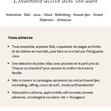
L’Indonésie active avec vos ados
Indonésie - Bali - Java - Ubud - Belimbing - Kawah Ijen - Amed -
Sidemen - Jimbaran
Vous aimerez
Tous ensemble, arpenter Bali, crapahuter de plages en forêts
et de rizières en marchés, puis faire un crochet par l'intriguante
Java
Une sélection de jolies villas avec piscines et le parti pris du
"chacun sa chambre" pour assurer le confort de toute la
famille
Vélo à travers la campagne, ascension du volcan Kawah Ijen,
snorkeling, rafting, cours de surf... mode actif enclenché !
Absorption carbone, appli mobile, wifi nomade, bonnes
adresses, conciergerie sur place : les + Voyageurs