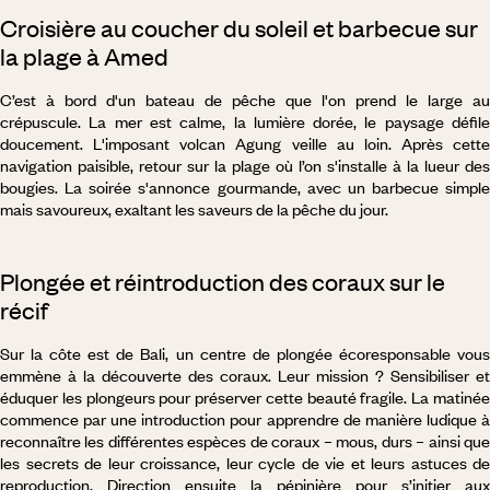
Croisière au coucher du soleil et barbecue sur
la plage à Amed
C’est à bord d'un bateau de pêche que l'on prend le large au
crépuscule. La mer est calme, la lumière dorée, le paysage défile
doucement. L'imposant volcan Agung veille au loin. Après cette
navigation paisible, retour sur la plage où l’on s'installe à la lueur des
bougies. La soirée s'annonce gourmande, avec un barbecue simple
mais savoureux, exaltant les saveurs de la pêche du jour.
Plongée et réintroduction des coraux sur le
récif
Sur la côte est de Bali, un centre de plongée écoresponsable vous
emmène à la découverte des coraux. Leur mission ? Sensibiliser et
éduquer les plongeurs pour préserver cette beauté fragile. La matinée
commence par une introduction pour apprendre de manière ludique à
reconnaître les différentes espèces de coraux – mous, durs – ainsi que
les secrets de leur croissance, leur cycle de vie et leurs astuces de
reproduction. Direction ensuite la pépinière pour s’initier aux