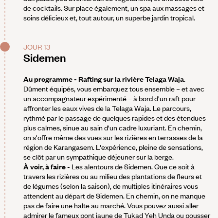
de cocktails. Sur place également, un spa aux massages et
soins délicieux et, tout autour, un superbe jardin tropical.
JOUR 13
Sidemen
Au programme - Rafting sur la rivière Telaga Waja
.
Dûment équipés, vous embarquez tous ensemble – et avec
un accompagnateur expérimenté – à bord d'un raft pour
affronter les eaux vives de la Telaga Waja. Le parcours,
rythmé par le passage de quelques rapides et des étendues
plus calmes, sinue au sain d'un cadre luxuriant. En chemin,
on s'offre même des vues sur les rizières en terrasses de la
région de Karangasem. L'expérience, pleine de sensations,
se clôt par un sympathique déjeuner sur la berge.
À voir, à faire -
Les alentours de Sidemen. Que ce soit à
travers les rizières ou au milieu des plantations de fleurs et
de légumes (selon la saison), de multiples itinéraires vous
attendent au départ de Sidemen. En chemin, on ne manque
pas de faire une halte au marché. Vous pouvez aussi aller
admirer le fameux pont jaune de Tukad Yeh Unda ou pousser