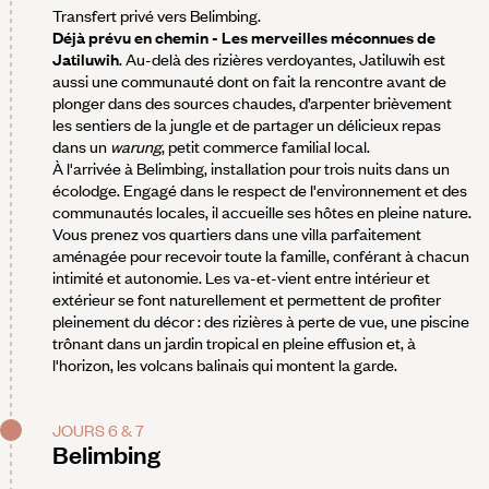
Transfert privé vers Belimbing.
Déjà prévu en chemin - Les merveilles méconnues de
Jatiluwih
. Au-delà des rizières verdoyantes, Jatiluwih est
aussi une communauté dont on fait la rencontre avant de
plonger dans des sources chaudes, d’arpenter brièvement
les sentiers de la jungle et de partager un délicieux repas
dans un
warung
, petit commerce familial local.
À l'arrivée à Belimbing, installation pour trois nuits dans un
écolodge. Engagé dans le respect de l'environnement et des
communautés locales, il accueille ses hôtes en pleine nature.
Vous prenez vos quartiers dans une villa parfaitement
aménagée pour recevoir toute la famille, conférant à chacun
intimité et autonomie. Les va-et-vient entre intérieur et
extérieur se font naturellement et permettent de profiter
pleinement du décor : des rizières à perte de vue, une piscine
trônant dans un jardin tropical en pleine effusion et, à
l'horizon, les volcans balinais qui montent la garde.
JOURS 6 & 7
Belimbing