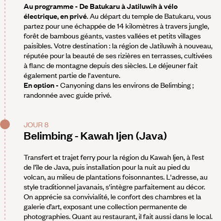
Au programme - De Batukaru à Jatiluwih à vélo
électrique, en privé
. Au départ du temple de Batukaru, vous
partez pour une échappée de 14 kilomètres à travers jungle,
forêt de bambous géants, vastes vallées et petits villages
paisibles. Votre destination : la région de Jatiluwih à nouveau,
réputée pour la beauté de ses rizières en terrasses, cultivées
à flanc de montagne depuis des siècles. Le déjeuner fait
également partie de l'aventure.
En option -
Canyoning dans les environs de Belimbing ;
randonnée avec guide privé.
JOUR 8
Belimbing - Kawah Ijen (Java)
Transfert et trajet ferry pour la région du Kawah Ijen, à l’est
de l’île de Java, puis installation pour la nuit au pied du
volcan, au milieu de plantations foisonnantes. L'adresse, au
style traditionnel javanais, s'intègre parfaitement au décor.
On apprécie sa convivialité, le confort des chambres et la
galerie d’art, exposant une collection permanente de
photographies. Quant au restaurant, il fait aussi dans le local.